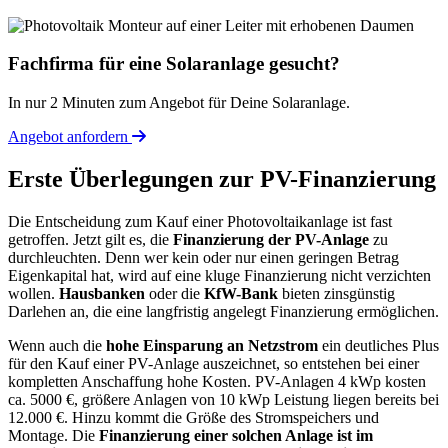
Fachfirma für eine Solaranlage gesucht?
In nur 2 Minuten zum Angebot für Deine Solaranlage.
Angebot anfordern
Erste Überlegungen zur PV-Finanzierung
Die Entscheidung zum Kauf einer Photovoltaikanlage ist fast
getroffen. Jetzt gilt es, die
Finanzierung der PV-Anlage
zu
durchleuchten. Denn wer kein oder nur einen geringen Betrag
Eigenkapital hat, wird auf eine kluge Finanzierung nicht verzichten
wollen.
Hausbanken
oder die
KfW-Bank
bieten zinsgünstig
Darlehen an, die eine langfristig angelegt Finanzierung ermöglichen.
Wenn auch die
hohe Einsparung an Netzstrom
ein deutliches Plus
für den Kauf einer PV-Anlage auszeichnet, so entstehen bei einer
kompletten Anschaffung hohe Kosten. PV-Anlagen 4 kWp kosten
ca. 5000 €, größere Anlagen von 10 kWp Leistung liegen bereits bei
12.000 €. Hinzu kommt die Größe des Stromspeichers und
Montage. Die
Finanzierung einer solchen Anlage ist im