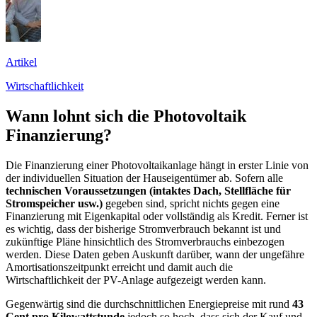
Artikel
Wirtschaftlichkeit
Wann lohnt sich die Photovoltaik
Finanzierung?
Die Finanzierung einer Photovoltaikanlage hängt in erster Linie von
der individuellen Situation der Hauseigentümer ab. Sofern alle
technischen Voraussetzungen (intaktes Dach, Stellfläche für
Stromspeicher usw.)
gegeben sind, spricht nichts gegen eine
Finanzierung mit Eigenkapital oder vollständig als Kredit. Ferner ist
es wichtig, dass der bisherige Stromverbrauch bekannt ist und
zukünftige Pläne hinsichtlich des Stromverbrauchs einbezogen
werden. Diese Daten geben Auskunft darüber, wann der ungefähre
Amortisationszeitpunkt erreicht und damit auch die
Wirtschaftlichkeit der PV-Anlage aufgezeigt werden kann.
Gegenwärtig sind die durchschnittlichen Energiepreise mit rund
43
Cent pro Kilowattstunde
jedoch so hoch, dass sich der Kauf und