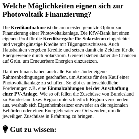
Welche Möglichkeiten eignen sich zur
Photovoltaik Finanzierung?
Die
Kreditaufnahme
ist die am meisten genutzte Option zur
Finanzierung einer Photovoltaikanlage. Die KfW-Bank hat einen
eigenen Pool für die
Kreditvergabe für Solarstrom
eingerichtet
und vergibt günstige Kredite mit Tilgungszuschüssen. Auch
Hausbanken vergeben Kredite und setzen damit ein Zeichen für die
Energiewende durch Solarstrom. Generell stehen daher die Chancen
auf Grün, um Erneuerbare Energien einzusetzen.
Darüber hinaus haben auch alle Bundesländer eigene
Rahmenbedingungen geschaffen, um Anreize für den Kauf einer
Photovoltaikanlage zu schaffen. So gibt es unterschiedliche
Förderungen z.B. eine
Einmalzahlungen bei der Anschaffung
einer PV-Anlage
. Wie so oft fallen die Zuschüsse von Bundesland
zu Bundesland bzw. Region unterschiedlich Region verschieden
aus, weshalb sich Eigenheimbesitzer entweder an die regionalen
Behörden oder einen Energieberater vor Ort wenden, um die
jeweiligen Zuschüsse in Erfahrung zu bringen.
Gut zu wissen: