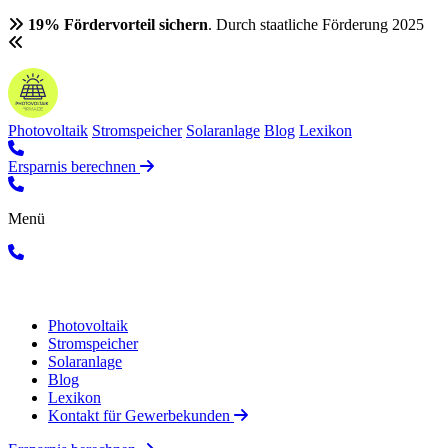
19% Fördervorteil sichern
. Durch staatliche Förderung 2025
Photovoltaik
Stromspeicher
Solaranlage
Blog
Lexikon
Ersparnis berechnen
Menü
Photovoltaik
Stromspeicher
Solaranlage
Blog
Lexikon
Kontakt für Gewerbekunden