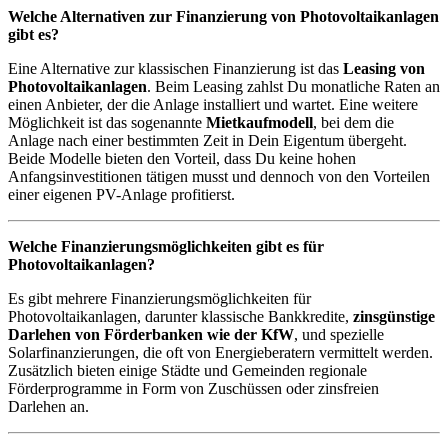
Welche Alternativen zur Finanzierung von Photovoltaikanlagen
gibt es?
Eine Alternative zur klassischen Finanzierung ist das
Leasing von
Photovoltaikanlagen
. Beim Leasing zahlst Du monatliche Raten an
einen Anbieter, der die Anlage installiert und wartet. Eine weitere
Möglichkeit ist das sogenannte
Mietkaufmodell
, bei dem die
Anlage nach einer bestimmten Zeit in Dein Eigentum übergeht.
Beide Modelle bieten den Vorteil, dass Du keine hohen
Anfangsinvestitionen tätigen musst und dennoch von den Vorteilen
einer eigenen PV-Anlage profitierst.
Welche Finanzierungsmöglichkeiten gibt es für
Photovoltaikanlagen?
Es gibt mehrere Finanzierungsmöglichkeiten für
Photovoltaikanlagen, darunter klassische Bankkredite,
zinsgünstige
Darlehen von Förderbanken wie der KfW
, und spezielle
Solarfinanzierungen, die oft von Energieberatern vermittelt werden.
Zusätzlich bieten einige Städte und Gemeinden regionale
Förderprogramme in Form von Zuschüssen oder zinsfreien
Darlehen an.