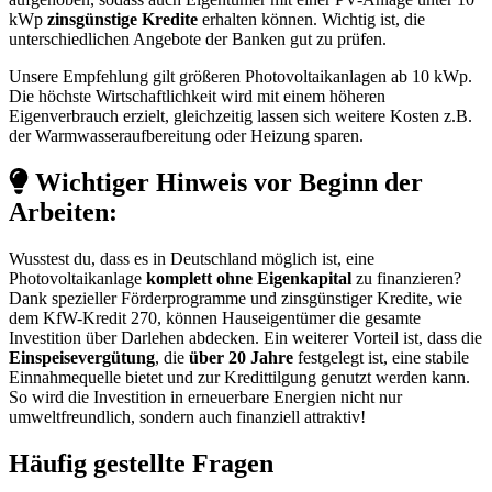
kWp
zinsgünstige Kredite
erhalten können. Wichtig ist, die
unterschiedlichen Angebote der Banken gut zu prüfen.
Unsere Empfehlung gilt größeren Photovoltaikanlagen ab 10 kWp.
Die höchste Wirtschaftlichkeit wird mit einem höheren
Eigenverbrauch erzielt, gleichzeitig lassen sich weitere Kosten z.B.
der Warmwasseraufbereitung oder Heizung sparen.
Wichtiger Hinweis vor Beginn der
Arbeiten:
Wusstest du, dass es in Deutschland möglich ist, eine
Photovoltaikanlage
komplett ohne Eigenkapital
zu finanzieren?
Dank spezieller Förderprogramme und zinsgünstiger Kredite, wie
dem KfW-Kredit 270, können Hauseigentümer die gesamte
Investition über Darlehen abdecken. Ein weiterer Vorteil ist, dass die
Einspeisevergütung
, die
über 20 Jahre
festgelegt ist, eine stabile
Einnahmequelle bietet und zur Kredittilgung genutzt werden kann.
So wird die Investition in erneuerbare Energien nicht nur
umweltfreundlich, sondern auch finanziell attraktiv!
Häufig gestellte Fragen