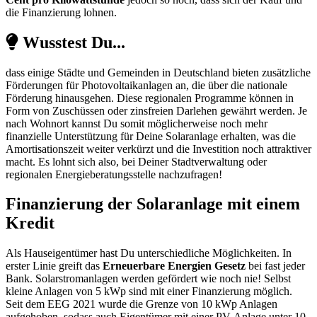
die Finanzierung lohnen.
Wusstest Du...
dass einige Städte und Gemeinden in Deutschland bieten zusätzliche
Förderungen für Photovoltaikanlagen an, die über die nationale
Förderung hinausgehen. Diese regionalen Programme können in
Form von Zuschüssen oder zinsfreien Darlehen gewährt werden. Je
nach Wohnort kannst Du somit möglicherweise noch mehr
finanzielle Unterstützung für Deine Solaranlage erhalten, was die
Amortisationszeit weiter verkürzt und die Investition noch attraktiver
macht. Es lohnt sich also, bei Deiner Stadtverwaltung oder
regionalen Energieberatungsstelle nachzufragen!
Finanzierung der Solaranlage mit einem
Kredit
Als Hauseigentümer hast Du unterschiedliche Möglichkeiten. In
erster Linie greift das
Erneuerbare Energien Gesetz
bei fast jeder
Bank. Solarstromanlagen werden gefördert wie noch nie! Selbst
kleine Anlagen von 5 kWp sind mit einer Finanzierung möglich.
Seit dem EEG 2021 wurde die Grenze von 10 kWp Anlagen
aufgehoben, sodass auch Eigentümer mit einer PV-Anlage unter 10