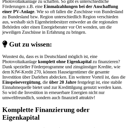
Photovoltaikanlage zu schaffen. So gibt es unterschiedliche
Förderungen z.B. eine
Einmalzahlungen bei der Anschaffung
einer PV-Anlage
. Wie so oft fallen die Zuschüsse von Bundesland
zu Bundesland bzw. Region unterschiedlich Region verschieden
aus, weshalb sich Eigenheimbesitzer entweder an die regionalen
Behörden oder einen Energieberater vor Ort wenden, um die
jeweiligen Zuschüsse in Erfahrung zu bringen.
Gut zu wissen:
Wusstest du, dass es in Deutschland möglich ist, eine
Photovoltaikanlage
komplett ohne Eigenkapital
zu finanzieren?
Dank spezieller Förderprogramme und zinsgünstiger Kredite, wie
dem KfW-Kredit 270, können Hauseigentümer die gesamte
Investition über Darlehen abdecken. Ein weiterer Vorteil ist, dass die
Einspeisevergütung
, die
über 20 Jahre
festgelegt ist, eine stabile
Einnahmequelle bietet und zur Kredittilgung genutzt werden kann.
So wird die Investition in erneuerbare Energien nicht nur
umweltfreundlich, sondern auch finanziell attraktiv!
Komplette Finanzierung oder
Eigenkapital