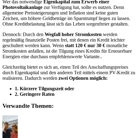
Wer das notwendige
Eigenkapital zum Erwerb einer
Photovoltaikanlage
zur Verfügung hat, sollte es nutzen. Denn
allgemeine Preissteigerungen und Inflation sind keine guten
Zeichen, um höhere Geldbeträge im Sparstrumpf liegen zu lassen.
Ohne Kreditbelastung lässt sich das Leben sorgenfreier gestalten.
Dennoch: Durch den
Wegfall hoher Stromkosten
werden
regelmäßig finanzielle Posten frei, mit denen ein Kredit leichter
geschultert werden kann. Wenn
statt 120 € nur 30 €
monatliche
Stromkosten anfallen, ist die Tilgung eines Kredits für Erneuerbare
Energien eine durchaus empfehlenswerte Variante..
Gleichzeitig bietet es sich an, einen Teil des Anschaffungspreises
durch Eigenkapital und den anderen Teil mittels einem PV-Kredit zu
realisieren. Dadurch werden
zwei Optionen möglich:
1. Kürzere Tilgungszeit oder
2. Geringere Raten
Verwandte Themen: