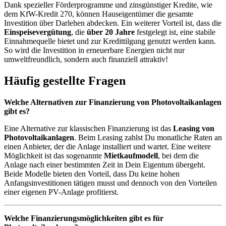
Dank spezieller Förderprogramme und zinsgünstiger Kredite, wie
dem KfW-Kredit 270, können Hauseigentümer die gesamte
Investition über Darlehen abdecken. Ein weiterer Vorteil ist, dass die
Einspeisevergütung
, die
über 20 Jahre
festgelegt ist, eine stabile
Einnahmequelle bietet und zur Kredittilgung genutzt werden kann.
So wird die Investition in erneuerbare Energien nicht nur
umweltfreundlich, sondern auch finanziell attraktiv!
Häufig gestellte Fragen
Welche Alternativen zur Finanzierung von Photovoltaikanlagen
gibt es?
Eine Alternative zur klassischen Finanzierung ist das
Leasing von
Photovoltaikanlagen
. Beim Leasing zahlst Du monatliche Raten an
einen Anbieter, der die Anlage installiert und wartet. Eine weitere
Möglichkeit ist das sogenannte
Mietkaufmodell
, bei dem die
Anlage nach einer bestimmten Zeit in Dein Eigentum übergeht.
Beide Modelle bieten den Vorteil, dass Du keine hohen
Anfangsinvestitionen tätigen musst und dennoch von den Vorteilen
einer eigenen PV-Anlage profitierst.
Welche Finanzierungsmöglichkeiten gibt es für