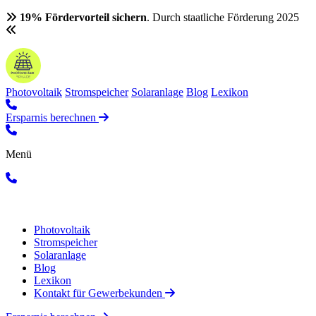
19% Fördervorteil sichern
. Durch staatliche Förderung 2025
Photovoltaik
Stromspeicher
Solaranlage
Blog
Lexikon
Ersparnis berechnen
Menü
Photovoltaik
Stromspeicher
Solaranlage
Blog
Lexikon
Kontakt für Gewerbekunden