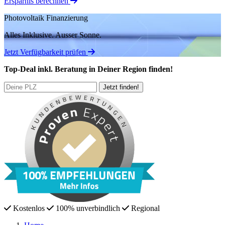
Ersparnis berechnen
Photovoltaik Finanzierung
Alles Inklusive.
Ausser Sonne.
Jetzt Verfügbarkeit prüfen
Top-Deal
inkl. Beratung
in Deiner Region finden!
Kostenlos
100% unverbindlich
Regional