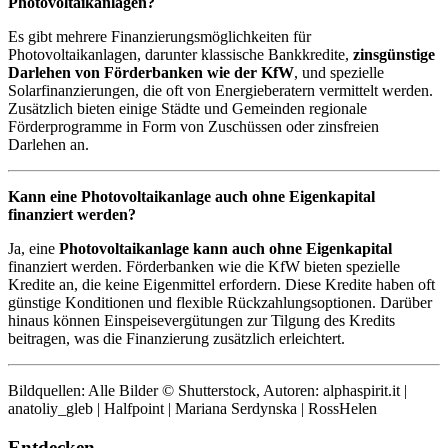
Photovoltaikanlagen?
Es gibt mehrere Finanzierungsmöglichkeiten für
Photovoltaikanlagen, darunter klassische Bankkredite,
zinsgünstige
Darlehen von Förderbanken wie der KfW
, und spezielle
Solarfinanzierungen, die oft von Energieberatern vermittelt werden.
Zusätzlich bieten einige Städte und Gemeinden regionale
Förderprogramme in Form von Zuschüssen oder zinsfreien
Darlehen an.
Kann eine Photovoltaikanlage auch ohne Eigenkapital
finanziert werden?
Ja, eine
Photovoltaikanlage kann auch ohne Eigenkapital
finanziert werden. Förderbanken wie die KfW bieten spezielle
Kredite an, die keine Eigenmittel erfordern. Diese Kredite haben oft
günstige Konditionen und flexible Rückzahlungsoptionen. Darüber
hinaus können Einspeisevergütungen zur Tilgung des Kredits
beitragen, was die Finanzierung zusätzlich erleichtert.
Bildquellen: Alle Bilder © Shutterstock, Autoren: alphaspirit.it |
anatoliy_gleb | Halfpoint | Mariana Serdynska | RossHelen
Entdecken