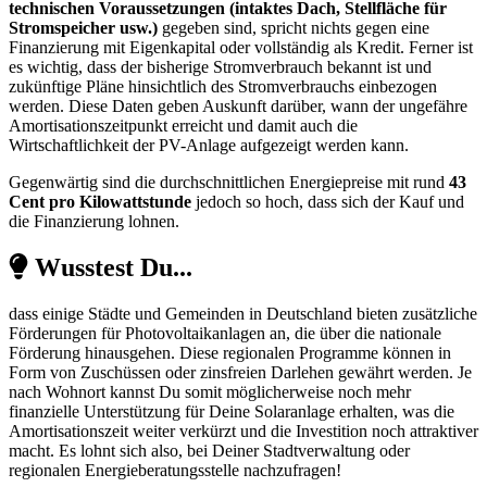
technischen Voraussetzungen (intaktes Dach, Stellfläche für
Stromspeicher usw.)
gegeben sind, spricht nichts gegen eine
Finanzierung mit Eigenkapital oder vollständig als Kredit. Ferner ist
es wichtig, dass der bisherige Stromverbrauch bekannt ist und
zukünftige Pläne hinsichtlich des Stromverbrauchs einbezogen
werden. Diese Daten geben Auskunft darüber, wann der ungefähre
Amortisationszeitpunkt erreicht und damit auch die
Wirtschaftlichkeit der PV-Anlage aufgezeigt werden kann.
Gegenwärtig sind die durchschnittlichen Energiepreise mit rund
43
Cent pro Kilowattstunde
jedoch so hoch, dass sich der Kauf und
die Finanzierung lohnen.
Wusstest Du...
dass einige Städte und Gemeinden in Deutschland bieten zusätzliche
Förderungen für Photovoltaikanlagen an, die über die nationale
Förderung hinausgehen. Diese regionalen Programme können in
Form von Zuschüssen oder zinsfreien Darlehen gewährt werden. Je
nach Wohnort kannst Du somit möglicherweise noch mehr
finanzielle Unterstützung für Deine Solaranlage erhalten, was die
Amortisationszeit weiter verkürzt und die Investition noch attraktiver
macht. Es lohnt sich also, bei Deiner Stadtverwaltung oder
regionalen Energieberatungsstelle nachzufragen!