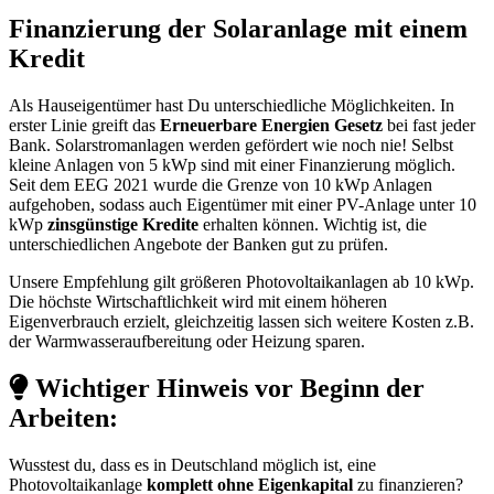
Finanzierung der Solaranlage mit einem
Kredit
Als Hauseigentümer hast Du unterschiedliche Möglichkeiten. In
erster Linie greift das
Erneuerbare Energien Gesetz
bei fast jeder
Bank. Solarstromanlagen werden gefördert wie noch nie! Selbst
kleine Anlagen von 5 kWp sind mit einer Finanzierung möglich.
Seit dem EEG 2021 wurde die Grenze von 10 kWp Anlagen
aufgehoben, sodass auch Eigentümer mit einer PV-Anlage unter 10
kWp
zinsgünstige Kredite
erhalten können. Wichtig ist, die
unterschiedlichen Angebote der Banken gut zu prüfen.
Unsere Empfehlung gilt größeren Photovoltaikanlagen ab 10 kWp.
Die höchste Wirtschaftlichkeit wird mit einem höheren
Eigenverbrauch erzielt, gleichzeitig lassen sich weitere Kosten z.B.
der Warmwasseraufbereitung oder Heizung sparen.
Wichtiger Hinweis vor Beginn der
Arbeiten:
Wusstest du, dass es in Deutschland möglich ist, eine
Photovoltaikanlage
komplett ohne Eigenkapital
zu finanzieren?