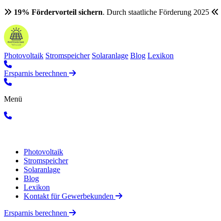
19% Fördervorteil sichern
. Durch staatliche Förderung 2025
Photovoltaik
Stromspeicher
Solaranlage
Blog
Lexikon
Ersparnis berechnen
Menü
Photovoltaik
Stromspeicher
Solaranlage
Blog
Lexikon
Kontakt für Gewerbekunden
Ersparnis berechnen