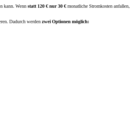
rden kann. Wenn
statt 120 € nur 30 €
monatliche Stromkosten anfallen,
isieren. Dadurch werden
zwei Optionen möglich: