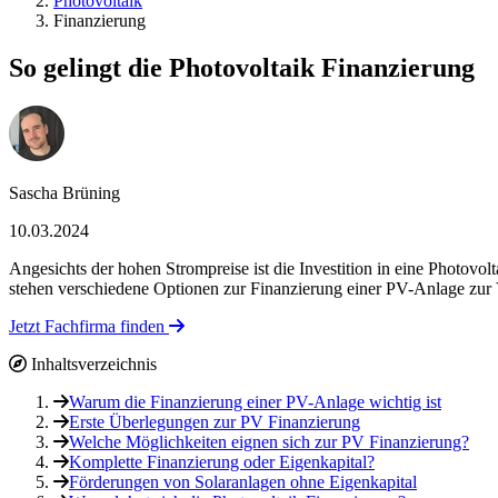
Photovoltaik
Finanzierung
So gelingt die Photovoltaik Finanzierung
Sascha Brüning
10.03.2024
Angesichts der hohen Strompreise ist die Investition in eine Photov
stehen verschiedene Optionen zur Finanzierung einer PV-Anlage zur V
Jetzt Fachfirma finden
Inhaltsverzeichnis
Warum die Finanzierung einer PV-Anlage wichtig ist
Erste Überlegungen zur PV Finanzierung
Welche Möglichkeiten eignen sich zur PV Finanzierung?
Komplette Finanzierung oder Eigenkapital?
Förderungen von Solaranlagen ohne Eigenkapital