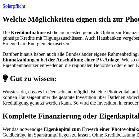
Solarpflicht
Welche Möglichkeiten eignen sich zur Pho
Die
Kreditaufnahme
ist die am meisten genutzte Option zur Finanz
günstige Kredite mit Tilgungszuschüssen. Auch Hausbanken vergeben 
Erneuerbare Energien einzusetzen.
Darüber hinaus haben auch alle Bundesländer eigene Rahmenbedingung
Einmalzahlungen bei der Anschaffung einer PV-Anlage
. Wie so 
Eigenheimbesitzer entweder an die regionalen Behörden oder einen E
Gut zu wissen:
Wusstest du, dass es in Deutschland möglich ist, eine Photovoltaikan
können Hauseigentümer die gesamte Investition über Darlehen abdecken
Kredittilgung genutzt werden kann. So wird die Investition in erneuer
Komplette Finanzierung oder Eigenkapita
Wer das notwendige
Eigenkapital zum Erwerb einer Photovoltaik
Geldbeträge im Sparstrumpf liegen zu lassen. Ohne Kreditbelastung läs