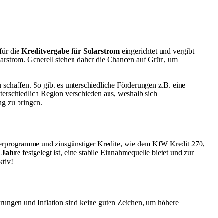
für die
Kreditvergabe für Solarstrom
eingerichtet und vergibt
arstrom. Generell stehen daher die Chancen auf Grün, um
chaffen. So gibt es unterschiedliche Förderungen z.B. eine
terschiedlich Region verschieden aus, weshalb sich
ng zu bringen.
derprogramme und zinsgünstiger Kredite, wie dem KfW-Kredit 270,
 Jahre
festgelegt ist, eine stabile Einnahmequelle bietet und zur
ktiv!
erungen und Inflation sind keine guten Zeichen, um höhere