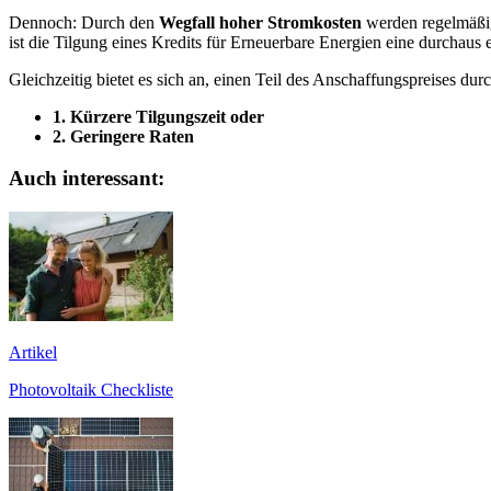
Dennoch: Durch den
Wegfall hoher Stromkosten
werden regelmäßig 
ist die Tilgung eines Kredits für Erneuerbare Energien eine durchaus
Gleichzeitig bietet es sich an, einen Teil des Anschaffungspreises d
1. Kürzere Tilgungszeit oder
2. Geringere Raten
Auch interessant:
Artikel
Photovoltaik Checkliste