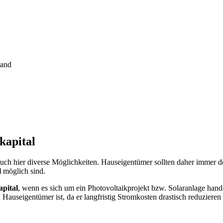
kapital
auch hier diverse Möglichkeiten. Hauseigentümer sollten daher immer 
l
möglich sind.
apital
, wenn es sich um ein Photovoltaikprojekt bzw. Solaranlage han
n Hauseigentümer ist, da er langfristig Stromkosten drastisch reduziere