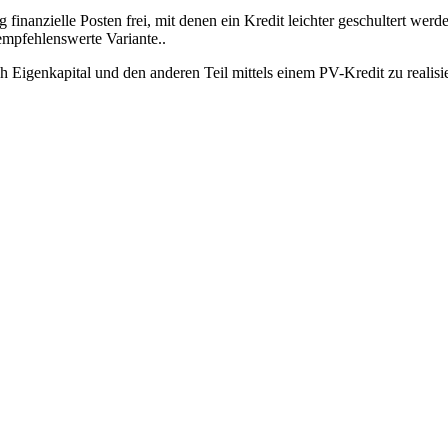
finanzielle Posten frei, mit denen ein Kredit leichter geschultert we
 empfehlenswerte Variante..
urch Eigenkapital und den anderen Teil mittels einem PV-Kredit zu real