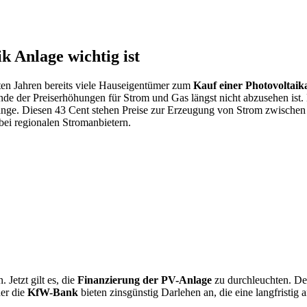
k Anlage wichtig ist
zten Jahren bereits viele Hauseigentümer zum
Kauf einer Photovoltaik
nde der Preiserhöhungen für Strom und Gas längst nicht abzusehen ist
stange. Diesen 43 Cent stehen Preise zur Erzeugung von Strom zwischen
ei regionalen Stromanbietern.
 Jetzt gilt es, die
Finanzierung der PV-Anlage
zu durchleuchten. Den
er die
KfW-Bank
bieten zinsgünstig Darlehen an, die eine langfristig