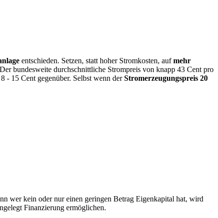
anlage
entschieden. Setzen, statt hoher Stromkosten, auf
mehr
. Der bundesweite durchschnittliche Strompreis von knapp 43 Cent pro
 8 - 15 Cent gegenüber. Selbst wenn der
Stromerzeugungspreis 20
n wer kein oder nur einen geringen Betrag Eigenkapital hat, wird
 angelegt Finanzierung ermöglichen.