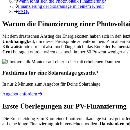
Wann lohnt sich die Photovoltaik Finanzierung?
Finanzierung der Solaranlage mit einem Kredit
FAQs
Warum die Finanzierung einer Photovoltai
Mit dem drastischen Anstieg der Energiekosten haben sich in den let
Unabhängigkeit
, um dieser Preisspirale zu entkommen. Zumal ein E
Kilowattstunde erreicht also noch längst nicht das Ende der Fahnen
Cent
betragen würde, wären das noch immer 50 Prozent weniger als b
Fachfirma für eine Solaranlage gesucht?
In nur 2 Minuten zum Angebot für Deine Solaranlage.
Angebot anfordern
Erste Überlegungen zur PV-Finanzierung
Die Entscheidung zum Kauf einer Photovoltaikanlage ist fast getroffen.
auf eine kluge Finanzierung nicht verzichten wollen.
Hausbanken
od