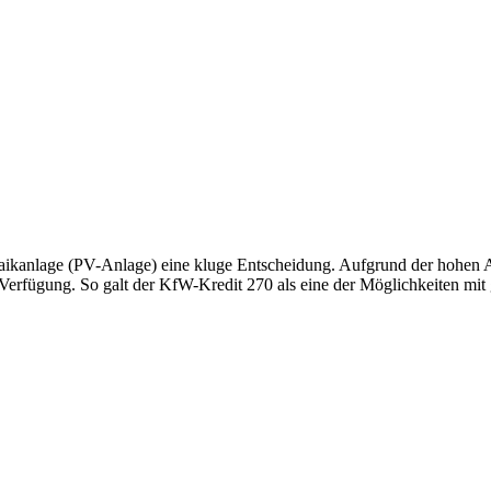
oltaikanlage (PV-Anlage) eine kluge Entscheidung. Aufgrund der hohen 
erfügung. So galt der KfW-Kredit 270 als eine der Möglichkeiten mit g