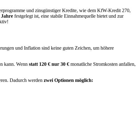
derprogramme und zinsgünstiger Kredite, wie dem KfW-Kredit 270,
 Jahre
festgelegt ist, eine stabile Einnahmequelle bietet und zur
ktiv!
erungen und Inflation sind keine guten Zeichen, um höhere
rden kann. Wenn
statt 120 € nur 30 €
monatliche Stromkosten anfallen,
isieren. Dadurch werden
zwei Optionen möglich: