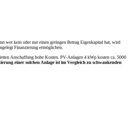
n wer kein oder nur einen geringen Betrag Eigenkapital hat, wird
 angelegt Finanzierung ermöglichen.
mpletten Anschaffung hohe Kosten. PV-Anlagen 4 kWp kosten ca. 5000
ierung einer solchen Anlage ist im Vergleich zu schwankenden