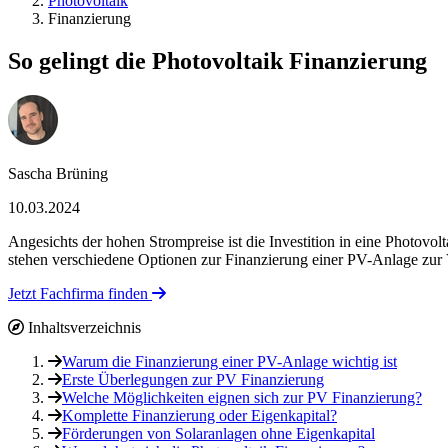
Photovoltaik
Finanzierung
So gelingt die Photovoltaik Finanzierung
Sascha Brüning
10.03.2024
Angesichts der hohen Strompreise ist die Investition in eine Photov
stehen verschiedene Optionen zur Finanzierung einer PV-Anlage zur V
Jetzt Fachfirma finden
Inhaltsverzeichnis
Warum die Finanzierung einer PV-Anlage wichtig ist
Erste Überlegungen zur PV Finanzierung
Welche Möglichkeiten eignen sich zur PV Finanzierung?
Komplette Finanzierung oder Eigenkapital?
Förderungen von Solaranlagen ohne Eigenkapital