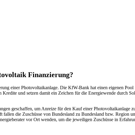
tovoltaik Finanzierung?
ierung einer Photovoltaikanlage. Die KfW-Bank hat einen eigenen Pool 
Kredite und setzen damit ein Zeichen für die Energiewende durch Sol
en geschaffen, um Anreize für den Kauf einer Photovoltaikanlage zu s
oft fallen die Zuschüsse von Bundesland zu Bundesland bzw. Region un
nergieberater vor Ort wenden, um die jeweiligen Zuschüsse in Erfahru