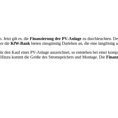
 Jetzt gilt es, die
Finanzierung der PV-Anlage
zu durchleuchten. Den
er die
KfW-Bank
bieten zinsgünstig Darlehen an, die eine langfristig
 für den Kauf einer PV-Anlage auszeichnet, so entstehen bei einer ko
€. Hinzu kommt die Größe des Stromspeichers und Montage. Die
Finanz