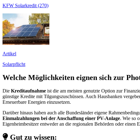
KFW Solarkredit (270)
Artikel
Solarpflicht
Welche Möglichkeiten eignen sich zur Pho
Die
Kreditaufnahme
ist die am meisten genutzte Option zur Finanz
günstige Kredite mit Tilgungszuschüssen. Auch Hausbanken vergeben 
Erneuerbare Energien einzusetzen.
Darüber hinaus haben auch alle Bundesländer eigene Rahmenbedingung
Einmalzahlungen bei der Anschaffung einer PV-Anlage
. Wie so 
Eigenheimbesitzer entweder an die regionalen Behörden oder einen E
Gut zu wissen: