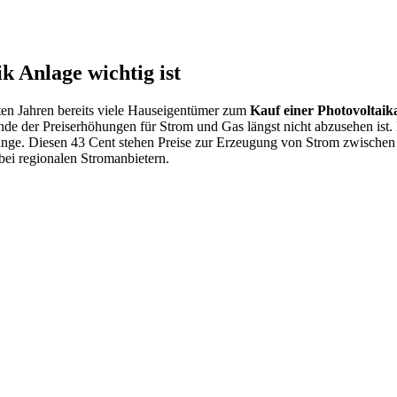
k Anlage wichtig ist
zten Jahren bereits viele Hauseigentümer zum
Kauf einer Photovoltaik
nde der Preiserhöhungen für Strom und Gas längst nicht abzusehen ist
stange. Diesen 43 Cent stehen Preise zur Erzeugung von Strom zwischen
ei regionalen Stromanbietern.