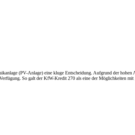
oltaikanlage (PV-Anlage) eine kluge Entscheidung. Aufgrund der hohen 
erfügung. So galt der KfW-Kredit 270 als eine der Möglichkeiten mit g