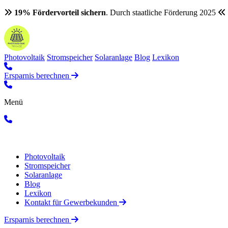
19% Fördervorteil sichern
. Durch staatliche Förderung 2025
Photovoltaik
Stromspeicher
Solaranlage
Blog
Lexikon
Ersparnis berechnen
Menü
Photovoltaik
Stromspeicher
Solaranlage
Blog
Lexikon
Kontakt für Gewerbekunden
Ersparnis berechnen