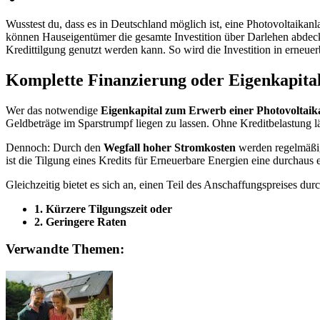
Wusstest du, dass es in Deutschland möglich ist, eine Photovoltaikan
können Hauseigentümer die gesamte Investition über Darlehen abdecken
Kredittilgung genutzt werden kann. So wird die Investition in erneuer
Komplette Finanzierung oder Eigenkapita
Wer das notwendige
Eigenkapital zum Erwerb einer Photovoltaik
Geldbeträge im Sparstrumpf liegen zu lassen. Ohne Kreditbelastung läs
Dennoch: Durch den
Wegfall hoher Stromkosten
werden regelmäßig 
ist die Tilgung eines Kredits für Erneuerbare Energien eine durchaus
Gleichzeitig bietet es sich an, einen Teil des Anschaffungspreises d
1. Kürzere Tilgungszeit oder
2. Geringere Raten
Verwandte Themen: