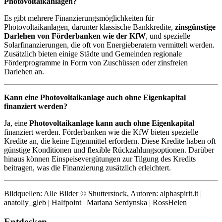
Photovoltaikanlagen?
Es gibt mehrere Finanzierungsmöglichkeiten für
Photovoltaikanlagen, darunter klassische Bankkredite,
zinsgünstige
Darlehen von Förderbanken wie der KfW
, und spezielle
Solarfinanzierungen, die oft von Energieberatern vermittelt werden.
Zusätzlich bieten einige Städte und Gemeinden regionale
Förderprogramme in Form von Zuschüssen oder zinsfreien
Darlehen an.
Kann eine Photovoltaikanlage auch ohne Eigenkapital
finanziert werden?
Ja, eine
Photovoltaikanlage kann auch ohne Eigenkapital
finanziert werden. Förderbanken wie die KfW bieten spezielle
Kredite an, die keine Eigenmittel erfordern. Diese Kredite haben oft
günstige Konditionen und flexible Rückzahlungsoptionen. Darüber
hinaus können Einspeisevergütungen zur Tilgung des Kredits
beitragen, was die Finanzierung zusätzlich erleichtert.
Bildquellen: Alle Bilder © Shutterstock, Autoren: alphaspirit.it |
anatoliy_gleb | Halfpoint | Mariana Serdynska | RossHelen
Entdecken