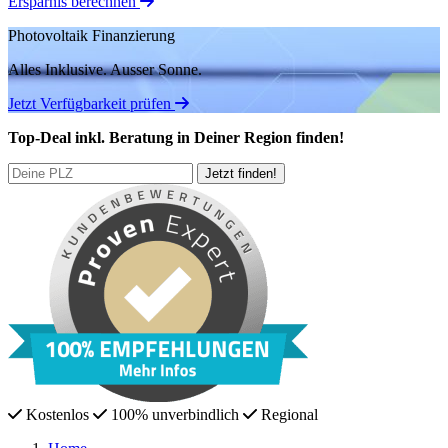
Ersparnis berechnen
Photovoltaik Finanzierung
Alles Inklusive.
Ausser Sonne.
Jetzt Verfügbarkeit prüfen
Top-Deal
inkl. Beratung
in Deiner Region finden!
Kostenlos
100% unverbindlich
Regional