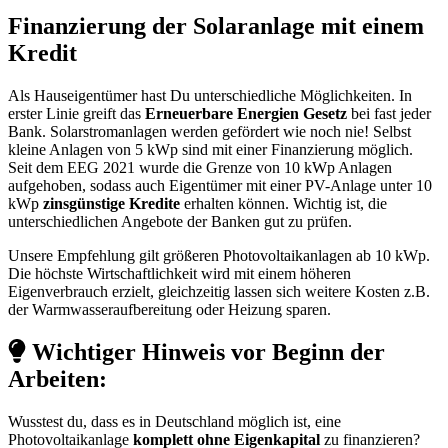
Finanzierung der Solaranlage mit einem
Kredit
Als Hauseigentümer hast Du unterschiedliche Möglichkeiten. In
erster Linie greift das
Erneuerbare Energien Gesetz
bei fast jeder
Bank. Solarstromanlagen werden gefördert wie noch nie! Selbst
kleine Anlagen von 5 kWp sind mit einer Finanzierung möglich.
Seit dem EEG 2021 wurde die Grenze von 10 kWp Anlagen
aufgehoben, sodass auch Eigentümer mit einer PV-Anlage unter 10
kWp
zinsgünstige Kredite
erhalten können. Wichtig ist, die
unterschiedlichen Angebote der Banken gut zu prüfen.
Unsere Empfehlung gilt größeren Photovoltaikanlagen ab 10 kWp.
Die höchste Wirtschaftlichkeit wird mit einem höheren
Eigenverbrauch erzielt, gleichzeitig lassen sich weitere Kosten z.B.
der Warmwasseraufbereitung oder Heizung sparen.
Wichtiger Hinweis vor Beginn der
Arbeiten:
Wusstest du, dass es in Deutschland möglich ist, eine
Photovoltaikanlage
komplett ohne Eigenkapital
zu finanzieren?