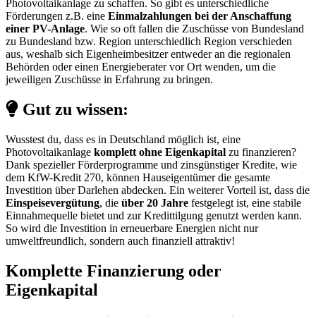
Photovoltaikanlage zu schaffen. So gibt es unterschiedliche
Förderungen z.B. eine
Einmalzahlungen bei der Anschaffung
einer PV-Anlage
. Wie so oft fallen die Zuschüsse von Bundesland
zu Bundesland bzw. Region unterschiedlich Region verschieden
aus, weshalb sich Eigenheimbesitzer entweder an die regionalen
Behörden oder einen Energieberater vor Ort wenden, um die
jeweiligen Zuschüsse in Erfahrung zu bringen.
Gut zu wissen:
Wusstest du, dass es in Deutschland möglich ist, eine
Photovoltaikanlage
komplett ohne Eigenkapital
zu finanzieren?
Dank spezieller Förderprogramme und zinsgünstiger Kredite, wie
dem KfW-Kredit 270, können Hauseigentümer die gesamte
Investition über Darlehen abdecken. Ein weiterer Vorteil ist, dass die
Einspeisevergütung
, die
über 20 Jahre
festgelegt ist, eine stabile
Einnahmequelle bietet und zur Kredittilgung genutzt werden kann.
So wird die Investition in erneuerbare Energien nicht nur
umweltfreundlich, sondern auch finanziell attraktiv!
Komplette Finanzierung oder
Eigenkapital