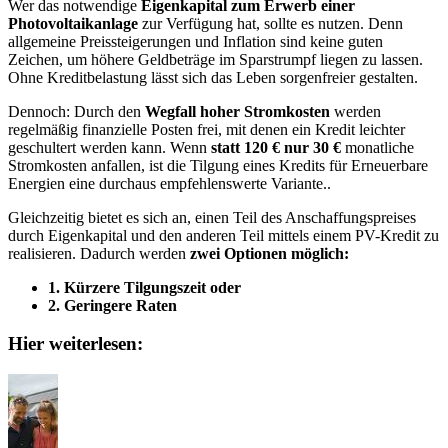
Wer das notwendige
Eigenkapital zum Erwerb einer
Photovoltaikanlage
zur Verfügung hat, sollte es nutzen. Denn
allgemeine Preissteigerungen und Inflation sind keine guten
Zeichen, um höhere Geldbeträge im Sparstrumpf liegen zu lassen.
Ohne Kreditbelastung lässt sich das Leben sorgenfreier gestalten.
Dennoch: Durch den
Wegfall hoher Stromkosten
werden
regelmäßig finanzielle Posten frei, mit denen ein Kredit leichter
geschultert werden kann. Wenn
statt 120 € nur 30 €
monatliche
Stromkosten anfallen, ist die Tilgung eines Kredits für Erneuerbare
Energien eine durchaus empfehlenswerte Variante..
Gleichzeitig bietet es sich an, einen Teil des Anschaffungspreises
durch Eigenkapital und den anderen Teil mittels einem PV-Kredit zu
realisieren. Dadurch werden
zwei Optionen möglich:
1. Kürzere Tilgungszeit oder
2. Geringere Raten
Hier weiterlesen: