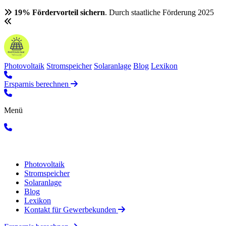
19% Fördervorteil sichern
. Durch staatliche Förderung 2025
Photovoltaik
Stromspeicher
Solaranlage
Blog
Lexikon
Ersparnis berechnen
Menü
Photovoltaik
Stromspeicher
Solaranlage
Blog
Lexikon
Kontakt für Gewerbekunden