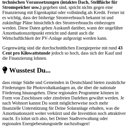
technischen Voraussetzungen (intaktes Dach, Stellfläche für
Stromspeicher usw.)
gegeben sind, spricht nichts gegen eine
Finanzierung mit Eigenkapital oder vollständig als Kredit. Ferner ist
es wichtig, dass der bisherige Stromverbrauch bekannt ist und
zukünftige Pläne hinsichtlich des Stromverbrauchs einbezogen
werden. Diese Daten geben Auskunft darüber, wann der ungefähre
Amortisationszeitpunkt erreicht und damit auch die
Wirtschaftlichkeit der PV-Anlage aufgezeigt werden kann.
Gegenwärtig sind die durchschnittlichen Energiepreise mit rund
43
Cent pro Kilowattstunde
jedoch so hoch, dass sich der Kauf und
die Finanzierung lohnen.
Wusstest Du...
dass einige Städte und Gemeinden in Deutschland bieten zusätzliche
Förderungen für Photovoltaikanlagen an, die über die nationale
Förderung hinausgehen. Diese regionalen Programme können in
Form von Zuschüssen oder zinsfreien Darlehen gewährt werden. Je
nach Wohnort kannst Du somit möglicherweise noch mehr
finanzielle Unterstützung für Deine Solaranlage erhalten, was die
Amortisationszeit weiter verkürzt und die Investition noch attraktiver
macht. Es lohnt sich also, bei Deiner Stadtverwaltung oder
regionalen Energieberatungsstelle nachzufragen!