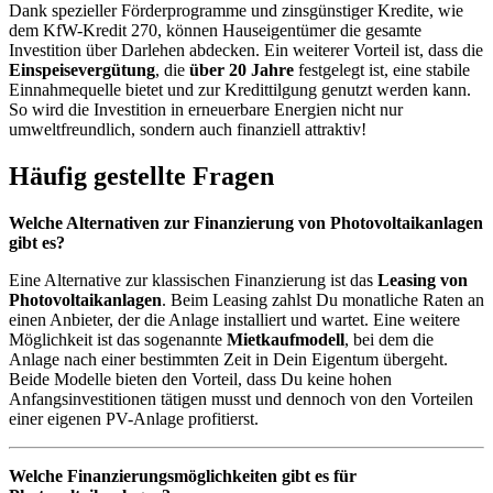
Dank spezieller Förderprogramme und zinsgünstiger Kredite, wie
dem KfW-Kredit 270, können Hauseigentümer die gesamte
Investition über Darlehen abdecken. Ein weiterer Vorteil ist, dass die
Einspeisevergütung
, die
über 20 Jahre
festgelegt ist, eine stabile
Einnahmequelle bietet und zur Kredittilgung genutzt werden kann.
So wird die Investition in erneuerbare Energien nicht nur
umweltfreundlich, sondern auch finanziell attraktiv!
Häufig gestellte Fragen
Welche Alternativen zur Finanzierung von Photovoltaikanlagen
gibt es?
Eine Alternative zur klassischen Finanzierung ist das
Leasing von
Photovoltaikanlagen
. Beim Leasing zahlst Du monatliche Raten an
einen Anbieter, der die Anlage installiert und wartet. Eine weitere
Möglichkeit ist das sogenannte
Mietkaufmodell
, bei dem die
Anlage nach einer bestimmten Zeit in Dein Eigentum übergeht.
Beide Modelle bieten den Vorteil, dass Du keine hohen
Anfangsinvestitionen tätigen musst und dennoch von den Vorteilen
einer eigenen PV-Anlage profitierst.
Welche Finanzierungsmöglichkeiten gibt es für