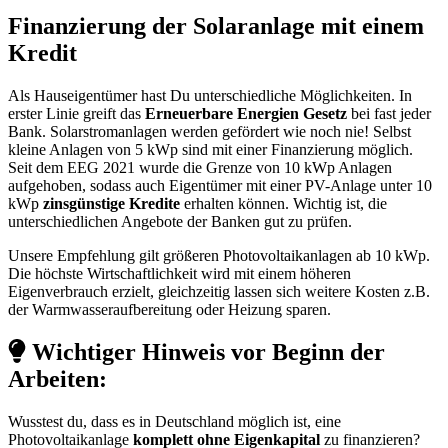
Finanzierung der Solaranlage mit einem
Kredit
Als Hauseigentümer hast Du unterschiedliche Möglichkeiten. In
erster Linie greift das
Erneuerbare Energien Gesetz
bei fast jeder
Bank. Solarstromanlagen werden gefördert wie noch nie! Selbst
kleine Anlagen von 5 kWp sind mit einer Finanzierung möglich.
Seit dem EEG 2021 wurde die Grenze von 10 kWp Anlagen
aufgehoben, sodass auch Eigentümer mit einer PV-Anlage unter 10
kWp
zinsgünstige Kredite
erhalten können. Wichtig ist, die
unterschiedlichen Angebote der Banken gut zu prüfen.
Unsere Empfehlung gilt größeren Photovoltaikanlagen ab 10 kWp.
Die höchste Wirtschaftlichkeit wird mit einem höheren
Eigenverbrauch erzielt, gleichzeitig lassen sich weitere Kosten z.B.
der Warmwasseraufbereitung oder Heizung sparen.
Wichtiger Hinweis vor Beginn der
Arbeiten:
Wusstest du, dass es in Deutschland möglich ist, eine
Photovoltaikanlage
komplett ohne Eigenkapital
zu finanzieren?