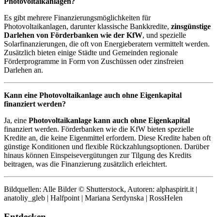
Photovoltaikanlagen?
Es gibt mehrere Finanzierungsmöglichkeiten für
Photovoltaikanlagen, darunter klassische Bankkredite,
zinsgünstige
Darlehen von Förderbanken wie der KfW
, und spezielle
Solarfinanzierungen, die oft von Energieberatern vermittelt werden.
Zusätzlich bieten einige Städte und Gemeinden regionale
Förderprogramme in Form von Zuschüssen oder zinsfreien
Darlehen an.
Kann eine Photovoltaikanlage auch ohne Eigenkapital
finanziert werden?
Ja, eine
Photovoltaikanlage kann auch ohne Eigenkapital
finanziert werden. Förderbanken wie die KfW bieten spezielle
Kredite an, die keine Eigenmittel erfordern. Diese Kredite haben oft
günstige Konditionen und flexible Rückzahlungsoptionen. Darüber
hinaus können Einspeisevergütungen zur Tilgung des Kredits
beitragen, was die Finanzierung zusätzlich erleichtert.
Bildquellen: Alle Bilder © Shutterstock, Autoren: alphaspirit.it |
anatoliy_gleb | Halfpoint | Mariana Serdynska | RossHelen
Entdecken