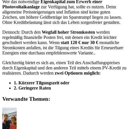
Wer das notwendige
Eigenkapital zum Erwerb einer
Photovoltaikanlage
zur Verfügung hat, sollte es nutzen. Denn
allgemeine Preissteigerungen und Inflation sind keine guten
Zeichen, um höhere Geldbeträge im Sparstrumpf liegen zu lassen.
Ohne Kreditbelastung lässt sich das Leben sorgenfreier gestalten.
Dennoch: Durch den
Wegfall hoher Stromkosten
werden
regelmäßig finanzielle Posten frei, mit denen ein Kredit leichter
geschultert werden kann. Wenn
statt 120 € nur 30 €
monatliche
Stromkosten anfallen, ist die Tilgung eines Kredits für Erneuerbare
Energien eine durchaus empfehlenswerte Variante..
Gleichzeitig bietet es sich an, einen Teil des Anschaffungspreises
durch Eigenkapital und den anderen Teil mittels einem PV-Kredit zu
realisieren. Dadurch werden
zwei Optionen möglich:
1. Kürzere Tilgungszeit oder
2. Geringere Raten
Verwandte Themen: