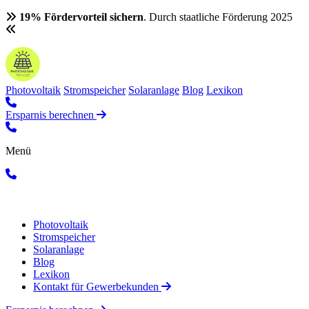
19% Fördervorteil sichern
. Durch staatliche Förderung 2025
Photovoltaik
Stromspeicher
Solaranlage
Blog
Lexikon
Ersparnis berechnen
Menü
Photovoltaik
Stromspeicher
Solaranlage
Blog
Lexikon
Kontakt für Gewerbekunden