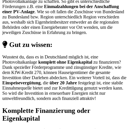
Photovoltaikanlage zu schaffen. So gibt es unterschiedliche
Förderungen z.B. eine
Einmalzahlungen bei der Anschaffung
einer PV-Anlage
. Wie so oft fallen die Zuschüsse von Bundesland
zu Bundesland bzw. Region unterschiedlich Region verschieden
aus, weshalb sich Eigenheimbesitzer entweder an die regionalen
Behörden oder einen Energieberater vor Ort wenden, um die
jeweiligen Zuschüsse in Erfahrung zu bringen.
Gut zu wissen:
Wusstest du, dass es in Deutschland möglich ist, eine
Photovoltaikanlage
komplett ohne Eigenkapital
zu finanzieren?
Dank spezieller Förderprogramme und zinsgünstiger Kredite, wie
dem KfW-Kredit 270, können Hauseigentümer die gesamte
Investition über Darlehen abdecken. Ein weiterer Vorteil ist, dass die
Einspeisevergütung
, die
über 20 Jahre
festgelegt ist, eine stabile
Einnahmequelle bietet und zur Kredittilgung genutzt werden kann.
So wird die Investition in erneuerbare Energien nicht nur
umweltfreundlich, sondern auch finanziell attraktiv!
Komplette Finanzierung oder
Eigenkapital