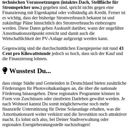
technischen Voraussetzungen (intaktes Dach, Stellfläche für
Stromspeicher usw.)
gegeben sind, spricht nichts gegen eine
Finanzierung mit Eigenkapital oder vollständig als Kredit. Ferner ist
es wichtig, dass der bisherige Stromverbrauch bekannt ist und
zukünftige Pläne hinsichtlich des Stromverbrauchs einbezogen
werden. Diese Daten geben Auskunft darüber, wann der ungefähre
Amortisationszeitpunkt erreicht und damit auch die
Wirtschaftlichkeit der PV-Anlage aufgezeigt werden kann.
Gegenwärtig sind die durchschnittlichen Energiepreise mit rund
43
Cent pro Kilowattstunde
jedoch so hoch, dass sich der Kauf und
die Finanzierung lohnen.
Wusstest Du...
dass einige Städte und Gemeinden in Deutschland bieten zusätzliche
Förderungen für Photovoltaikanlagen an, die über die nationale
Förderung hinausgehen. Diese regionalen Programme können in
Form von Zuschüssen oder zinsfreien Darlehen gewährt werden. Je
nach Wohnort kannst Du somit möglicherweise noch mehr
finanzielle Unterstützung für Deine Solaranlage erhalten, was die
Amortisationszeit weiter verkürzt und die Investition noch attraktiver
macht. Es lohnt sich also, bei Deiner Stadtverwaltung oder
regionalen Energieberatungsstelle nachzufragen!