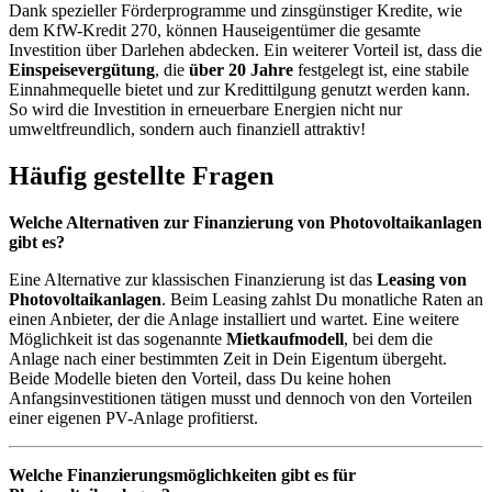
Dank spezieller Förderprogramme und zinsgünstiger Kredite, wie
dem KfW-Kredit 270, können Hauseigentümer die gesamte
Investition über Darlehen abdecken. Ein weiterer Vorteil ist, dass die
Einspeisevergütung
, die
über 20 Jahre
festgelegt ist, eine stabile
Einnahmequelle bietet und zur Kredittilgung genutzt werden kann.
So wird die Investition in erneuerbare Energien nicht nur
umweltfreundlich, sondern auch finanziell attraktiv!
Häufig gestellte Fragen
Welche Alternativen zur Finanzierung von Photovoltaikanlagen
gibt es?
Eine Alternative zur klassischen Finanzierung ist das
Leasing von
Photovoltaikanlagen
. Beim Leasing zahlst Du monatliche Raten an
einen Anbieter, der die Anlage installiert und wartet. Eine weitere
Möglichkeit ist das sogenannte
Mietkaufmodell
, bei dem die
Anlage nach einer bestimmten Zeit in Dein Eigentum übergeht.
Beide Modelle bieten den Vorteil, dass Du keine hohen
Anfangsinvestitionen tätigen musst und dennoch von den Vorteilen
einer eigenen PV-Anlage profitierst.
Welche Finanzierungsmöglichkeiten gibt es für