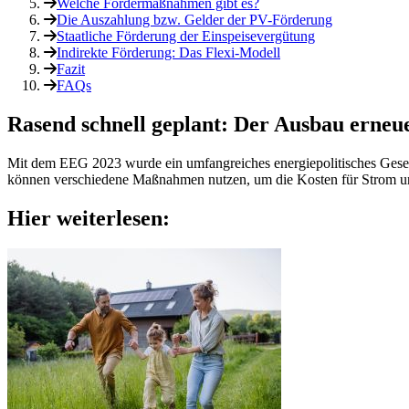
Welche Fördermaßnahmen gibt es?
Die Auszahlung bzw. Gelder der PV-Förderung
Staatliche Förderung der Einspeisevergütung
Indirekte Förderung: Das Flexi-Modell
Fazit
FAQs
Rasend schnell geplant: Der Ausbau erneu
Mit dem EEG 2023 wurde ein umfangreiches energiepolitisches Gesetz v
können verschiedene Maßnahmen nutzen, um die Kosten für Strom 
Hier weiterlesen: