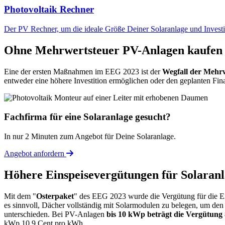
Photovoltaik Rechner
Der PV Rechner, um die ideale Größe Deiner Solaranlage und Investi
Ohne Mehrwertsteuer PV-Anlagen kaufen
Eine der ersten Maßnahmen im EEG 2023 ist der
Wegfall der Mehr
entweder eine höhere Investition ermöglichen oder den geplanten Fin
Fachfirma für eine Solaranlage gesucht?
In nur 2 Minuten zum Angebot für Deine Solaranlage.
Angebot anfordern
Höhere Einspeisevergütungen für Solaran
Mit dem "
Osterpaket
" des EEG 2023 wurde die Vergütung für die Ei
es sinnvoll, Dächer vollständig mit Solarmodulen zu belegen, um de
unterschieden. Bei PV-Anlagen
bis 10 kWp beträgt die Vergütung
kWp 10,9 Cent pro kWh.