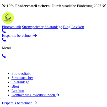
19% Fördervorteil sichern
. Durch staatliche Förderung 2025
Photovoltaik
Stromspeicher
Solaranlage
Blog
Lexikon
Ersparnis berechnen
Menü
Photovoltaik
Stromspeicher
Solaranlage
Blog
Lexikon
Kontakt für Gewerbekunden
Ersparnis berechnen