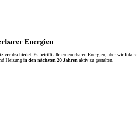
erbarer Energien
erabschiedet. Es betrifft alle erneuerbaren Energien, aber wir fokuss
und Heizung
in den nächsten 20 Jahren
aktiv zu gestalten.