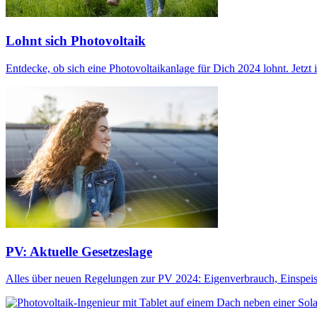
Lohnt sich Photovoltaik
Entdecke, ob sich eine Photovoltaikanlage für Dich 2024 lohnt. Jetzt
PV: Aktuelle Gesetzeslage
Alles über neuen Regelungen zur PV 2024: Eigenverbrauch, Einspeis