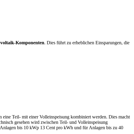
tovoltaik-Komponenten
. Dies führt zu erheblichen Einsparungen, die
 eine Teil- mit einer Volleinspeisung kombiniert werden. Dies macht
chnisch gesehen wird zwischen Teil- und Volleinspeisung
V-Anlagen bis 10 kWp 13 Cent pro kWh und für Anlagen bis zu 40