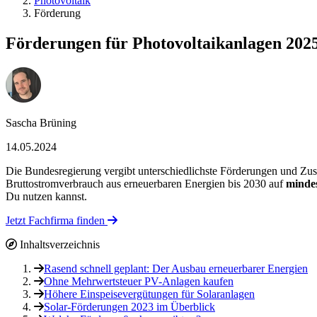
Photovoltaik
Förderung
Förderungen für Photovoltaikanlagen 2025 
Sascha Brüning
14.05.2024
Die Bundesregierung vergibt unterschiedlichste Förderungen und Zus
Bruttostromverbrauch aus erneuerbaren Energien bis 2030 auf
mindes
Du nutzen kannst.
Jetzt Fachfirma finden
Inhaltsverzeichnis
Rasend schnell geplant: Der Ausbau erneuerbarer Energien
Ohne Mehrwertsteuer PV-Anlagen kaufen
Höhere Einspeisevergütungen für Solaranlagen
Solar-Förderungen 2023 im Überblick