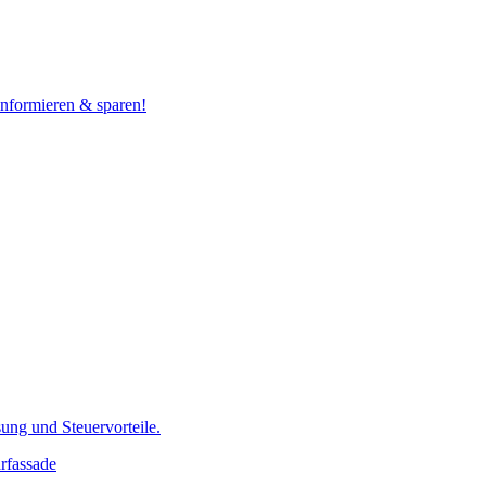
 informieren & sparen!
ung und Steuervorteile.