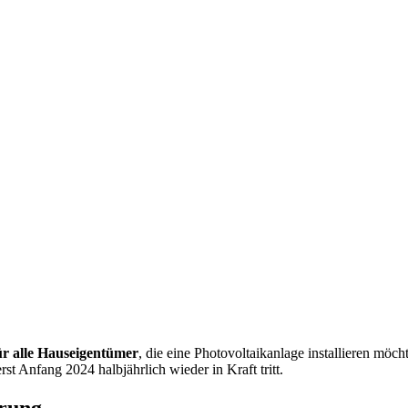
für alle Hauseigentümer
, die eine Photovoltaikanlage installieren möc
t Anfang 2024 halbjährlich wieder in Kraft tritt.
erung