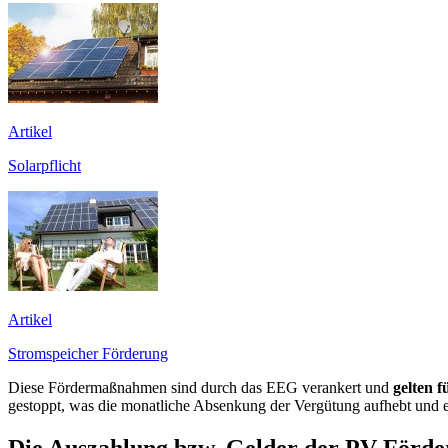
Artikel
Solarpflicht
Artikel
Stromspeicher Förderung
Diese Fördermaßnahmen sind durch das EEG verankert und
gelten 
gestoppt, was die monatliche Absenkung der Vergütung aufhebt und ers
Die Auszahlung bzw. Gelder der PV-Förd