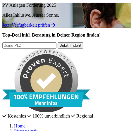
PV Anlagen Förderung 2025
Alles Inklusive.
Ausser Sonne.
Jetzt Verfügbarkeit prüfen
Top-Deal
inkl. Beratung
in Deiner Region finden!
Kostenlos
100% unverbindlich
Regional
Home