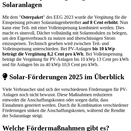
Solaranlagen
Mit dem "
Osterpaket
" des EEG 2023 wurde die Vergütung für die
Einspeisung privater Solaranlagenbetreiber
auf 8 Cent erhöht
. Nun
kann eine Teil- mit einer Volleinspeisung kombiniert werden. Dies
macht es sinnvoll, Dächer vollständig mit Solarmodulen zu belegen,
um den Eigenverbrauch zu nutzen und überschüssigen Strom
einzuspeisen. Technisch gesehen wird zwischen Teil- und
Volleinspeisung unterschieden. Bei PV-Anlagen
bis 10 kWp
beträgt die Vergütung 8,2 Cent pro kWh
. Bei Volleinspeisung
beträgt die Vergütung für PV-Anlagen bis 10 kWp 13 Cent pro kWh
und für Anlagen bis zu 40 kWp 10,9 Cent pro kWh.
Solar-Förderungen 2025 im Überblick
Viele Verbraucher sind sich der verschiedenen Förderungen für PV-
Anlagen noch nicht bewusst. Diese Maßnahmen reduzieren
entweder die Anschaffungskosten oder sorgen dafür, dass
Einnahmen generiert werden. Durch die Kombination verschiedener
Förderungen sinken die Anschaffungskosten, während die Rendite
der Solaranlage steigt.
Welche Fördermaßnahmen gibt es?