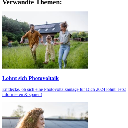
Verwandte Themen:
Lohnt sich Photovoltaik
Entdecke, ob sich eine Photovoltaikanlage für Dich 2024 lohnt. Jetzt
informieren & sparen!