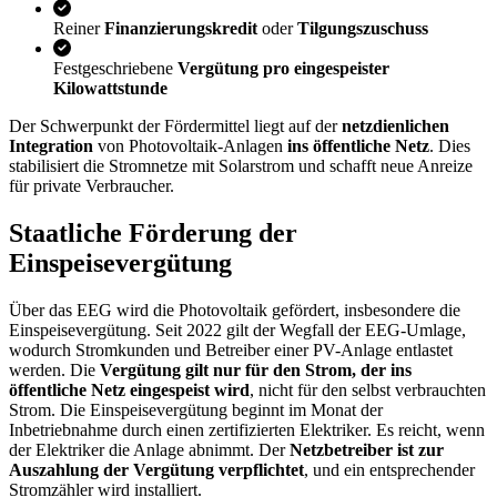
Reiner
Finanzierungskredit
oder
Tilgungszuschuss
Festgeschriebene
Vergütung pro eingespeister
Kilowattstunde
Der Schwerpunkt der Fördermittel liegt auf der
netzdienlichen
Integration
von Photovoltaik-Anlagen
ins öffentliche Netz
. Dies
stabilisiert die Stromnetze mit Solarstrom und schafft neue Anreize
für private Verbraucher.
Staatliche Förderung der
Einspeisevergütung
Über das EEG wird die Photovoltaik gefördert, insbesondere die
Einspeisevergütung. Seit 2022 gilt der Wegfall der EEG-Umlage,
wodurch Stromkunden und Betreiber einer PV-Anlage entlastet
werden. Die
Vergütung gilt nur für den Strom, der ins
öffentliche Netz eingespeist wird
, nicht für den selbst verbrauchten
Strom. Die Einspeisevergütung beginnt im Monat der
Inbetriebnahme durch einen zertifizierten Elektriker. Es reicht, wenn
der Elektriker die Anlage abnimmt. Der
Netzbetreiber ist zur
Auszahlung der Vergütung verpflichtet
, und ein entsprechender
Stromzähler wird installiert.