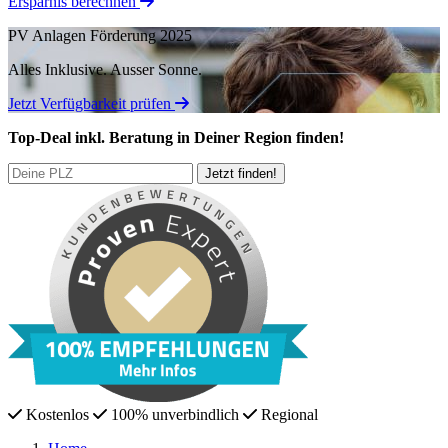
Ersparnis berechnen
PV Anlagen Förderung 2025
Alles Inklusive.
Ausser Sonne.
Jetzt Verfügbarkeit prüfen
Top-Deal
inkl. Beratung
in Deiner Region finden!
Kostenlos
100% unverbindlich
Regional