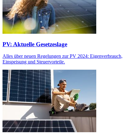
PV: Aktuelle Gesetzeslage
Alles über neuen Regelungen zur PV 2024: Eigenverbrauch,
Einspeisung und Steuervorteile.