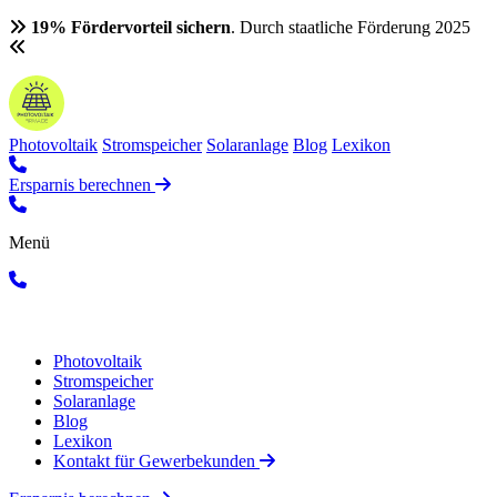
19% Fördervorteil sichern
. Durch staatliche Förderung 2025
Photovoltaik
Stromspeicher
Solaranlage
Blog
Lexikon
Ersparnis berechnen
Menü
Photovoltaik
Stromspeicher
Solaranlage
Blog
Lexikon
Kontakt für Gewerbekunden