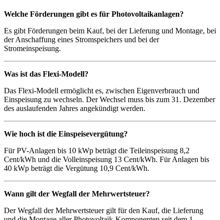
Welche Förderungen gibt es für Photovoltaikanlagen?
Es gibt Förderungen beim Kauf, bei der Lieferung und Montage, bei
der Anschaffung eines Stromspeichers und bei der
Stromeinspeisung.
Was ist das Flexi-Modell?
Das Flexi-Modell ermöglicht es, zwischen Eigenverbrauch und
Einspeisung zu wechseln. Der Wechsel muss bis zum 31. Dezember
des auslaufenden Jahres angekündigt werden.
Wie hoch ist die Einspeisevergütung?
Für PV-Anlagen bis 10 kWp beträgt die Teileinspeisung 8,2
Cent/kWh und die Volleinspeisung 13 Cent/kWh. Für Anlagen bis
40 kWp beträgt die Vergütung 10,9 Cent/kWh.
Wann gilt der Wegfall der Mehrwertsteuer?
Der Wegfall der Mehrwertsteuer gilt für den Kauf, die Lieferung
und die Montage aller Photovoltaik-Komponenten seit dem 1.