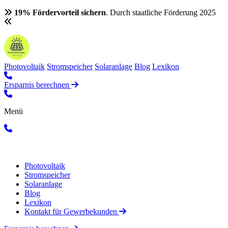
19% Fördervorteil sichern
. Durch staatliche Förderung 2025
Photovoltaik
Stromspeicher
Solaranlage
Blog
Lexikon
Ersparnis berechnen
Menü
Photovoltaik
Stromspeicher
Solaranlage
Blog
Lexikon
Kontakt für Gewerbekunden