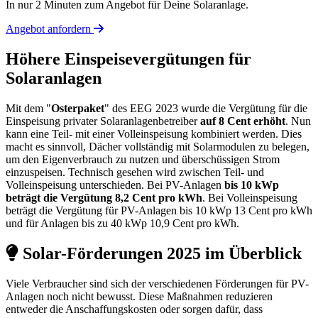
In nur 2 Minuten zum Angebot für Deine Solaranlage.
Angebot anfordern
Höhere Einspeisevergütungen für
Solaranlagen
Mit dem "
Osterpaket
" des EEG 2023 wurde die Vergütung für die
Einspeisung privater Solaranlagenbetreiber
auf 8 Cent erhöht
. Nun
kann eine Teil- mit einer Volleinspeisung kombiniert werden. Dies
macht es sinnvoll, Dächer vollständig mit Solarmodulen zu belegen,
um den Eigenverbrauch zu nutzen und überschüssigen Strom
einzuspeisen. Technisch gesehen wird zwischen Teil- und
Volleinspeisung unterschieden. Bei PV-Anlagen
bis 10 kWp
beträgt die Vergütung 8,2 Cent pro kWh
. Bei Volleinspeisung
beträgt die Vergütung für PV-Anlagen bis 10 kWp 13 Cent pro kWh
und für Anlagen bis zu 40 kWp 10,9 Cent pro kWh.
Solar-Förderungen 2025 im Überblick
Viele Verbraucher sind sich der verschiedenen Förderungen für PV-
Anlagen noch nicht bewusst. Diese Maßnahmen reduzieren
entweder die Anschaffungskosten oder sorgen dafür, dass