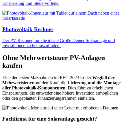
Einspeisung und Steuervorteile.
Photovoltaik Rechner
Der PV Rechner, um die ideale Größe Deiner Solaranlage und
Investitionen zu herauszufinden.
Ohne Mehrwertsteuer PV-Anlagen
kaufen
Eine der ersten Maßnahmen im EEG 2023 ist der
Wegfall der
Mehrwertsteuer
auf den Kauf, die
Lieferung und die Montage
aller Photovoltaik-Komponenten
. Dies führt zu erheblichen
Einsparungen, die entweder eine höhere Investition ermöglichen
oder den geplanten Finanzierungsrahmen einhalten.
Fachfirma für eine Solaranlage gesucht?