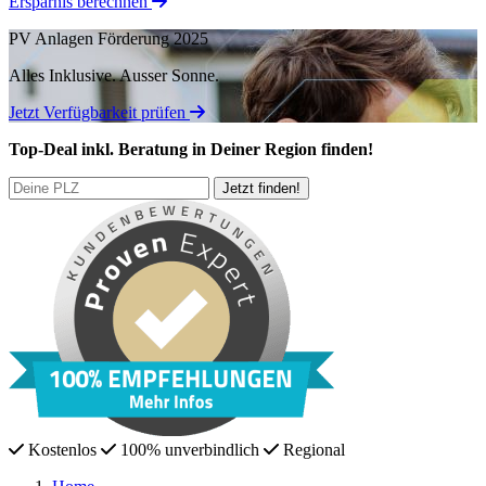
Ersparnis berechnen
PV Anlagen Förderung 2025
Alles Inklusive.
Ausser Sonne.
Jetzt Verfügbarkeit prüfen
Top-Deal
inkl. Beratung
in Deiner Region finden!
Kostenlos
100% unverbindlich
Regional