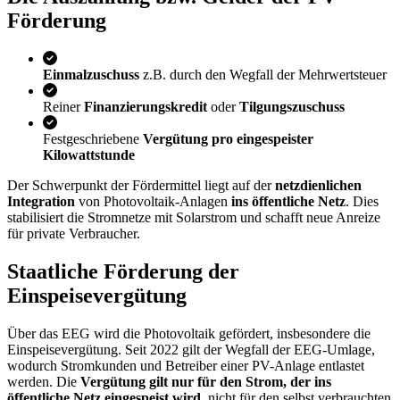
Förderung
Einmalzuschuss
z.B. durch den Wegfall der Mehrwertsteuer
Reiner
Finanzierungskredit
oder
Tilgungszuschuss
Festgeschriebene
Vergütung pro eingespeister
Kilowattstunde
Der Schwerpunkt der Fördermittel liegt auf der
netzdienlichen
Integration
von Photovoltaik-Anlagen
ins öffentliche Netz
. Dies
stabilisiert die Stromnetze mit Solarstrom und schafft neue Anreize
für private Verbraucher.
Staatliche Förderung der
Einspeisevergütung
Über das EEG wird die Photovoltaik gefördert, insbesondere die
Einspeisevergütung. Seit 2022 gilt der Wegfall der EEG-Umlage,
wodurch Stromkunden und Betreiber einer PV-Anlage entlastet
werden. Die
Vergütung gilt nur für den Strom, der ins
öffentliche Netz eingespeist wird
, nicht für den selbst verbrauchten