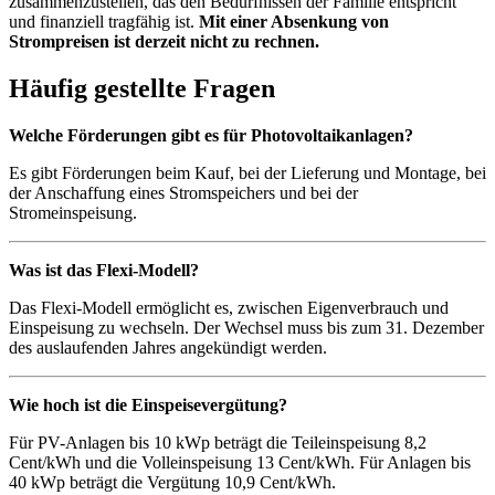
zusammenzustellen, das den Bedürfnissen der Familie entspricht
und finanziell tragfähig ist.
Mit einer Absenkung von
Strompreisen ist derzeit nicht zu rechnen.
Häufig gestellte Fragen
Welche Förderungen gibt es für Photovoltaikanlagen?
Es gibt Förderungen beim Kauf, bei der Lieferung und Montage, bei
der Anschaffung eines Stromspeichers und bei der
Stromeinspeisung.
Was ist das Flexi-Modell?
Das Flexi-Modell ermöglicht es, zwischen Eigenverbrauch und
Einspeisung zu wechseln. Der Wechsel muss bis zum 31. Dezember
des auslaufenden Jahres angekündigt werden.
Wie hoch ist die Einspeisevergütung?
Für PV-Anlagen bis 10 kWp beträgt die Teileinspeisung 8,2
Cent/kWh und die Volleinspeisung 13 Cent/kWh. Für Anlagen bis
40 kWp beträgt die Vergütung 10,9 Cent/kWh.