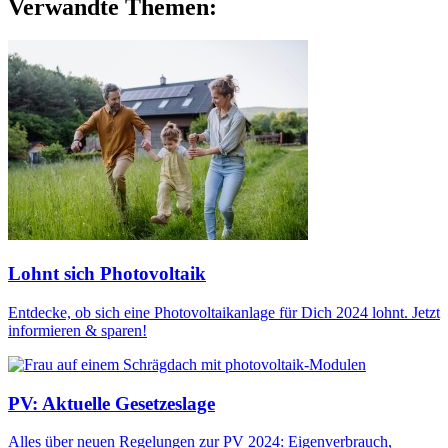
Verwandte Themen:
Lohnt sich Photovoltaik
Entdecke, ob sich eine Photovoltaikanlage für Dich 2024 lohnt. Jetzt
informieren & sparen!
PV: Aktuelle Gesetzeslage
Alles über neuen Regelungen zur PV 2024: Eigenverbrauch,