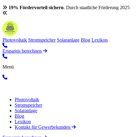
19% Fördervorteil sichern
. Durch staatliche Förderung 2025
Photovoltaik
Stromspeicher
Solaranlage
Blog
Lexikon
Ersparnis berechnen
Menü
Photovoltaik
Stromspeicher
Solaranlage
Blog
Lexikon
Kontakt für Gewerbekunden