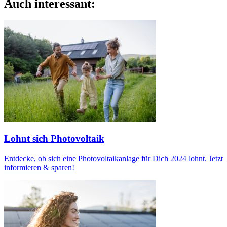
Auch interessant:
Lohnt sich Photovoltaik
Entdecke, ob sich eine Photovoltaikanlage für Dich 2024 lohnt. Jetzt
informieren & sparen!