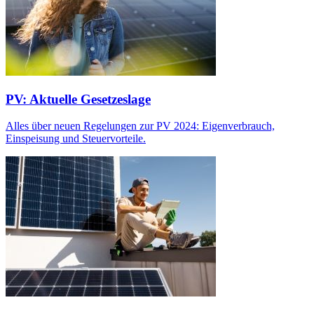
PV: Aktuelle Gesetzeslage
Alles über neuen Regelungen zur PV 2024: Eigenverbrauch,
Einspeisung und Steuervorteile.