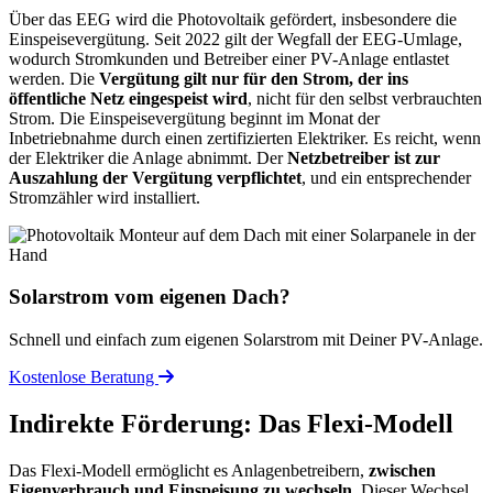
Über das EEG wird die Photovoltaik gefördert, insbesondere die
Einspeisevergütung. Seit 2022 gilt der Wegfall der EEG-Umlage,
wodurch Stromkunden und Betreiber einer PV-Anlage entlastet
werden. Die
Vergütung gilt nur für den Strom, der ins
öffentliche Netz eingespeist wird
, nicht für den selbst verbrauchten
Strom. Die Einspeisevergütung beginnt im Monat der
Inbetriebnahme durch einen zertifizierten Elektriker. Es reicht, wenn
der Elektriker die Anlage abnimmt. Der
Netzbetreiber ist zur
Auszahlung der Vergütung verpflichtet
, und ein entsprechender
Stromzähler wird installiert.
Solarstrom vom eigenen Dach?
Schnell und einfach zum eigenen Solarstrom mit Deiner PV-Anlage.
Kostenlose Beratung
Indirekte Förderung: Das Flexi-Modell
Das Flexi-Modell ermöglicht es Anlagenbetreibern,
zwischen
Eigenverbrauch und Einspeisung zu wechseln
. Dieser Wechsel