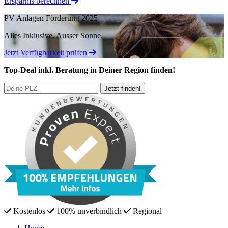
Ersparnis berechnen
PV Anlagen Förderung 2025
Alles Inklusive.
Ausser Sonne.
Jetzt Verfügbarkeit prüfen
Top-Deal
inkl. Beratung
in Deiner Region finden!
Kostenlos
100% unverbindlich
Regional