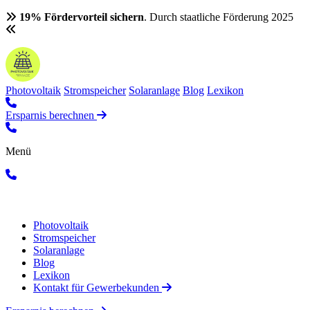
19% Fördervorteil sichern
. Durch staatliche Förderung 2025
Photovoltaik
Stromspeicher
Solaranlage
Blog
Lexikon
Ersparnis berechnen
Menü
Photovoltaik
Stromspeicher
Solaranlage
Blog
Lexikon
Kontakt für Gewerbekunden