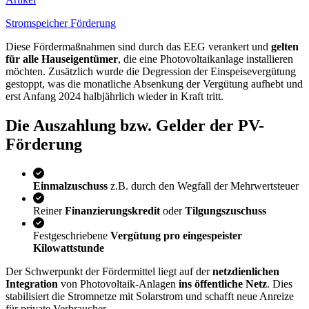
Stromspeicher Förderung
Diese Fördermaßnahmen sind durch das EEG verankert und
gelten
für alle Hauseigentümer
, die eine Photovoltaikanlage installieren
möchten. Zusätzlich wurde die Degression der Einspeisevergütung
gestoppt, was die monatliche Absenkung der Vergütung aufhebt und
erst Anfang 2024 halbjährlich wieder in Kraft tritt.
Die Auszahlung bzw. Gelder der PV-
Förderung
Einmalzuschuss
z.B. durch den Wegfall der Mehrwertsteuer
Reiner
Finanzierungskredit
oder
Tilgungszuschuss
Festgeschriebene
Vergütung pro eingespeister
Kilowattstunde
Der Schwerpunkt der Fördermittel liegt auf der
netzdienlichen
Integration
von Photovoltaik-Anlagen
ins öffentliche Netz
. Dies
stabilisiert die Stromnetze mit Solarstrom und schafft neue Anreize
für private Verbraucher.