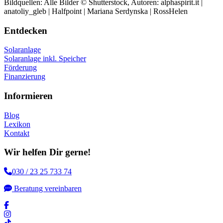
Bildquellen: Alle Bilder © Shutterstock, Autoren: alphaspirit.it |
anatoliy_gleb | Halfpoint | Mariana Serdynska | RossHelen
Entdecken
Solaranlage
Solaranlage inkl. Speicher
Förderung
Finanzierung
Informieren
Blog
Lexikon
Kontakt
Wir helfen Dir gerne!
030 / 23 25 733 74
Beratung vereinbaren