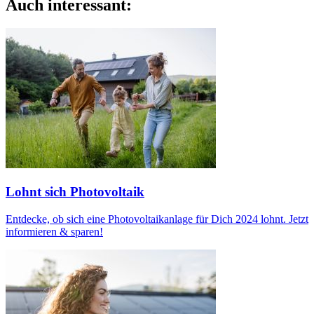
Auch interessant:
Lohnt sich Photovoltaik
Entdecke, ob sich eine Photovoltaikanlage für Dich 2024 lohnt. Jetzt
informieren & sparen!