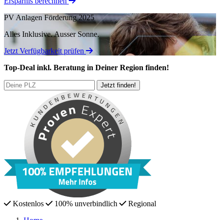
Ersparnis berechnen
PV Anlagen Förderung 2025
Alles Inklusive.
Ausser Sonne.
Jetzt Verfügbarkeit prüfen
Top-Deal
inkl. Beratung
in Deiner Region finden!
Kostenlos
100% unverbindlich
Regional