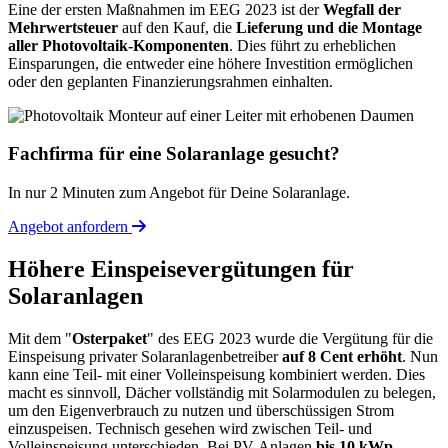
Eine der ersten Maßnahmen im EEG 2023 ist der
Wegfall der
Mehrwertsteuer
auf den Kauf, die
Lieferung und die Montage
aller Photovoltaik-Komponenten
. Dies führt zu erheblichen
Einsparungen, die entweder eine höhere Investition ermöglichen
oder den geplanten Finanzierungsrahmen einhalten.
Fachfirma für eine Solaranlage gesucht?
In nur 2 Minuten zum Angebot für Deine Solaranlage.
Angebot anfordern
Höhere Einspeisevergütungen für
Solaranlagen
Mit dem "
Osterpaket
" des EEG 2023 wurde die Vergütung für die
Einspeisung privater Solaranlagenbetreiber
auf 8 Cent erhöht
. Nun
kann eine Teil- mit einer Volleinspeisung kombiniert werden. Dies
macht es sinnvoll, Dächer vollständig mit Solarmodulen zu belegen,
um den Eigenverbrauch zu nutzen und überschüssigen Strom
einzuspeisen. Technisch gesehen wird zwischen Teil- und
Volleinspeisung unterschieden. Bei PV-Anlagen
bis 10 kWp