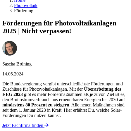
Home
Photovoltaik
Förderung
Förderungen für Photovoltaikanlagen
2025 | Nicht verpassen!
Sascha Brüning
14.05.2024
Die Bundesregierung vergibt unterschiedlichste Förderungen und
Zuschüsse für Photovoltaikanlagen. Mit der
Überarbeitung des
EEG 2023
gibt es mehr Fördermaßnahmen als je zuvor. Ziel ist es,
den Bruttostromverbrauch aus erneuerbaren Energien bis 2030 auf
mindestens 80 Prozent zu steigern
. Alle neuen Maßnahmen sind
seit dem 1. Januar 2023 in Kraft. Hier erfährst Du, welche Solar-
Förderungen Du nutzen kannst.
Jetzt Fachfirma finden