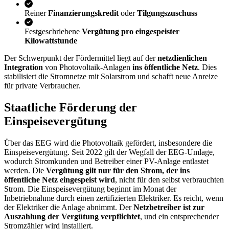
Reiner
Finanzierungskredit
oder
Tilgungszuschuss
Festgeschriebene
Vergütung pro eingespeister
Kilowattstunde
Der Schwerpunkt der Fördermittel liegt auf der
netzdienlichen
Integration
von Photovoltaik-Anlagen
ins öffentliche Netz
. Dies
stabilisiert die Stromnetze mit Solarstrom und schafft neue Anreize
für private Verbraucher.
Staatliche Förderung der
Einspeisevergütung
Über das EEG wird die Photovoltaik gefördert, insbesondere die
Einspeisevergütung. Seit 2022 gilt der Wegfall der EEG-Umlage,
wodurch Stromkunden und Betreiber einer PV-Anlage entlastet
werden. Die
Vergütung gilt nur für den Strom, der ins
öffentliche Netz eingespeist wird
, nicht für den selbst verbrauchten
Strom. Die Einspeisevergütung beginnt im Monat der
Inbetriebnahme durch einen zertifizierten Elektriker. Es reicht, wenn
der Elektriker die Anlage abnimmt. Der
Netzbetreiber ist zur
Auszahlung der Vergütung verpflichtet
, und ein entsprechender
Stromzähler wird installiert.