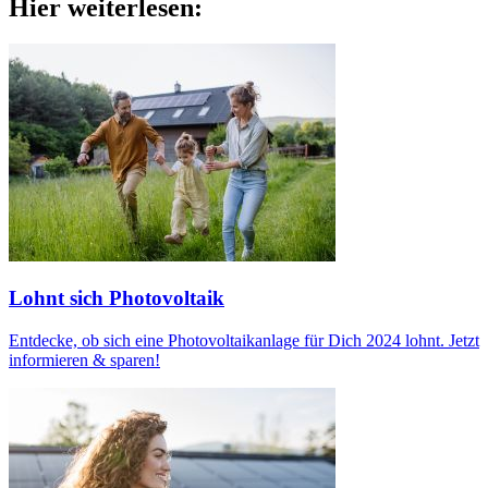
Hier weiterlesen:
Lohnt sich Photovoltaik
Entdecke, ob sich eine Photovoltaikanlage für Dich 2024 lohnt. Jetzt
informieren & sparen!