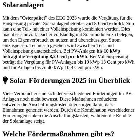
Solaranlagen
Mit dem "
Osterpaket
" des EEG 2023 wurde die Vergütung für die
Einspeisung privater Solaranlagenbetreiber
auf 8 Cent erhöht
. Nun
kann eine Teil- mit einer Volleinspeisung kombiniert werden. Dies
macht es sinnvoll, Dächer vollständig mit Solarmodulen zu belegen,
um den Eigenverbrauch zu nutzen und überschüssigen Strom
einzuspeisen. Technisch gesehen wird zwischen Teil- und
Volleinspeisung unterschieden. Bei PV-Anlagen
bis 10 kWp
beträgt die Vergütung 8,2 Cent pro kWh
. Bei Volleinspeisung
beträgt die Vergütung für PV-Anlagen bis 10 kWp 13 Cent pro kWh
und für Anlagen bis zu 40 kWp 10,9 Cent pro kWh.
Solar-Förderungen 2025 im Überblick
Viele Verbraucher sind sich der verschiedenen Förderungen für PV-
Anlagen noch nicht bewusst. Diese Maßnahmen reduzieren
entweder die Anschaffungskosten oder sorgen dafür, dass
Einnahmen generiert werden. Durch die Kombination verschiedener
Förderungen sinken die Anschaffungskosten, während die Rendite
der Solaranlage steigt.
Welche Fördermaßnahmen gibt es?