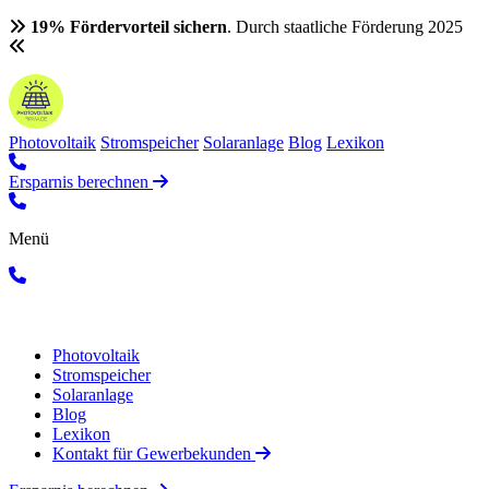
19% Fördervorteil sichern
. Durch staatliche Förderung 2025
Photovoltaik
Stromspeicher
Solaranlage
Blog
Lexikon
Ersparnis berechnen
Menü
Photovoltaik
Stromspeicher
Solaranlage
Blog
Lexikon
Kontakt für Gewerbekunden