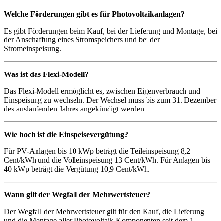
Welche Förderungen gibt es für Photovoltaikanlagen?
Es gibt Förderungen beim Kauf, bei der Lieferung und Montage, bei
der Anschaffung eines Stromspeichers und bei der
Stromeinspeisung.
Was ist das Flexi-Modell?
Das Flexi-Modell ermöglicht es, zwischen Eigenverbrauch und
Einspeisung zu wechseln. Der Wechsel muss bis zum 31. Dezember
des auslaufenden Jahres angekündigt werden.
Wie hoch ist die Einspeisevergütung?
Für PV-Anlagen bis 10 kWp beträgt die Teileinspeisung 8,2
Cent/kWh und die Volleinspeisung 13 Cent/kWh. Für Anlagen bis
40 kWp beträgt die Vergütung 10,9 Cent/kWh.
Wann gilt der Wegfall der Mehrwertsteuer?
Der Wegfall der Mehrwertsteuer gilt für den Kauf, die Lieferung
und die Montage aller Photovoltaik-Komponenten seit dem 1.