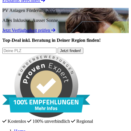
Ersparnis berechnen
PV Anlagen Förderung 2025
Alles Inklusive.
Ausser Sonne.
Jetzt Verfügbarkeit prüfen
Top-Deal
inkl. Beratung
in Deiner Region finden!
Kostenlos
100% unverbindlich
Regional