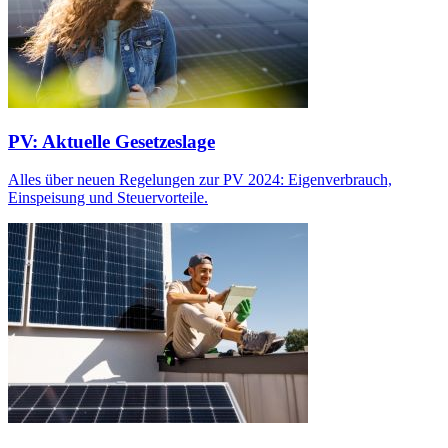
PV: Aktuelle Gesetzeslage
Alles über neuen Regelungen zur PV 2024: Eigenverbrauch,
Einspeisung und Steuervorteile.