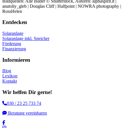
Bildquellen: Alle Bilder © Shutterstock, Autoren: alphaspirit.it |
anatoliy_gleb | Douglas Cliff | Halfpoint | NOWRA photography |
RossHelen
Entdecken
Solaranlage
Solaranlage inkl. Speicher
Förderung
Finanzierung
Informieren
Blog
Lexikon
Kontakt
Wir helfen Dir gerne!
030 / 23 25 733 74
Beratung vereinbaren