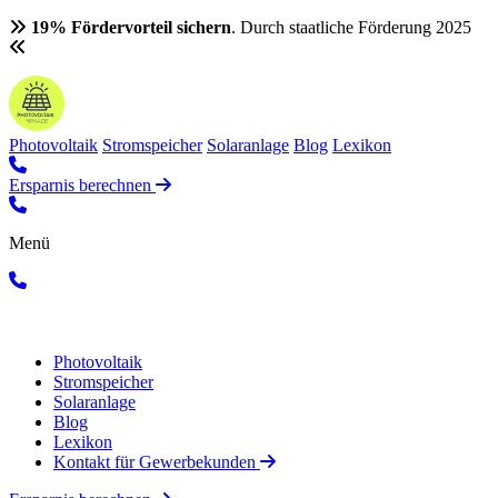
19% Fördervorteil sichern
. Durch staatliche Förderung 2025
Photovoltaik
Stromspeicher
Solaranlage
Blog
Lexikon
Ersparnis berechnen
Menü
Photovoltaik
Stromspeicher
Solaranlage
Blog
Lexikon
Kontakt für Gewerbekunden