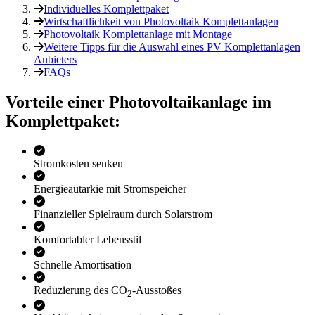
Individuelles Komplettpaket
Wirtschaftlichkeit von Photovoltaik Komplettanlagen
Photovoltaik Komplettanlage mit Montage
Weitere Tipps für die Auswahl eines PV Komplettanlagen
Anbieters
FAQs
Vorteile einer Photo­voltaik­anlage im
Komplettpaket:
Stromkosten senken
Energieautarkie mit Stromspeicher
Finanzieller Spielraum durch Solarstrom
Komfortabler Lebensstil
Schnelle Amortisation
Reduzierung des CO
-Ausstoßes
2