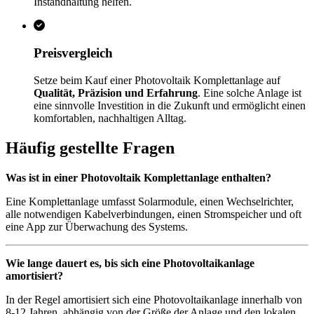
Instandhaltung helfen.
Preisvergleich
Setze beim Kauf einer Photovoltaik Komplettanlage auf
Qualität, Präzision und Erfahrung
. Eine solche Anlage ist
eine sinnvolle Investition in die Zukunft und ermöglicht einen
komfortablen, nachhaltigen Alltag.
Häufig gestellte Fragen
Was ist in einer Photovoltaik Komplettanlage enthalten?
Eine Komplettanlage umfasst Solarmodule, einen Wechselrichter,
alle notwendigen Kabelverbindungen, einen Stromspeicher und oft
eine App zur Überwachung des Systems.
Wie lange dauert es, bis sich eine Photovoltaikanlage
amortisiert?
In der Regel amortisiert sich eine Photovoltaikanlage innerhalb von
8-12 Jahren, abhängig von der Größe der Anlage und den lokalen