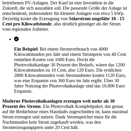
betriebenen PV-Anlagen. Der Kauf ist eine Investition in die
Zukunft, die sich auszahlen soll. Die passende Größe der Anlage ist
entscheidend, insbesondere für kleinere Anlagen von etwa 5 kWp.
Derzeitig kostet die Erzeugung von
Solarstrom ungefähr 10 - 15
Cent pro Kilowattstunde
, also deutlich günstiger als der Strom
vom regionalen Anbieter.
Ein Beispiel
: Bei einem Stromverbrauch von 4000
Kilowattstunden pro Jahr und einem Strompreis von 40 Cent
entstehen Kosten von 1600 Euro. Deckt die
Photovoltaikanlage 30 Prozent des Bedarfs, wären das 1200
Kilowattstunden zu 10 Cent, also 120 Euro. Die restlichen
2800 Kilowattstunden vom Stromanbieter kosten 1120 Euro,
was eine Ersparnis von 360 Euro im Jahr ergibt. Über 30
Jahre Nutzung der Photovoltaikanlage sind das 10.800 Euro
Ersparnis.
Moderne Photovoltaikanlagen erzeugen weit mehr als 30
Prozent des Stroms
. Ein Photovoltaik Komplettpaket, das genau
auf die Bedürfnisse eines Haushalts zugeschnitten ist, kann maximal
Strom erzeugen und nutzen. Dank Stromspeicher muss für die
Nachtstunden kein Strom zugekauft werden, was den
Stromerzeugungspreis unter 20 Cent hält.