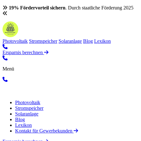
19% Fördervorteil sichern
. Durch staatliche Förderung 2025
Photovoltaik
Stromspeicher
Solaranlage
Blog
Lexikon
Ersparnis berechnen
Menü
Photovoltaik
Stromspeicher
Solaranlage
Blog
Lexikon
Kontakt für Gewerbekunden