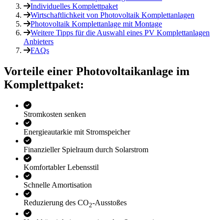
Individuelles Komplettpaket
Wirtschaftlichkeit von Photovoltaik Komplettanlagen
Photovoltaik Komplettanlage mit Montage
Weitere Tipps für die Auswahl eines PV Komplettanlagen
Anbieters
FAQs
Vorteile einer Photo­voltaik­anlage im
Komplettpaket:
Stromkosten senken
Energieautarkie mit Stromspeicher
Finanzieller Spielraum durch Solarstrom
Komfortabler Lebensstil
Schnelle Amortisation
Reduzierung des CO
-Ausstoßes
2