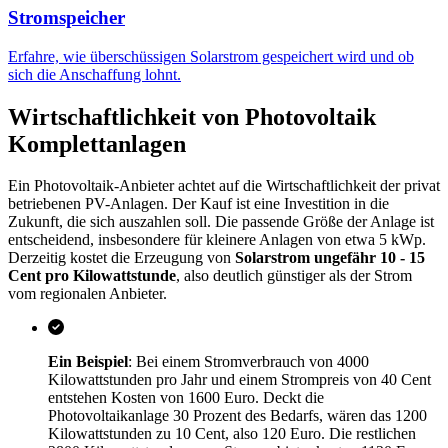
Stromspeicher
Erfahre, wie überschüssigen Solarstrom gespeichert wird und ob
sich die Anschaffung lohnt.
Wirtschaftlichkeit von Photovoltaik
Komplettanlagen
Ein Photovoltaik-Anbieter achtet auf die Wirtschaftlichkeit der privat
betriebenen PV-Anlagen. Der Kauf ist eine Investition in die
Zukunft, die sich auszahlen soll. Die passende Größe der Anlage ist
entscheidend, insbesondere für kleinere Anlagen von etwa 5 kWp.
Derzeitig kostet die Erzeugung von
Solarstrom ungefähr 10 - 15
Cent pro Kilowattstunde
, also deutlich günstiger als der Strom
vom regionalen Anbieter.
Ein Beispiel
: Bei einem Stromverbrauch von 4000
Kilowattstunden pro Jahr und einem Strompreis von 40 Cent
entstehen Kosten von 1600 Euro. Deckt die
Photovoltaikanlage 30 Prozent des Bedarfs, wären das 1200
Kilowattstunden zu 10 Cent, also 120 Euro. Die restlichen