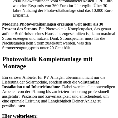
2800 Kilowattstunden vom Stromanbieter kosten 1120 Euro,
was eine Ersparnis von 360 Euro im Jahr ergibt. Über 30
Jahre Nutzung der Photovoltaikanlage sind das 10.800 Euro
Ersparnis.
Moderne Photovoltaikanlagen erzeugen weit mehr als 30
Prozent des Stroms
. Ein Photovoltaik Komplettpaket, das genau
auf die Bedürfnisse eines Haushalts zugeschnitten ist, kann maximal
Strom erzeugen und nutzen. Dank Stromspeicher muss für die
Nachtstunden kein Strom zugekauft werden, was den
Stromerzeugungspreis unter 20 Cent hält.
Photovoltaik Komplettanlage mit
Montage
Ein seriöser Anbieter für PV-Anlagen übernimmt nicht nur die
Lieferung der Solarmodule, sondern auch die
vollständige
Installation und Inbetriebnahme
. Dabei werden alle notwendigen
Arbeiten von der Planung bis zur letzten Justierung professionell
ausgeführt. Präzision und Zuverlässigkeit sind entscheidend, um
eine optimale Leistung und Langlebigkeit Deiner Anlage zu
gewährleisten.
Hier weiterlesen: