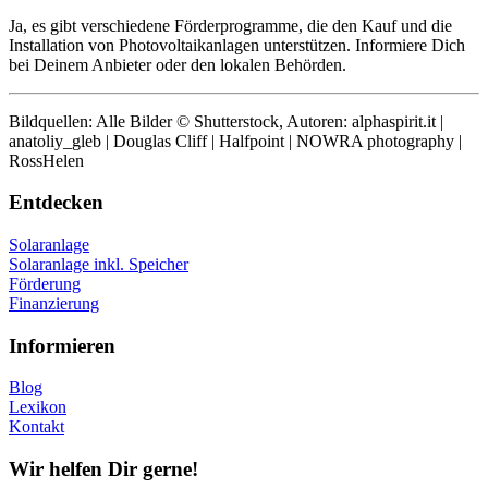
Ja, es gibt verschiedene Förderprogramme, die den Kauf und die
Installation von Photovoltaikanlagen unterstützen. Informiere Dich
bei Deinem Anbieter oder den lokalen Behörden.
Bildquellen: Alle Bilder © Shutterstock, Autoren: alphaspirit.it |
anatoliy_gleb | Douglas Cliff | Halfpoint | NOWRA photography |
RossHelen
Entdecken
Solaranlage
Solaranlage inkl. Speicher
Förderung
Finanzierung
Informieren
Blog
Lexikon
Kontakt
Wir helfen Dir gerne!