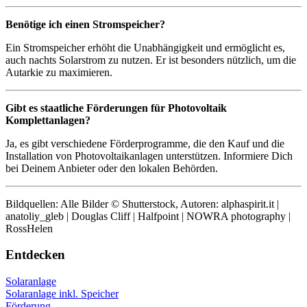
Benötige ich einen Stromspeicher?
Ein Stromspeicher erhöht die Unabhängigkeit und ermöglicht es,
auch nachts Solarstrom zu nutzen. Er ist besonders nützlich, um die
Autarkie zu maximieren.
Gibt es staatliche Förderungen für Photovoltaik
Komplettanlagen?
Ja, es gibt verschiedene Förderprogramme, die den Kauf und die
Installation von Photovoltaikanlagen unterstützen. Informiere Dich
bei Deinem Anbieter oder den lokalen Behörden.
Bildquellen: Alle Bilder © Shutterstock, Autoren: alphaspirit.it |
anatoliy_gleb | Douglas Cliff | Halfpoint | NOWRA photography |
RossHelen
Entdecken
Solaranlage
Solaranlage inkl. Speicher
Förderung