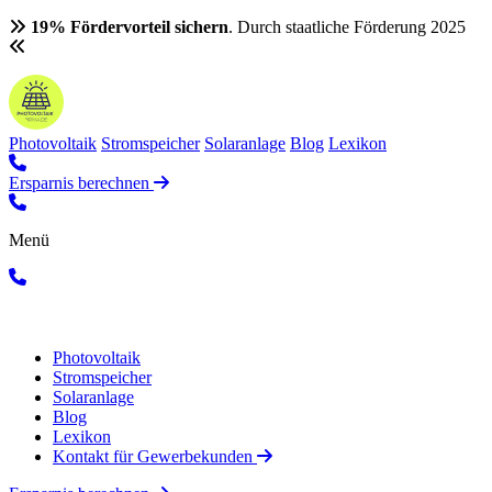
19% Fördervorteil sichern
. Durch staatliche Förderung 2025
Photovoltaik
Stromspeicher
Solaranlage
Blog
Lexikon
Ersparnis berechnen
Menü
Photovoltaik
Stromspeicher
Solaranlage
Blog
Lexikon
Kontakt für Gewerbekunden