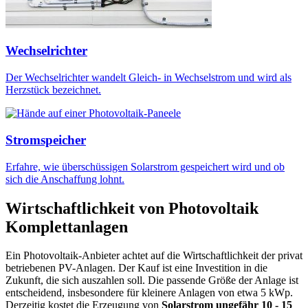
Wechselrichter
Der Wechselrichter wandelt Gleich- in Wechselstrom und wird als
Herzstück bezeichnet.
Stromspeicher
Erfahre, wie überschüssigen Solarstrom gespeichert wird und ob
sich die Anschaffung lohnt.
Wirtschaftlichkeit von Photovoltaik
Komplettanlagen
Ein Photovoltaik-Anbieter achtet auf die Wirtschaftlichkeit der privat
betriebenen PV-Anlagen. Der Kauf ist eine Investition in die
Zukunft, die sich auszahlen soll. Die passende Größe der Anlage ist
entscheidend, insbesondere für kleinere Anlagen von etwa 5 kWp.
Derzeitig kostet die Erzeugung von
Solarstrom ungefähr 10 - 15