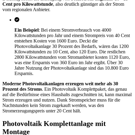
Cent pro Kilowattstunde
, also deutlich günstiger als der Strom
vom regionalen Anbieter.
Ein Beispiel
: Bei einem Stromverbrauch von 4000
Kilowattstunden pro Jahr und einem Strompreis von 40 Cent
entstehen Kosten von 1600 Euro. Deckt die
Photovoltaikanlage 30 Prozent des Bedarfs, wären das 1200
Kilowattstunden zu 10 Cent, also 120 Euro. Die restlichen
2800 Kilowattstunden vom Stromanbieter kosten 1120 Euro,
was eine Ersparnis von 360 Euro im Jahr ergibt. Über 30
Jahre Nutzung der Photovoltaikanlage sind das 10.800 Euro
Ersparnis.
Moderne Photovoltaikanlagen erzeugen weit mehr als 30
Prozent des Stroms
. Ein Photovoltaik Komplettpaket, das genau
auf die Bedürfnisse eines Haushalts zugeschnitten ist, kann maximal
Strom erzeugen und nutzen. Dank Stromspeicher muss für die
Nachtstunden kein Strom zugekauft werden, was den
Stromerzeugungspreis unter 20 Cent hält.
Photovoltaik Komplettanlage mit
Montage