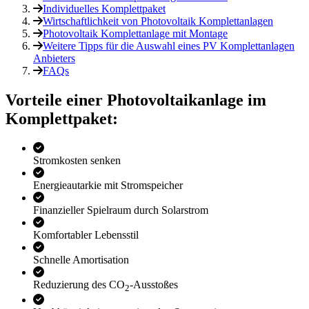
Individuelles Komplettpaket
Wirtschaftlichkeit von Photovoltaik Komplettanlagen
Photovoltaik Komplettanlage mit Montage
Weitere Tipps für die Auswahl eines PV Komplettanlagen
Anbieters
FAQs
Vorteile einer Photo­voltaik­anlage im
Komplettpaket:
Stromkosten senken
Energieautarkie mit Stromspeicher
Finanzieller Spielraum durch Solarstrom
Komfortabler Lebensstil
Schnelle Amortisation
Reduzierung des CO
-Ausstoßes
2