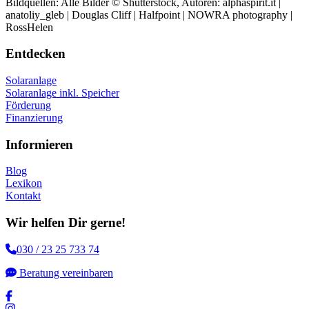
Bildquellen: Alle Bilder © Shutterstock, Autoren: alphaspirit.it |
anatoliy_gleb | Douglas Cliff | Halfpoint | NOWRA photography |
RossHelen
Entdecken
Solaranlage
Solaranlage inkl. Speicher
Förderung
Finanzierung
Informieren
Blog
Lexikon
Kontakt
Wir helfen Dir gerne!
030 / 23 25 733 74
Beratung vereinbaren