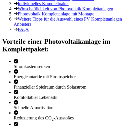
Individuelles Komplettpaket
Wirtschaftlichkeit von Photovoltaik Komplettanlagen
Photovoltaik Komplettanlage mit Montage
Weitere Tipps für die Auswahl eines PV Komplettanlagen
Anbieters
FAQs
Vorteile einer Photo­voltaik­anlage im
Komplettpaket:
Stromkosten senken
Energieautarkie mit Stromspeicher
Finanzieller Spielraum durch Solarstrom
Komfortabler Lebensstil
Schnelle Amortisation
Reduzierung des CO
-Ausstoßes
2