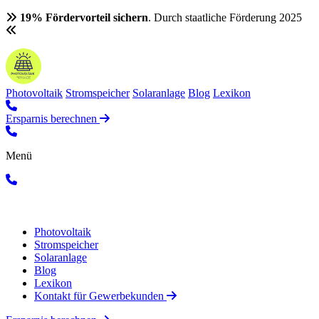
19% Fördervorteil sichern
. Durch staatliche Förderung 2025
Photovoltaik
Stromspeicher
Solaranlage
Blog
Lexikon
Ersparnis berechnen
Menü
Photovoltaik
Stromspeicher
Solaranlage
Blog
Lexikon
Kontakt für Gewerbekunden