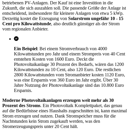
betriebenen PV-Anlagen. Der Kauf ist eine Investition in die
Zukunft, die sich auszahlen soll. Die passende Größe der Anlage ist
entscheidend, insbesondere für kleinere Anlagen von etwa 5 kWp.
Derzeitig kostet die Erzeugung von
Solarstrom ungefähr 10 - 15
Cent pro Kilowattstunde
, also deutlich günstiger als der Strom
vom regionalen Anbieter.
Ein Beispiel
: Bei einem Stromverbrauch von 4000
Kilowattstunden pro Jahr und einem Strompreis von 40 Cent
entstehen Kosten von 1600 Euro. Deckt die
Photovoltaikanlage 30 Prozent des Bedarfs, wären das 1200
Kilowattstunden zu 10 Cent, also 120 Euro. Die restlichen
2800 Kilowattstunden vom Stromanbieter kosten 1120 Euro,
was eine Ersparnis von 360 Euro im Jahr ergibt. Über 30
Jahre Nutzung der Photovoltaikanlage sind das 10.800 Euro
Ersparnis.
Moderne Photovoltaikanlagen erzeugen weit mehr als 30
Prozent des Stroms
. Ein Photovoltaik Komplettpaket, das genau
auf die Bedürfnisse eines Haushalts zugeschnitten ist, kann maximal
Strom erzeugen und nutzen. Dank Stromspeicher muss für die
Nachtstunden kein Strom zugekauft werden, was den
Stromerzeugungspreis unter 20 Cent hält.