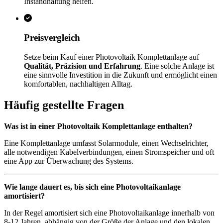
Instandhaltung helfen.
Preisvergleich
Setze beim Kauf einer Photovoltaik Komplettanlage auf
Qualität, Präzision und Erfahrung
. Eine solche Anlage ist
eine sinnvolle Investition in die Zukunft und ermöglicht einen
komfortablen, nachhaltigen Alltag.
Häufig gestellte Fragen
Was ist in einer Photovoltaik Komplettanlage enthalten?
Eine Komplettanlage umfasst Solarmodule, einen Wechselrichter,
alle notwendigen Kabelverbindungen, einen Stromspeicher und oft
eine App zur Überwachung des Systems.
Wie lange dauert es, bis sich eine Photovoltaikanlage
amortisiert?
In der Regel amortisiert sich eine Photovoltaikanlage innerhalb von
8-12 Jahren, abhängig von der Größe der Anlage und den lokalen