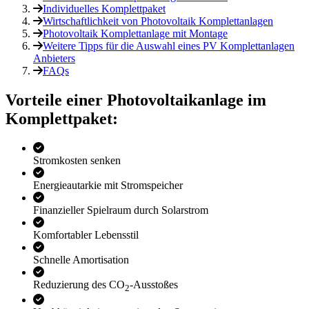
Individuelles Komplettpaket
Wirtschaftlichkeit von Photovoltaik Komplettanlagen
Photovoltaik Komplettanlage mit Montage
Weitere Tipps für die Auswahl eines PV Komplettanlagen
Anbieters
FAQs
Vorteile einer Photo­voltaik­anlage im
Komplettpaket:
Stromkosten senken
Energieautarkie mit Stromspeicher
Finanzieller Spielraum durch Solarstrom
Komfortabler Lebensstil
Schnelle Amortisation
Reduzierung des CO
-Ausstoßes
2