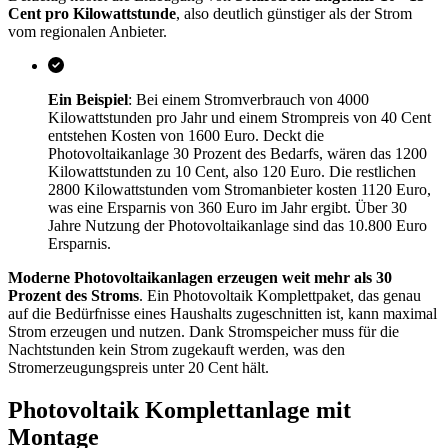
Cent pro Kilowattstunde
, also deutlich günstiger als der Strom
vom regionalen Anbieter.
Ein Beispiel
: Bei einem Stromverbrauch von 4000
Kilowattstunden pro Jahr und einem Strompreis von 40 Cent
entstehen Kosten von 1600 Euro. Deckt die
Photovoltaikanlage 30 Prozent des Bedarfs, wären das 1200
Kilowattstunden zu 10 Cent, also 120 Euro. Die restlichen
2800 Kilowattstunden vom Stromanbieter kosten 1120 Euro,
was eine Ersparnis von 360 Euro im Jahr ergibt. Über 30
Jahre Nutzung der Photovoltaikanlage sind das 10.800 Euro
Ersparnis.
Moderne Photovoltaikanlagen erzeugen weit mehr als 30
Prozent des Stroms
. Ein Photovoltaik Komplettpaket, das genau
auf die Bedürfnisse eines Haushalts zugeschnitten ist, kann maximal
Strom erzeugen und nutzen. Dank Stromspeicher muss für die
Nachtstunden kein Strom zugekauft werden, was den
Stromerzeugungspreis unter 20 Cent hält.
Photovoltaik Komplettanlage mit
Montage