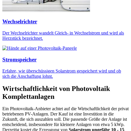
Wechselrichter
Der Wechselrichter wandelt Gleich- in Wechselstrom und wird als
Herzstück bezeichnet.
Stromspeicher
Erfahre, wie überschüssigen Solarstrom gespeichert wird und ob
sich die Anschaffung lohnt.
Wirtschaftlichkeit von Photovoltaik
Komplettanlagen
Ein Photovoltaik-Anbieter achtet auf die Wirtschaftlichkeit der privat
betriebenen PV-Anlagen. Der Kauf ist eine Investition in die
Zukunft, die sich auszahlen soll. Die passende Größe der Anlage ist
entscheidend, insbesondere für kleinere Anlagen von etwa 5 kWp.
Derzeitig kostet die Erzeugung von
Solarstrom ungefähr 10 - 15