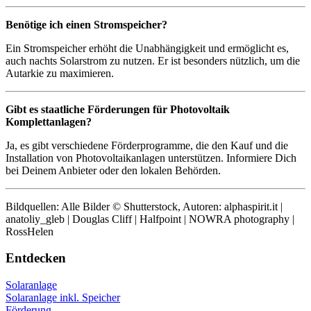
Benötige ich einen Stromspeicher?
Ein Stromspeicher erhöht die Unabhängigkeit und ermöglicht es,
auch nachts Solarstrom zu nutzen. Er ist besonders nützlich, um die
Autarkie zu maximieren.
Gibt es staatliche Förderungen für Photovoltaik
Komplettanlagen?
Ja, es gibt verschiedene Förderprogramme, die den Kauf und die
Installation von Photovoltaikanlagen unterstützen. Informiere Dich
bei Deinem Anbieter oder den lokalen Behörden.
Bildquellen: Alle Bilder © Shutterstock, Autoren: alphaspirit.it |
anatoliy_gleb | Douglas Cliff | Halfpoint | NOWRA photography |
RossHelen
Entdecken
Solaranlage
Solaranlage inkl. Speicher
Förderung