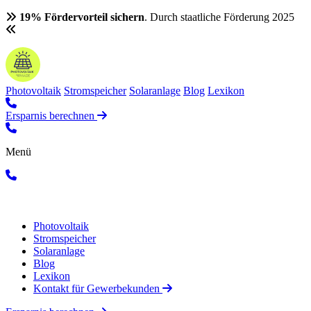
19% Fördervorteil sichern
. Durch staatliche Förderung 2025
Photovoltaik
Stromspeicher
Solaranlage
Blog
Lexikon
Ersparnis berechnen
Menü
Photovoltaik
Stromspeicher
Solaranlage
Blog
Lexikon
Kontakt für Gewerbekunden