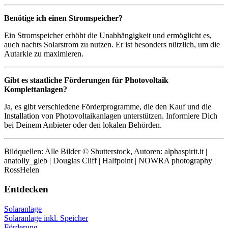
Benötige ich einen Stromspeicher?
Ein Stromspeicher erhöht die Unabhängigkeit und ermöglicht es,
auch nachts Solarstrom zu nutzen. Er ist besonders nützlich, um die
Autarkie zu maximieren.
Gibt es staatliche Förderungen für Photovoltaik
Komplettanlagen?
Ja, es gibt verschiedene Förderprogramme, die den Kauf und die
Installation von Photovoltaikanlagen unterstützen. Informiere Dich
bei Deinem Anbieter oder den lokalen Behörden.
Bildquellen: Alle Bilder © Shutterstock, Autoren: alphaspirit.it |
anatoliy_gleb | Douglas Cliff | Halfpoint | NOWRA photography |
RossHelen
Entdecken
Solaranlage
Solaranlage inkl. Speicher
Förderung