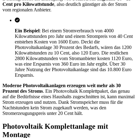
Cent pro Kilowattstunde
, also deutlich günstiger als der Strom
vom regionalen Anbieter.
Ein Beispiel
: Bei einem Stromverbrauch von 4000
Kilowattstunden pro Jahr und einem Strompreis von 40 Cent
entstehen Kosten von 1600 Euro. Deckt die
Photovoltaikanlage 30 Prozent des Bedarfs, wären das 1200
Kilowattstunden zu 10 Cent, also 120 Euro. Die restlichen
2800 Kilowattstunden vom Stromanbieter kosten 1120 Euro,
was eine Ersparnis von 360 Euro im Jahr ergibt. Über 30
Jahre Nutzung der Photovoltaikanlage sind das 10.800 Euro
Ersparnis.
Moderne Photovoltaikanlagen erzeugen weit mehr als 30
Prozent des Stroms
. Ein Photovoltaik Komplettpaket, das genau
auf die Bedürfnisse eines Haushalts zugeschnitten ist, kann maximal
Strom erzeugen und nutzen. Dank Stromspeicher muss für die
Nachtstunden kein Strom zugekauft werden, was den
Stromerzeugungspreis unter 20 Cent hält.
Photovoltaik Komplettanlage mit
Montage