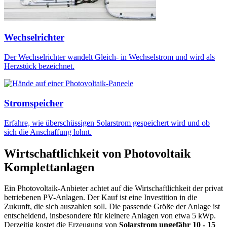
Wechselrichter
Der Wechselrichter wandelt Gleich- in Wechselstrom und wird als
Herzstück bezeichnet.
Stromspeicher
Erfahre, wie überschüssigen Solarstrom gespeichert wird und ob
sich die Anschaffung lohnt.
Wirtschaftlichkeit von Photovoltaik
Komplettanlagen
Ein Photovoltaik-Anbieter achtet auf die Wirtschaftlichkeit der privat
betriebenen PV-Anlagen. Der Kauf ist eine Investition in die
Zukunft, die sich auszahlen soll. Die passende Größe der Anlage ist
entscheidend, insbesondere für kleinere Anlagen von etwa 5 kWp.
Derzeitig kostet die Erzeugung von
Solarstrom ungefähr 10 - 15