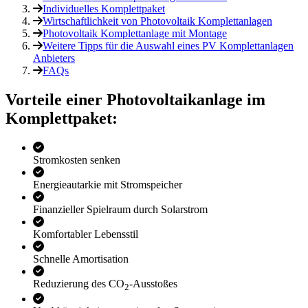
Individuelles Komplettpaket
Wirtschaftlichkeit von Photovoltaik Komplettanlagen
Photovoltaik Komplettanlage mit Montage
Weitere Tipps für die Auswahl eines PV Komplettanlagen
Anbieters
FAQs
Vorteile einer Photo­voltaik­anlage im
Komplettpaket:
Stromkosten senken
Energieautarkie mit Stromspeicher
Finanzieller Spielraum durch Solarstrom
Komfortabler Lebensstil
Schnelle Amortisation
Reduzierung des CO
-Ausstoßes
2