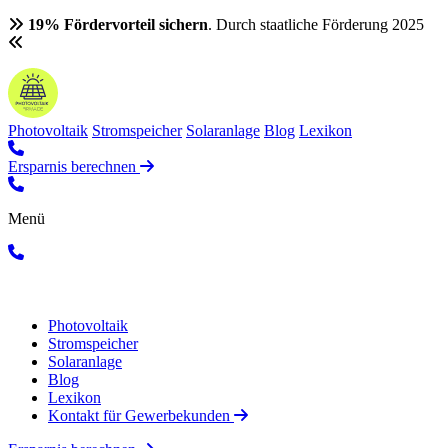
19% Fördervorteil sichern
. Durch staatliche Förderung 2025
Photovoltaik
Stromspeicher
Solaranlage
Blog
Lexikon
Ersparnis berechnen
Menü
Photovoltaik
Stromspeicher
Solaranlage
Blog
Lexikon
Kontakt für Gewerbekunden