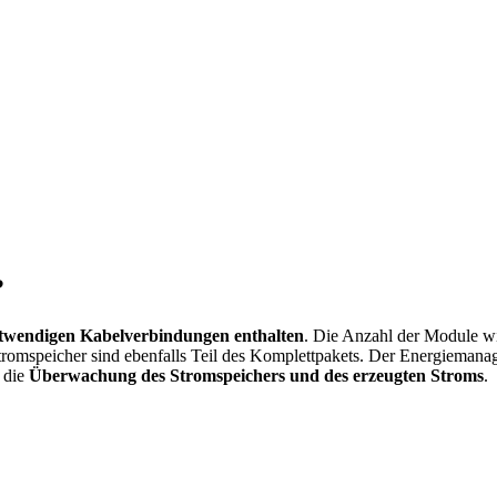
?
otwendigen Kabelverbindungen enthalten
. Die Anzahl der Module wi
tromspeicher sind ebenfalls Teil des Komplettpakets. Der Energiemana
 die
Überwachung des Stromspeichers und des erzeugten Stroms
.