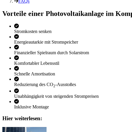
FAQs
Vorteile einer Photo­voltaik­anlage im Kom
Stromkosten senken
Energieautarkie mit Stromspeicher
Finanzieller Spielraum durch Solarstrom
Komfortabler Lebensstil
Schnelle Amortisation
Reduzierung des CO
-Ausstoßes
2
Unabhängigkeit von steigenden Strompreisen
Inklusive Montage
Hier weiterlesen: