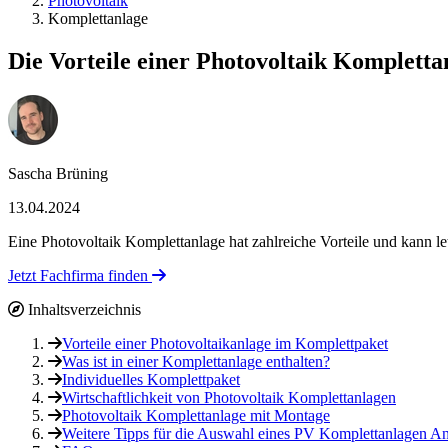
Photovoltaik
Komplettanlage
Die Vorteile einer Photovoltaik Kompletta
Sascha Brüning
13.04.2024
Eine Photovoltaik Komplettanlage hat zahlreiche Vorteile und kann let
Jetzt Fachfirma finden
Inhaltsverzeichnis
Vorteile einer Photovoltaikanlage im Komplettpaket
Was ist in einer Komplettanlage enthalten?
Individuelles Komplettpaket
Wirtschaftlichkeit von Photovoltaik Komplettanlagen
Photovoltaik Komplettanlage mit Montage
Weitere Tipps für die Auswahl eines PV Komplettanlagen An