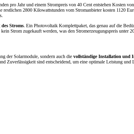
nden pro Jahr und einem Strompreis von 40 Cent entstehen Kosten von 
e restlichen 2800 Kilowattstunden vom Stromanbieter kosten 1120 Euro
s.
 des Stroms
. Ein Photovoltaik Komplettpaket, das genau auf die Bedür
 kein Strom zugekauft werden, was den Stromerzeugungspreis unter 20
rung der Solarmodule, sondern auch die
vollständige Installation und
n und Zuverlässigkeit sind entscheidend, um eine optimale Leistung und