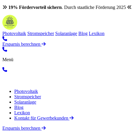
19% Fördervorteil sichern
. Durch staatliche Förderung 2025
Photovoltaik
Stromspeicher
Solaranlage
Blog
Lexikon
Ersparnis berechnen
Menü
Photovoltaik
Stromspeicher
Solaranlage
Blog
Lexikon
Kontakt für Gewerbekunden
Ersparnis berechnen