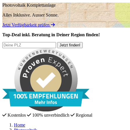
Photovoltaik Komplettanlage
Alles Inklusive.
Ausser Sonne.
Jetzt Verfügbarkeit prüfen
Top-Deal
inkl. Beratung
in Deiner Region finden!
Kostenlos
100% unverbindlich
Regional
Home