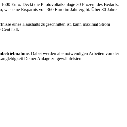
1600 Euro. Deckt die Photovoltaikanlage 30 Prozent des Bedarfs,
, was eine Ersparnis von 360 Euro im Jahr ergibt. Über 30 Jahre
fnisse eines Haushalts zugeschnitten ist, kann maximal Strom
 Cent hält.
 Inbetriebnahme
. Dabei werden alle notwendigen Arbeiten von der
 Langlebigkeit Deiner Anlage zu gewährleisten.