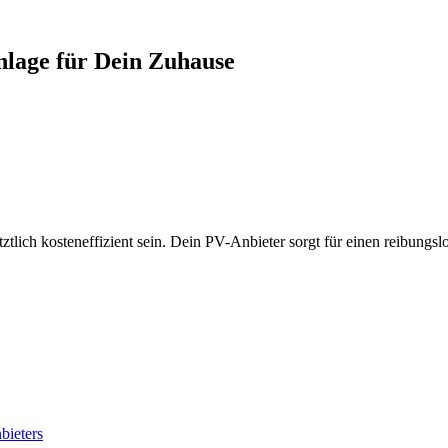
nlage für Dein Zuhause
ztlich kosteneffizient sein. Dein PV-Anbieter sorgt für einen reibungs
bieters