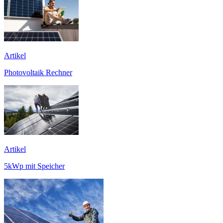
Artikel
Photovoltaik Rechner
Artikel
5kWp mit Speicher