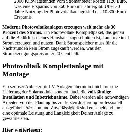
2800 Kilowattstunden vom Stromanbieter kosten 1120 Euro,
was eine Ersparnis von 360 Euro im Jahr ergibt. Über 30
Jahre Nutzung der Photovoltaikanlage sind das 10.800 Euro
Ersparnis.
Moderne Photovoltaikanlagen erzeugen weit mehr als 30
Prozent des Stroms
. Ein Photovoltaik Komplettpaket, das genau
auf die Bedürfnisse eines Haushalts zugeschnitten ist, kann maximal
Strom erzeugen und nutzen. Dank Stromspeicher muss für die
Nachtstunden kein Strom zugekauft werden, was den
Stromerzeugungspreis unter 20 Cent hält.
Photovoltaik Komplettanlage mit
Montage
Ein seriöser Anbieter für PV-Anlagen übernimmt nicht nur die
Lieferung der Solarmodule, sondern auch die
vollständige
Installation und Inbetriebnahme
. Dabei werden alle notwendigen
Arbeiten von der Planung bis zur letzten Justierung professionell
ausgeführt. Präzision und Zuverlässigkeit sind entscheidend, um
eine optimale Leistung und Langlebigkeit Deiner Anlage zu
gewährleisten.
Hier weiterlesen: