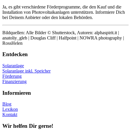
Ja, es gibt verschiedene Förderprogramme, die den Kauf und die
Installation von Photovoltaikanlagen unterstützen. Informiere Dich
bei Deinem Anbieter oder den lokalen Behörden.
Bildquellen: Alle Bilder © Shutterstock, Autoren: alphaspirit.it |
anatoliy_gleb | Douglas Cliff | Halfpoint | NOWRA photography |
RossHelen
Entdecken
Solaranlage
Solaranlage inkl. Speicher
Förderung
Finanzierung
Informieren
Blog
Lexikon
Kontakt
Wir helfen Dir gerne!