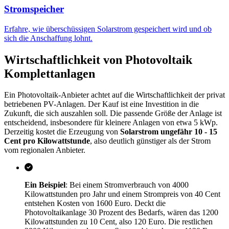
Stromspeicher
Erfahre, wie überschüssigen Solarstrom gespeichert wird und ob
sich die Anschaffung lohnt.
Wirtschaftlichkeit von Photovoltaik
Komplettanlagen
Ein Photovoltaik-Anbieter achtet auf die Wirtschaftlichkeit der privat
betriebenen PV-Anlagen. Der Kauf ist eine Investition in die
Zukunft, die sich auszahlen soll. Die passende Größe der Anlage ist
entscheidend, insbesondere für kleinere Anlagen von etwa 5 kWp.
Derzeitig kostet die Erzeugung von
Solarstrom ungefähr 10 - 15
Cent pro Kilowattstunde
, also deutlich günstiger als der Strom
vom regionalen Anbieter.
Ein Beispiel
: Bei einem Stromverbrauch von 4000
Kilowattstunden pro Jahr und einem Strompreis von 40 Cent
entstehen Kosten von 1600 Euro. Deckt die
Photovoltaikanlage 30 Prozent des Bedarfs, wären das 1200
Kilowattstunden zu 10 Cent, also 120 Euro. Die restlichen