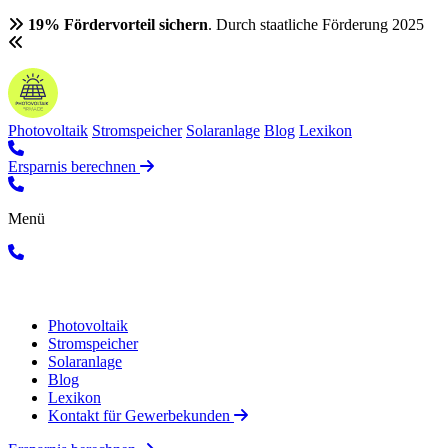
19% Fördervorteil sichern
. Durch staatliche Förderung 2025
Photovoltaik
Stromspeicher
Solaranlage
Blog
Lexikon
Ersparnis berechnen
Menü
Photovoltaik
Stromspeicher
Solaranlage
Blog
Lexikon
Kontakt für Gewerbekunden