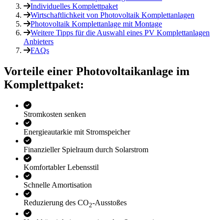
Individuelles Komplettpaket
Wirtschaftlichkeit von Photovoltaik Komplettanlagen
Photovoltaik Komplettanlage mit Montage
Weitere Tipps für die Auswahl eines PV Komplettanlagen
Anbieters
FAQs
Vorteile einer Photo­voltaik­anlage im
Komplettpaket:
Stromkosten senken
Energieautarkie mit Stromspeicher
Finanzieller Spielraum durch Solarstrom
Komfortabler Lebensstil
Schnelle Amortisation
Reduzierung des CO
-Ausstoßes
2