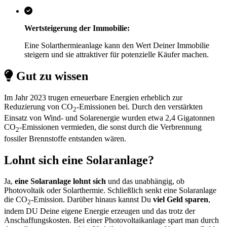
Wertsteigerung der Immobilie:
Eine Solarthermieanlage kann den Wert Deiner Immobilie
steigern und sie attraktiver für potenzielle Käufer machen.
Gut zu wissen
Im Jahr 2023 trugen erneuerbare Energien erheblich zur
Reduzierung von CO
-Emissionen bei. Durch den verstärkten
2
Einsatz von Wind- und Solarenergie wurden etwa 2,4 Gigatonnen
CO
-Emissionen vermieden, die sonst durch die Verbrennung
2
fossiler Brennstoffe entstanden wären.
Lohnt sich eine Solaranlage?
Ja,
eine Solaranlage lohnt sich
und das unabhängig, ob
Photovoltaik oder Solarthermie. Schließlich senkt eine Solaranlage
die CO
-Emission. Darüber hinaus kannst Du
viel Geld sparen
,
2
indem DU Deine eigene Energie erzeugen und das trotz der
Anschaffungskosten. Bei einer Photovoltaikanlage spart man durch