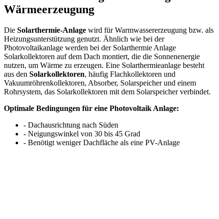
Wärmeerzeugung
Die
Solarthermie-Anlage
wird für Warmwassererzeugung bzw. als
Heizungsunterstützung genutzt. Ähnlich wie bei der
Photovoltaikanlage werden bei der Solarthermie Anlage
Solarkollektoren auf dem Dach montiert, die die Sonnenenergie
nutzen, um Wärme zu erzeugen. Eine Solarthermieanlage besteht
aus den
Solarkollektoren
, häufig Flachkollektoren und
Vakuumröhrenkollektoren, Absorber, Solarspeicher und einem
Rohrsystem, das Solarkollektoren mit dem Solarspeicher verbindet.
Optimale Bedingungen für eine Photovoltaik Anlage:
- Dachausrichtung nach Süden
- Neigungswinkel von 30 bis 45 Grad
- Benötigt weniger Dachfläche als eine PV-Anlage