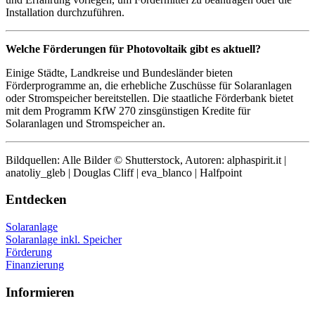
Installation durchzuführen.
Welche Förderungen für Photovoltaik gibt es aktuell?
Einige Städte, Landkreise und Bundesländer bieten
Förderprogramme an, die erhebliche Zuschüsse für Solaranlagen
oder Stromspeicher bereitstellen. Die staatliche Förderbank bietet
mit dem Programm KfW 270 zinsgünstigen Kredite für
Solaranlagen und Stromspeicher an.
Bildquellen: Alle Bilder © Shutterstock, Autoren: alphaspirit.it |
anatoliy_gleb | Douglas Cliff | eva_blanco | Halfpoint
Entdecken
Solaranlage
Solaranlage inkl. Speicher
Förderung
Finanzierung
Informieren