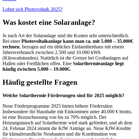
Lohnt sich Photovoltaik 2025?
Was kostet eine Solaranlage?
Je nach Art der Solaranlage sind die Kosten sehr unterschiedlich.
Bei einer
Photovoltaikanlage kann man ca. mit 5.000 – 35.000€
rechnen
, bezogen auf ein übliches Einfamilienhaus mit einem
Jahresverbrauch zwischen 2.500 und 10.000 kWh
(Kilowattstunden). Natürlich ist die Grenze bei Großanlagen auf
Hallen oder Freiflächen offen. Eine
Solarthermieanlage liegt
häufig zwischen 5.000 – 19.000€.
Häufig gestellte Fragen
Welche Solarthermie Förderungen sind für 2025 möglich?
Neue Förderprogramme 2025 bieten höhere Fördersätze.
Insbesondere für Haushalte mit Einkommen unter 40.000 € brutto,
ist eine Bezuschussung von bis zu 70% möglich. Der
Heizungstausch auf Solarthermie wird stark gefördert, und ab dem
24. Februar 2024 nimmt die KfW Anträge an. Neue KfW-Kredite
für klimafreundliche Neubauten und die Kombination von