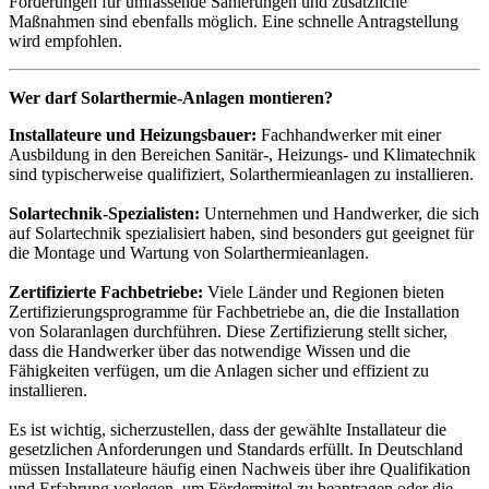
Förderungen für umfassende Sanierungen und zusätzliche
Maßnahmen sind ebenfalls möglich. Eine schnelle Antragstellung
wird empfohlen.
Wer darf Solarthermie-Anlagen montieren?
Installateure und Heizungsbauer:
Fachhandwerker mit einer
Ausbildung in den Bereichen Sanitär-, Heizungs- und Klimatechnik
sind typischerweise qualifiziert, Solarthermieanlagen zu installieren.
Solartechnik-Spezialisten:
Unternehmen und Handwerker, die sich
auf Solartechnik spezialisiert haben, sind besonders gut geeignet für
die Montage und Wartung von Solarthermieanlagen.
Zertifizierte Fachbetriebe:
Viele Länder und Regionen bieten
Zertifizierungsprogramme für Fachbetriebe an, die die Installation
von Solaranlagen durchführen. Diese Zertifizierung stellt sicher,
dass die Handwerker über das notwendige Wissen und die
Fähigkeiten verfügen, um die Anlagen sicher und effizient zu
installieren.
Es ist wichtig, sicherzustellen, dass der gewählte Installateur die
gesetzlichen Anforderungen und Standards erfüllt. In Deutschland
müssen Installateure häufig einen Nachweis über ihre Qualifikation
und Erfahrung vorlegen, um Fördermittel zu beantragen oder die