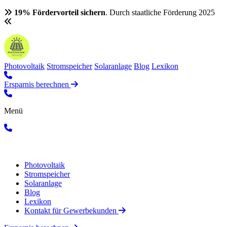
19% Fördervorteil sichern
. Durch staatliche Förderung 2025
Photovoltaik
Stromspeicher
Solaranlage
Blog
Lexikon
Ersparnis berechnen
Menü
Photovoltaik
Stromspeicher
Solaranlage
Blog
Lexikon
Kontakt für Gewerbekunden