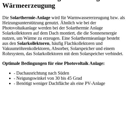
Wärmeerzeugung
Die
Solarthermie-Anlage
wird für Warmwassererzeugung bzw. als
Heizungsunterstützung genutzt. Ähnlich wie bei der
Photovoltaikanlage werden bei der Solarthermie Anlage
Solarkollektoren auf dem Dach montiert, die die Sonnenenergie
nutzen, um Wärme zu erzeugen. Eine Solarthermieanlage besteht
aus den
Solarkollektoren
, häufig Flachkollektoren und
Vakuumröhrenkollektoren, Absorber, Solarspeicher und einem
Rohrsystem, das Solarkollektoren mit dem Solarspeicher verbindet.
Optimale Bedingungen für eine Photovoltaik Anlage:
- Dachausrichtung nach Süden
- Neigungswinkel von 30 bis 45 Grad
- Benötigt weniger Dachfläche als eine PV-Anlage