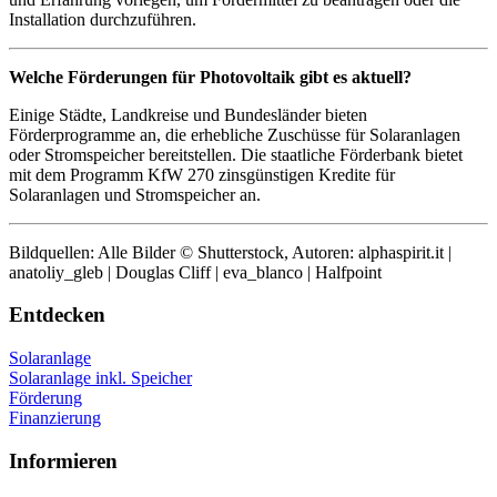
Installation durchzuführen.
Welche Förderungen für Photovoltaik gibt es aktuell?
Einige Städte, Landkreise und Bundesländer bieten
Förderprogramme an, die erhebliche Zuschüsse für Solaranlagen
oder Stromspeicher bereitstellen. Die staatliche Förderbank bietet
mit dem Programm KfW 270 zinsgünstigen Kredite für
Solaranlagen und Stromspeicher an.
Bildquellen: Alle Bilder © Shutterstock, Autoren: alphaspirit.it |
anatoliy_gleb | Douglas Cliff | eva_blanco | Halfpoint
Entdecken
Solaranlage
Solaranlage inkl. Speicher
Förderung
Finanzierung
Informieren