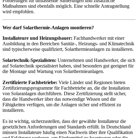
Förderungen für umfassende Sanierungen und zusätzliche
Maßnahmen sind ebenfalls möglich. Eine schnelle Antragstellung
wird empfohlen.
Wer darf Solarthermie-Anlagen montieren?
Installateure und Heizungsbauer:
Fachhandwerker mit einer
Ausbildung in den Bereichen Sanitär-, Heizungs- und Klimatechnik
sind typischerweise qualifiziert, Solarthermieanlagen zu installieren.
Solartechnik-Spezialisten:
Unternehmen und Handwerker, die sich
auf Solartechnik spezialisiert haben, sind besonders gut geeignet für
die Montage und Wartung von Solarthermieanlagen.
Zertifizierte Fachbetriebe:
Viele Länder und Regionen bieten
Zertifizierungsprogramme für Fachbetriebe an, die die Installation
von Solaranlagen durchführen. Diese Zertifizierung stellt sicher,
dass die Handwerker über das notwendige Wissen und die
Fähigkeiten verfügen, um die Anlagen sicher und effizient zu
installieren.
Es ist wichtig, sicherzustellen, dass der gewählte Installateur die
gesetzlichen Anforderungen und Standards erfüllt. In Deutschland
müssen Installateure häufig einen Nachweis über ihre Qualifikation
und Erfahrung vorlegen, um Fördermittel zu beantragen oder die