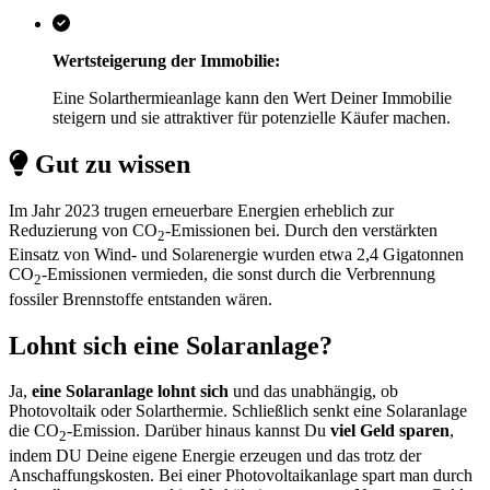
Wertsteigerung der Immobilie:
Eine Solarthermieanlage kann den Wert Deiner Immobilie
steigern und sie attraktiver für potenzielle Käufer machen.
Gut zu wissen
Im Jahr 2023 trugen erneuerbare Energien erheblich zur
Reduzierung von CO
-Emissionen bei. Durch den verstärkten
2
Einsatz von Wind- und Solarenergie wurden etwa 2,4 Gigatonnen
CO
-Emissionen vermieden, die sonst durch die Verbrennung
2
fossiler Brennstoffe entstanden wären.
Lohnt sich eine Solaranlage?
Ja,
eine Solaranlage lohnt sich
und das unabhängig, ob
Photovoltaik oder Solarthermie. Schließlich senkt eine Solaranlage
die CO
-Emission. Darüber hinaus kannst Du
viel Geld sparen
,
2
indem DU Deine eigene Energie erzeugen und das trotz der
Anschaffungskosten. Bei einer Photovoltaikanlage spart man durch