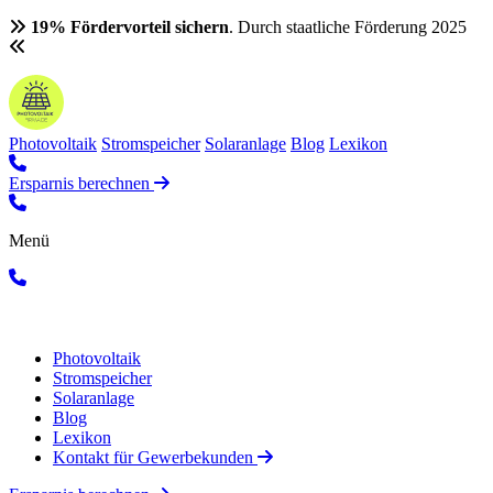
19% Fördervorteil sichern
. Durch staatliche Förderung 2025
Photovoltaik
Stromspeicher
Solaranlage
Blog
Lexikon
Ersparnis berechnen
Menü
Photovoltaik
Stromspeicher
Solaranlage
Blog
Lexikon
Kontakt für Gewerbekunden