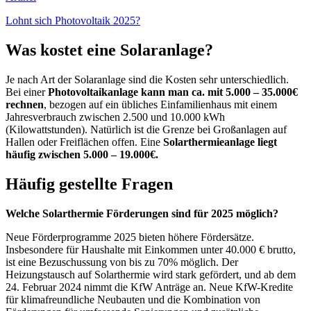
Lohnt sich Photovoltaik 2025?
Was kostet eine Solaranlage?
Je nach Art der Solaranlage sind die Kosten sehr unterschiedlich.
Bei einer
Photovoltaikanlage kann man ca. mit 5.000 – 35.000€
rechnen
, bezogen auf ein übliches Einfamilienhaus mit einem
Jahresverbrauch zwischen 2.500 und 10.000 kWh
(Kilowattstunden). Natürlich ist die Grenze bei Großanlagen auf
Hallen oder Freiflächen offen. Eine
Solarthermieanlage liegt
häufig zwischen 5.000 – 19.000€.
Häufig gestellte Fragen
Welche Solarthermie Förderungen sind für 2025 möglich?
Neue Förderprogramme 2025 bieten höhere Fördersätze.
Insbesondere für Haushalte mit Einkommen unter 40.000 € brutto,
ist eine Bezuschussung von bis zu 70% möglich. Der
Heizungstausch auf Solarthermie wird stark gefördert, und ab dem
24. Februar 2024 nimmt die KfW Anträge an. Neue KfW-Kredite
für klimafreundliche Neubauten und die Kombination von