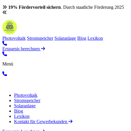
19% Fördervorteil sichern
. Durch staatliche Förderung 2025
Photovoltaik
Stromspeicher
Solaranlage
Blog
Lexikon
Ersparnis berechnen
Menü
Photovoltaik
Stromspeicher
Solaranlage
Blog
Lexikon
Kontakt für Gewerbekunden