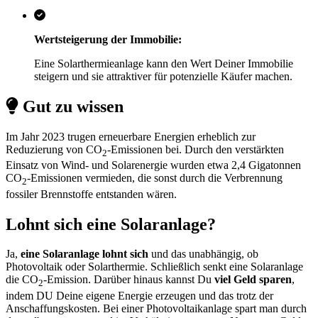
Wertsteigerung der Immobilie:
Eine Solarthermieanlage kann den Wert Deiner Immobilie
steigern und sie attraktiver für potenzielle Käufer machen.
Gut zu wissen
Im Jahr 2023 trugen erneuerbare Energien erheblich zur
Reduzierung von CO
-Emissionen bei. Durch den verstärkten
2
Einsatz von Wind- und Solarenergie wurden etwa 2,4 Gigatonnen
CO
-Emissionen vermieden, die sonst durch die Verbrennung
2
fossiler Brennstoffe entstanden wären.
Lohnt sich eine Solaranlage?
Ja,
eine Solaranlage lohnt sich
und das unabhängig, ob
Photovoltaik oder Solarthermie. Schließlich senkt eine Solaranlage
die CO
-Emission. Darüber hinaus kannst Du
viel Geld sparen
,
2
indem DU Deine eigene Energie erzeugen und das trotz der
Anschaffungskosten. Bei einer Photovoltaikanlage spart man durch