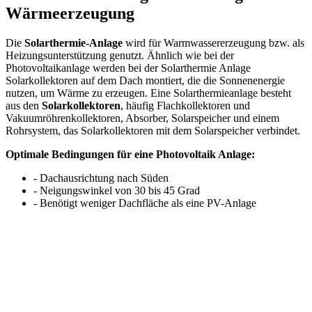
Wärmeerzeugung
Die
Solarthermie-Anlage
wird für Warmwassererzeugung bzw. als
Heizungsunterstützung genutzt. Ähnlich wie bei der
Photovoltaikanlage werden bei der Solarthermie Anlage
Solarkollektoren auf dem Dach montiert, die die Sonnenenergie
nutzen, um Wärme zu erzeugen. Eine Solarthermieanlage besteht
aus den
Solarkollektoren
, häufig Flachkollektoren und
Vakuumröhrenkollektoren, Absorber, Solarspeicher und einem
Rohrsystem, das Solarkollektoren mit dem Solarspeicher verbindet.
Optimale Bedingungen für eine Photovoltaik Anlage:
- Dachausrichtung nach Süden
- Neigungswinkel von 30 bis 45 Grad
- Benötigt weniger Dachfläche als eine PV-Anlage