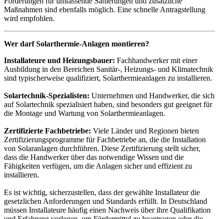
Förderungen für umfassende Sanierungen und zusätzliche
Maßnahmen sind ebenfalls möglich. Eine schnelle Antragstellung
wird empfohlen.
Wer darf Solarthermie-Anlagen montieren?
Installateure und Heizungsbauer:
Fachhandwerker mit einer
Ausbildung in den Bereichen Sanitär-, Heizungs- und Klimatechnik
sind typischerweise qualifiziert, Solarthermieanlagen zu installieren.
Solartechnik-Spezialisten:
Unternehmen und Handwerker, die sich
auf Solartechnik spezialisiert haben, sind besonders gut geeignet für
die Montage und Wartung von Solarthermieanlagen.
Zertifizierte Fachbetriebe:
Viele Länder und Regionen bieten
Zertifizierungsprogramme für Fachbetriebe an, die die Installation
von Solaranlagen durchführen. Diese Zertifizierung stellt sicher,
dass die Handwerker über das notwendige Wissen und die
Fähigkeiten verfügen, um die Anlagen sicher und effizient zu
installieren.
Es ist wichtig, sicherzustellen, dass der gewählte Installateur die
gesetzlichen Anforderungen und Standards erfüllt. In Deutschland
müssen Installateure häufig einen Nachweis über ihre Qualifikation
und Erfahrung vorlegen, um Fördermittel zu beantragen oder die