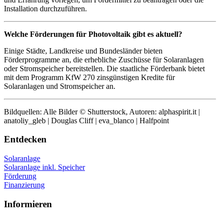
Installation durchzuführen.
Welche Förderungen für Photovoltaik gibt es aktuell?
Einige Städte, Landkreise und Bundesländer bieten
Förderprogramme an, die erhebliche Zuschüsse für Solaranlagen
oder Stromspeicher bereitstellen. Die staatliche Förderbank bietet
mit dem Programm KfW 270 zinsgünstigen Kredite für
Solaranlagen und Stromspeicher an.
Bildquellen: Alle Bilder © Shutterstock, Autoren: alphaspirit.it |
anatoliy_gleb | Douglas Cliff | eva_blanco | Halfpoint
Entdecken
Solaranlage
Solaranlage inkl. Speicher
Förderung
Finanzierung
Informieren