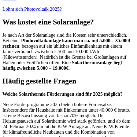
Lohnt sich Photovoltaik 2025?
Was kostet eine Solaranlage?
Je nach Art der Solaranlage sind die Kosten sehr unterschiedlich.
Bei einer
Photovoltaikanlage kann man ca. mit 5.000 – 35.000€
rechnen
, bezogen auf ein übliches Einfamilienhaus mit einem
Jahresverbrauch zwischen 2.500 und 10.000 kWh
(Kilowattstunden). Natürlich ist die Grenze bei Großanlagen auf
Hallen oder Freiflächen offen. Eine
Solarthermieanlage liegt
häufig zwischen 5.000 – 19.000€.
Häufig gestellte Fragen
Welche Solarthermie Förderungen sind für 2025 möglich?
Neue Förderprogramme 2025 bieten höhere Fördersätze.
Insbesondere für Haushalte mit Einkommen unter 40.000 € brutto,
ist eine Bezuschussung von bis zu 70% möglich. Der
Heizungstausch auf Solarthermie wird stark gefördert, und ab dem
24. Februar 2024 nimmt die KfW Anträge an. Neue KfW-Kredite
für klimafreundliche Neubauten und die Kombination von