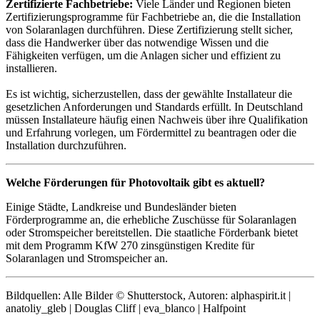
Zertifizierte Fachbetriebe:
Viele Länder und Regionen bieten
Zertifizierungsprogramme für Fachbetriebe an, die die Installation
von Solaranlagen durchführen. Diese Zertifizierung stellt sicher,
dass die Handwerker über das notwendige Wissen und die
Fähigkeiten verfügen, um die Anlagen sicher und effizient zu
installieren.
Es ist wichtig, sicherzustellen, dass der gewählte Installateur die
gesetzlichen Anforderungen und Standards erfüllt. In Deutschland
müssen Installateure häufig einen Nachweis über ihre Qualifikation
und Erfahrung vorlegen, um Fördermittel zu beantragen oder die
Installation durchzuführen.
Welche Förderungen für Photovoltaik gibt es aktuell?
Einige Städte, Landkreise und Bundesländer bieten
Förderprogramme an, die erhebliche Zuschüsse für Solaranlagen
oder Stromspeicher bereitstellen. Die staatliche Förderbank bietet
mit dem Programm KfW 270 zinsgünstigen Kredite für
Solaranlagen und Stromspeicher an.
Bildquellen: Alle Bilder © Shutterstock, Autoren: alphaspirit.it |
anatoliy_gleb | Douglas Cliff | eva_blanco | Halfpoint