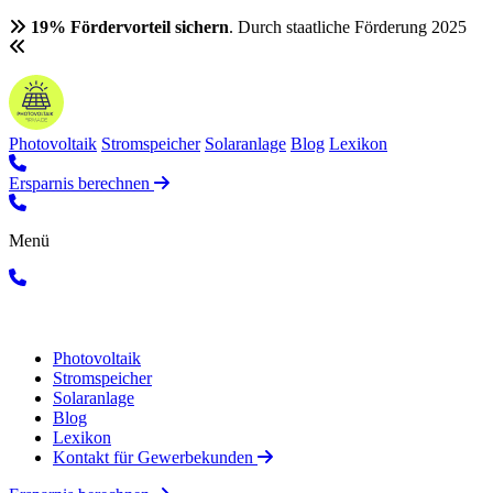
19% Fördervorteil sichern
. Durch staatliche Förderung 2025
Photovoltaik
Stromspeicher
Solaranlage
Blog
Lexikon
Ersparnis berechnen
Menü
Photovoltaik
Stromspeicher
Solaranlage
Blog
Lexikon
Kontakt für Gewerbekunden