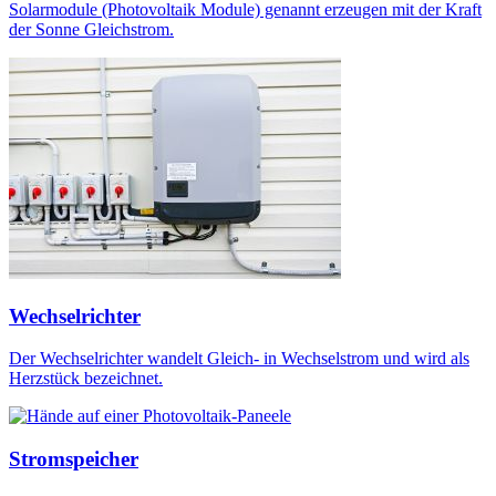
Solarmodule (Photovoltaik Module) genannt erzeugen mit der Kraft
der Sonne Gleichstrom.
Wechselrichter
Der Wechselrichter wandelt Gleich- in Wechselstrom und wird als
Herzstück bezeichnet.
Stromspeicher