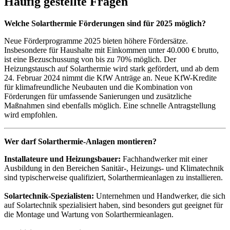
Häufig gestellte Fragen
Welche Solarthermie Förderungen sind für 2025 möglich?
Neue Förderprogramme 2025 bieten höhere Fördersätze.
Insbesondere für Haushalte mit Einkommen unter 40.000 € brutto,
ist eine Bezuschussung von bis zu 70% möglich. Der
Heizungstausch auf Solarthermie wird stark gefördert, und ab dem
24. Februar 2024 nimmt die KfW Anträge an. Neue KfW-Kredite
für klimafreundliche Neubauten und die Kombination von
Förderungen für umfassende Sanierungen und zusätzliche
Maßnahmen sind ebenfalls möglich. Eine schnelle Antragstellung
wird empfohlen.
Wer darf Solarthermie-Anlagen montieren?
Installateure und Heizungsbauer:
Fachhandwerker mit einer
Ausbildung in den Bereichen Sanitär-, Heizungs- und Klimatechnik
sind typischerweise qualifiziert, Solarthermieanlagen zu installieren.
Solartechnik-Spezialisten:
Unternehmen und Handwerker, die sich
auf Solartechnik spezialisiert haben, sind besonders gut geeignet für
die Montage und Wartung von Solarthermieanlagen.