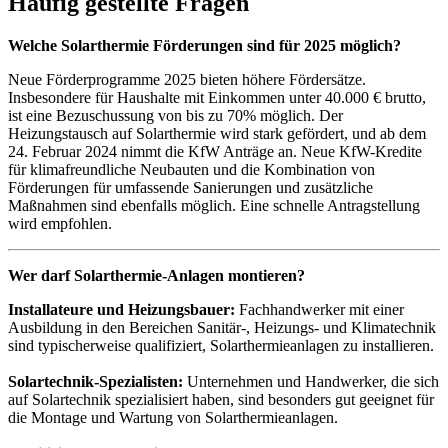
Häufig gestellte Fragen
Welche Solarthermie Förderungen sind für 2025 möglich?
Neue Förderprogramme 2025 bieten höhere Fördersätze.
Insbesondere für Haushalte mit Einkommen unter 40.000 € brutto,
ist eine Bezuschussung von bis zu 70% möglich. Der
Heizungstausch auf Solarthermie wird stark gefördert, und ab dem
24. Februar 2024 nimmt die KfW Anträge an. Neue KfW-Kredite
für klimafreundliche Neubauten und die Kombination von
Förderungen für umfassende Sanierungen und zusätzliche
Maßnahmen sind ebenfalls möglich. Eine schnelle Antragstellung
wird empfohlen.
Wer darf Solarthermie-Anlagen montieren?
Installateure und Heizungsbauer:
Fachhandwerker mit einer
Ausbildung in den Bereichen Sanitär-, Heizungs- und Klimatechnik
sind typischerweise qualifiziert, Solarthermieanlagen zu installieren.
Solartechnik-Spezialisten:
Unternehmen und Handwerker, die sich
auf Solartechnik spezialisiert haben, sind besonders gut geeignet für
die Montage und Wartung von Solarthermieanlagen.