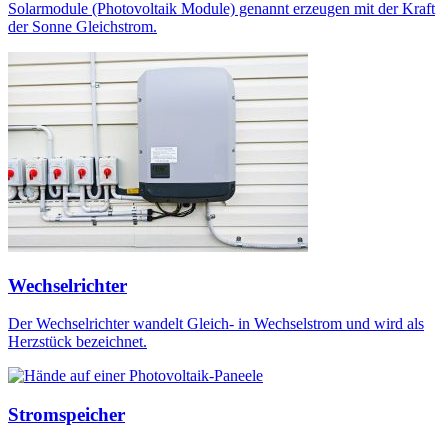
Solarmodule (Photovoltaik Module) genannt erzeugen mit der Kraft
der Sonne Gleichstrom.
Wechselrichter
Der Wechselrichter wandelt Gleich- in Wechselstrom und wird als
Herzstück bezeichnet.
Stromspeicher