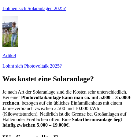
Lohnen sich Solaranlagen 2025?
Artikel
Lohnt sich Photovoltaik 2025?
Was kostet eine Solaranlage?
Je nach Art der Solaranlage sind die Kosten sehr unterschiedlich.
Bei einer
Photovoltaikanlage kann man ca. mit 5.000 – 35.000€
rechnen
, bezogen auf ein übliches Einfamilienhaus mit einem
Jahresverbrauch zwischen 2.500 und 10.000 kWh
(Kilowattstunden). Natürlich ist die Grenze bei Großanlagen auf
Hallen oder Freiflächen offen. Eine
Solarthermieanlage liegt
häufig zwischen 5.000 – 19.000€.