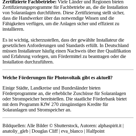
Zertifizierte Fachbetriebe:
Viele Länder und Regionen bieten
Zertifizierungsprogramme für Fachbetriebe an, die die Installation
von Solaranlagen durchführen. Diese Zertifizierung stellt sicher,
dass die Handwerker über das notwendige Wissen und die
Fähigkeiten verfügen, um die Anlagen sicher und effizient zu
installieren.
Es ist wichtig, sicherzustellen, dass der gewählte Installateur die
gesetzlichen Anforderungen und Standards erfüllt. In Deutschland
müssen Installateure häufig einen Nachweis über ihre Qualifikation
und Erfahrung vorlegen, um Fördermittel zu beantragen oder die
Installation durchzuführen.
Welche Förderungen für Photovoltaik gibt es aktuell?
Einige Städte, Landkreise und Bundesländer bieten
Förderprogramme an, die erhebliche Zuschüsse für Solaranlagen
oder Stromspeicher bereitstellen. Die staatliche Förderbank bietet
mit dem Programm KfW 270 zinsgünstigen Kredite für
Solaranlagen und Stromspeicher an.
Bildquellen: Alle Bilder © Shutterstock, Autoren: alphaspirit.it |
anatoliy_gleb | Douglas Cliff | eva_blanco | Halfpoint