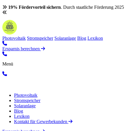
19% Fördervorteil sichern
. Durch staatliche Förderung 2025
Photovoltaik
Stromspeicher
Solaranlage
Blog
Lexikon
Ersparnis berechnen
Menü
Photovoltaik
Stromspeicher
Solaranlage
Blog
Lexikon
Kontakt für Gewerbekunden