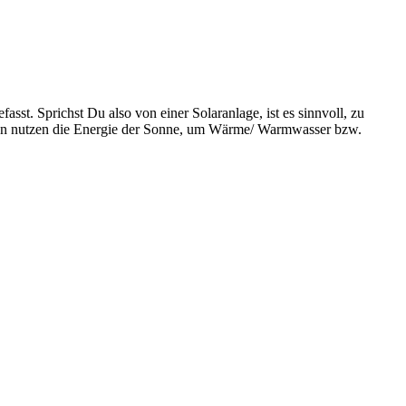
st. Sprichst Du also von einer Solaranlage, ist es sinnvoll, zu
pen nutzen die Energie der Sonne, um Wärme/ Warmwasser bzw.