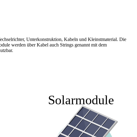
hselrichter, Unterkonstruktion, Kabeln und Kleinstmaterial. Die
module werden über Kabel auch Strings genannt mit dem
utzbar.