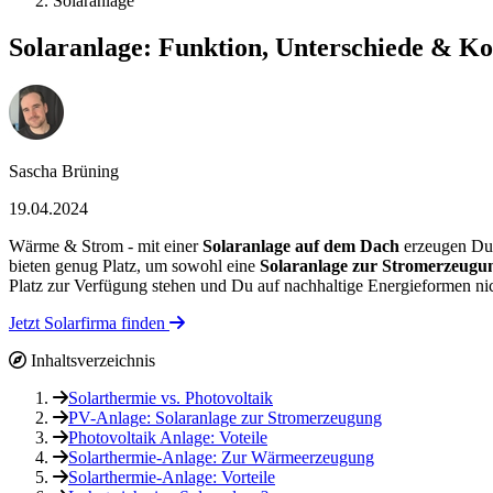
Solaranlage
Solaranlage: Funktion, Unterschiede & Ko
Sascha Brüning
19.04.2024
Wärme & Strom - mit einer
Solaranlage auf dem Dach
erzeugen Du 
bieten genug Platz, um sowohl eine
Solaranlage zur Stromerzeugun
Platz zur Verfügung stehen und Du auf nachhaltige Energieformen nic
Jetzt Solarfirma finden
Inhaltsverzeichnis
Solarthermie vs. Photovoltaik
PV-Anlage: Solaranlage zur Stromerzeugung
Photovoltaik Anlage: Voteile
Solarthermie-Anlage: Zur Wärmeerzeugung
Solarthermie-Anlage: Vorteile