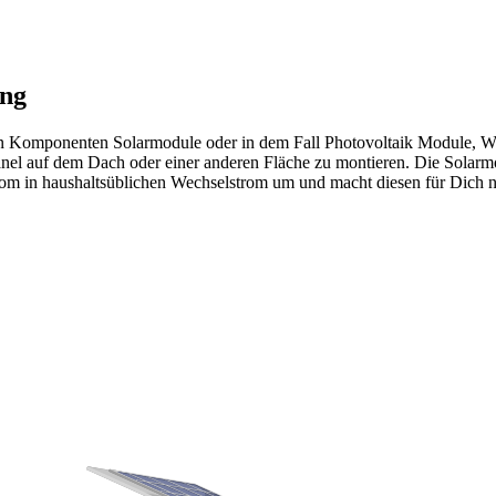
ung
n Komponenten Solarmodule oder in dem Fall Photovoltaik Module, Wec
anel auf dem Dach oder einer anderen Fläche zu montieren. Die Solar
rom in haushaltsüblichen Wechselstrom um und macht diesen für Dich n