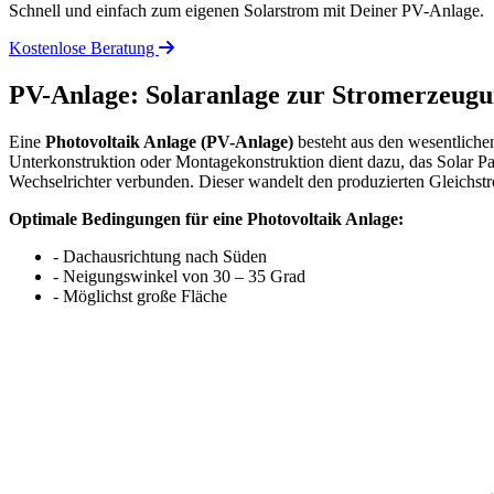
Schnell und einfach zum eigenen Solarstrom mit Deiner PV-Anlage.
Kostenlose Beratung
PV-Anlage: Solaranlage zur Stromerzeug
Eine
Photovoltaik Anlage (PV-Anlage)
besteht aus den wesentliche
Unterkonstruktion oder Montagekonstruktion dient dazu, das Solar P
Wechselrichter verbunden. Dieser wandelt den produzierten Gleichst
Optimale Bedingungen für eine Photovoltaik Anlage:
- Dachausrichtung nach Süden
- Neigungswinkel von 30 – 35 Grad
- Möglichst große Fläche