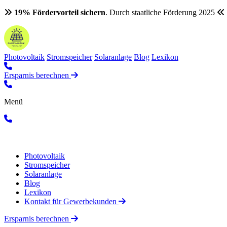
19% Fördervorteil sichern
. Durch staatliche Förderung 2025
Photovoltaik
Stromspeicher
Solaranlage
Blog
Lexikon
Ersparnis berechnen
Menü
Photovoltaik
Stromspeicher
Solaranlage
Blog
Lexikon
Kontakt für Gewerbekunden
Ersparnis berechnen