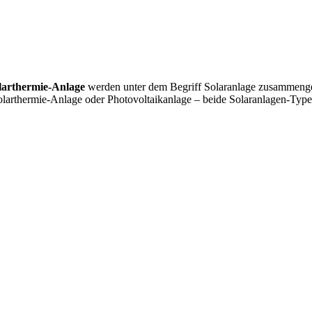
larthermie-Anlage
werden unter dem Begriff Solaranlage zusammengefas
Solarthermie-Anlage oder Photovoltaikanlage – beide Solaranlagen-Ty