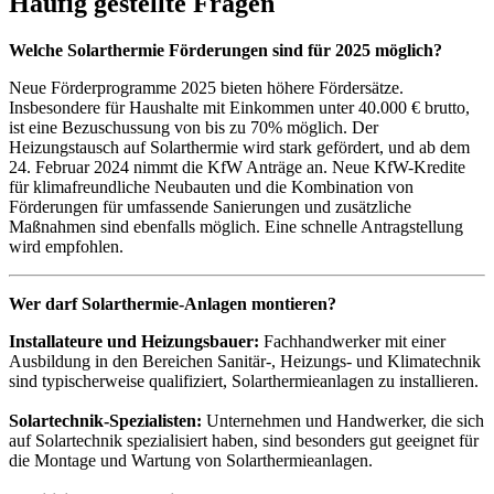
Häufig gestellte Fragen
Welche Solarthermie Förderungen sind für 2025 möglich?
Neue Förderprogramme 2025 bieten höhere Fördersätze.
Insbesondere für Haushalte mit Einkommen unter 40.000 € brutto,
ist eine Bezuschussung von bis zu 70% möglich. Der
Heizungstausch auf Solarthermie wird stark gefördert, und ab dem
24. Februar 2024 nimmt die KfW Anträge an. Neue KfW-Kredite
für klimafreundliche Neubauten und die Kombination von
Förderungen für umfassende Sanierungen und zusätzliche
Maßnahmen sind ebenfalls möglich. Eine schnelle Antragstellung
wird empfohlen.
Wer darf Solarthermie-Anlagen montieren?
Installateure und Heizungsbauer:
Fachhandwerker mit einer
Ausbildung in den Bereichen Sanitär-, Heizungs- und Klimatechnik
sind typischerweise qualifiziert, Solarthermieanlagen zu installieren.
Solartechnik-Spezialisten:
Unternehmen und Handwerker, die sich
auf Solartechnik spezialisiert haben, sind besonders gut geeignet für
die Montage und Wartung von Solarthermieanlagen.