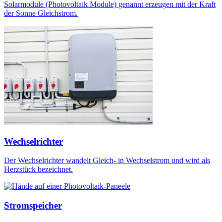
Solarmodule (Photovoltaik Module) genannt erzeugen mit der Kraft
der Sonne Gleichstrom.
Wechselrichter
Der Wechselrichter wandelt Gleich- in Wechselstrom und wird als
Herzstück bezeichnet.
Stromspeicher