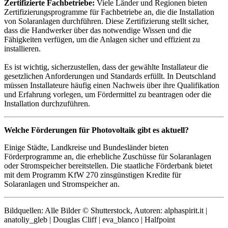
Zertifizierte Fachbetriebe:
Viele Länder und Regionen bieten
Zertifizierungsprogramme für Fachbetriebe an, die die Installation
von Solaranlagen durchführen. Diese Zertifizierung stellt sicher,
dass die Handwerker über das notwendige Wissen und die
Fähigkeiten verfügen, um die Anlagen sicher und effizient zu
installieren.
Es ist wichtig, sicherzustellen, dass der gewählte Installateur die
gesetzlichen Anforderungen und Standards erfüllt. In Deutschland
müssen Installateure häufig einen Nachweis über ihre Qualifikation
und Erfahrung vorlegen, um Fördermittel zu beantragen oder die
Installation durchzuführen.
Welche Förderungen für Photovoltaik gibt es aktuell?
Einige Städte, Landkreise und Bundesländer bieten
Förderprogramme an, die erhebliche Zuschüsse für Solaranlagen
oder Stromspeicher bereitstellen. Die staatliche Förderbank bietet
mit dem Programm KfW 270 zinsgünstigen Kredite für
Solaranlagen und Stromspeicher an.
Bildquellen: Alle Bilder © Shutterstock, Autoren: alphaspirit.it |
anatoliy_gleb | Douglas Cliff | eva_blanco | Halfpoint