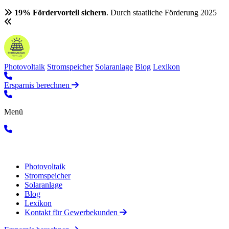
19% Fördervorteil sichern
. Durch staatliche Förderung 2025
Photovoltaik
Stromspeicher
Solaranlage
Blog
Lexikon
Ersparnis berechnen
Menü
Photovoltaik
Stromspeicher
Solaranlage
Blog
Lexikon
Kontakt für Gewerbekunden