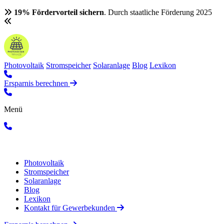
19% Fördervorteil sichern
. Durch staatliche Förderung 2025
Photovoltaik
Stromspeicher
Solaranlage
Blog
Lexikon
Ersparnis berechnen
Menü
Photovoltaik
Stromspeicher
Solaranlage
Blog
Lexikon
Kontakt für Gewerbekunden