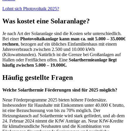
Lohnt sich Photovoltaik 2025?
Was kostet eine Solaranlage?
Je nach Art der Solaranlage sind die Kosten sehr unterschiedlich.
Bei einer
Photovoltaikanlage kann man ca. mit 5.000 – 35.000€
rechnen
, bezogen auf ein übliches Einfamilienhaus mit einem
Jahresverbrauch zwischen 2.500 und 10.000 kWh
(Kilowattstunden). Natürlich ist die Grenze bei Großanlagen auf
Hallen oder Freiflächen offen. Eine
Solarthermieanlage liegt
häufig zwischen 5.000 – 19.000€.
Häufig gestellte Fragen
Welche Solarthermie Förderungen sind für 2025 möglich?
Neue Förderprogramme 2025 bieten höhere Fördersätze.
Insbesondere für Haushalte mit Einkommen unter 40.000 € brutto,
ist eine Bezuschussung von bis zu 70% möglich. Der
Heizungstausch auf Solarthermie wird stark gefördert, und ab dem
24. Februar 2024 nimmt die KfW Anträge an. Neue KfW-Kredite
für klimafreundliche Neubauten und die Kombination von