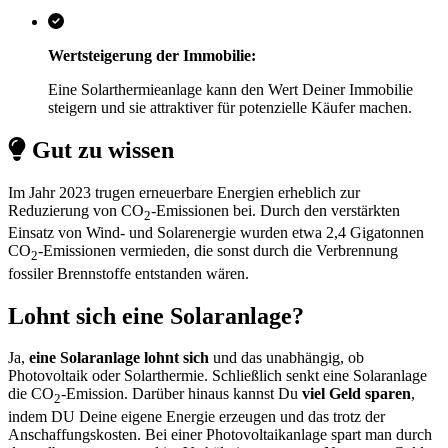
Wertsteigerung der Immobilie:
Eine Solarthermieanlage kann den Wert Deiner Immobilie
steigern und sie attraktiver für potenzielle Käufer machen.
Gut zu wissen
Im Jahr 2023 trugen erneuerbare Energien erheblich zur
Reduzierung von CO
-Emissionen bei. Durch den verstärkten
2
Einsatz von Wind- und Solarenergie wurden etwa 2,4 Gigatonnen
CO
-Emissionen vermieden, die sonst durch die Verbrennung
2
fossiler Brennstoffe entstanden wären.
Lohnt sich eine Solaranlage?
Ja,
eine Solaranlage lohnt sich
und das unabhängig, ob
Photovoltaik oder Solarthermie. Schließlich senkt eine Solaranlage
die CO
-Emission. Darüber hinaus kannst Du
viel Geld sparen
,
2
indem DU Deine eigene Energie erzeugen und das trotz der
Anschaffungskosten. Bei einer Photovoltaikanlage spart man durch