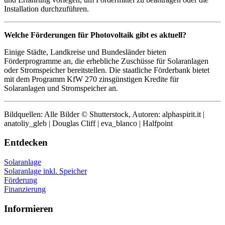
Installation durchzuführen.
Welche Förderungen für Photovoltaik gibt es aktuell?
Einige Städte, Landkreise und Bundesländer bieten
Förderprogramme an, die erhebliche Zuschüsse für Solaranlagen
oder Stromspeicher bereitstellen. Die staatliche Förderbank bietet
mit dem Programm KfW 270 zinsgünstigen Kredite für
Solaranlagen und Stromspeicher an.
Bildquellen: Alle Bilder © Shutterstock, Autoren: alphaspirit.it |
anatoliy_gleb | Douglas Cliff | eva_blanco | Halfpoint
Entdecken
Solaranlage
Solaranlage inkl. Speicher
Förderung
Finanzierung
Informieren