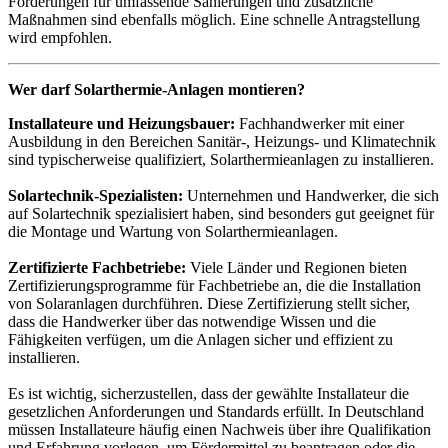
Förderungen für umfassende Sanierungen und zusätzliche
Maßnahmen sind ebenfalls möglich. Eine schnelle Antragstellung
wird empfohlen.
Wer darf Solarthermie-Anlagen montieren?
Installateure und Heizungsbauer:
Fachhandwerker mit einer
Ausbildung in den Bereichen Sanitär-, Heizungs- und Klimatechnik
sind typischerweise qualifiziert, Solarthermieanlagen zu installieren.
Solartechnik-Spezialisten:
Unternehmen und Handwerker, die sich
auf Solartechnik spezialisiert haben, sind besonders gut geeignet für
die Montage und Wartung von Solarthermieanlagen.
Zertifizierte Fachbetriebe:
Viele Länder und Regionen bieten
Zertifizierungsprogramme für Fachbetriebe an, die die Installation
von Solaranlagen durchführen. Diese Zertifizierung stellt sicher,
dass die Handwerker über das notwendige Wissen und die
Fähigkeiten verfügen, um die Anlagen sicher und effizient zu
installieren.
Es ist wichtig, sicherzustellen, dass der gewählte Installateur die
gesetzlichen Anforderungen und Standards erfüllt. In Deutschland
müssen Installateure häufig einen Nachweis über ihre Qualifikation
und Erfahrung vorlegen, um Fördermittel zu beantragen oder die