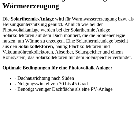
Wärmeerzeugung
Die
Solarthermie-Anlage
wird für Warmwassererzeugung bzw. als
Heizungsunterstützung genutzt. Ähnlich wie bei der
Photovoltaikanlage werden bei der Solarthermie Anlage
Solarkollektoren auf dem Dach montiert, die die Sonnenenergie
nutzen, um Wärme zu erzeugen. Eine Solarthermieanlage besteht
aus den
Solarkollektoren
, häufig Flachkollektoren und
Vakuumröhrenkollektoren, Absorber, Solarspeicher und einem
Rohrsystem, das Solarkollektoren mit dem Solarspeicher verbindet.
Optimale Bedingungen für eine Photovoltaik Anlage:
- Dachausrichtung nach Süden
- Neigungswinkel von 30 bis 45 Grad
- Benötigt weniger Dachfläche als eine PV-Anlage