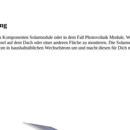
ung
n Komponenten Solarmodule oder in dem Fall Photovoltaik Module, Wec
anel auf dem Dach oder einer anderen Fläche zu montieren. Die Solar
rom in haushaltsüblichen Wechselstrom um und macht diesen für Dich n