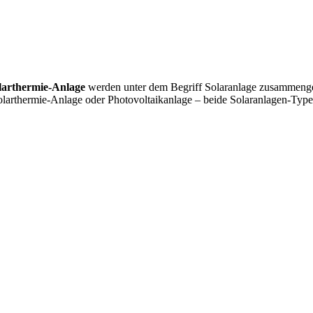
larthermie-Anlage
werden unter dem Begriff Solaranlage zusammengefas
Solarthermie-Anlage oder Photovoltaikanlage – beide Solaranlagen-Ty