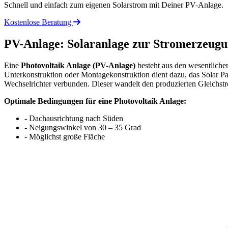
Schnell und einfach zum eigenen Solarstrom mit Deiner PV-Anlage.
Kostenlose Beratung
PV-Anlage: Solaranlage zur Stromerzeug
Eine
Photovoltaik Anlage (PV-Anlage)
besteht aus den wesentliche
Unterkonstruktion oder Montagekonstruktion dient dazu, das Solar P
Wechselrichter verbunden. Dieser wandelt den produzierten Gleichst
Optimale Bedingungen für eine Photovoltaik Anlage:
- Dachausrichtung nach Süden
- Neigungswinkel von 30 – 35 Grad
- Möglichst große Fläche