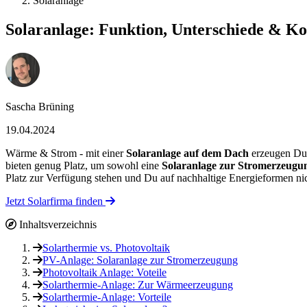
Solaranlage
Solaranlage: Funktion, Unterschiede & Ko
Sascha Brüning
19.04.2024
Wärme & Strom - mit einer
Solaranlage auf dem Dach
erzeugen Du 
bieten genug Platz, um sowohl eine
Solaranlage zur Stromerzeugun
Platz zur Verfügung stehen und Du auf nachhaltige Energieformen nic
Jetzt Solarfirma finden
Inhaltsverzeichnis
Solarthermie vs. Photovoltaik
PV-Anlage: Solaranlage zur Stromerzeugung
Photovoltaik Anlage: Voteile
Solarthermie-Anlage: Zur Wärmeerzeugung
Solarthermie-Anlage: Vorteile