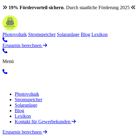
19% Fördervorteil sichern
. Durch staatliche Förderung 2025
Photovoltaik
Stromspeicher
Solaranlage
Blog
Lexikon
Ersparnis berechnen
Menü
Photovoltaik
Stromspeicher
Solaranlage
Blog
Lexikon
Kontakt für Gewerbekunden
Ersparnis berechnen