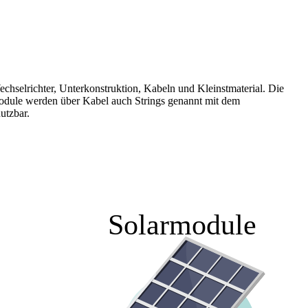
hselrichter, Unterkonstruktion, Kabeln und Kleinstmaterial. Die
module werden über Kabel auch Strings genannt mit dem
utzbar.