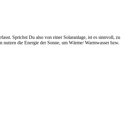
st. Sprichst Du also von einer Solaranlage, ist es sinnvoll, zu
pen nutzen die Energie der Sonne, um Wärme/ Warmwasser bzw.