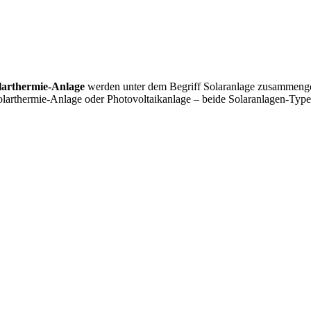
larthermie-Anlage
werden unter dem Begriff Solaranlage zusammengefas
Solarthermie-Anlage oder Photovoltaikanlage – beide Solaranlagen-Ty