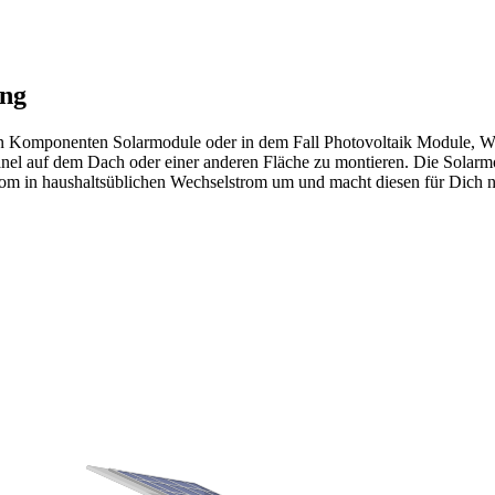
ung
n Komponenten Solarmodule oder in dem Fall Photovoltaik Module, Wec
anel auf dem Dach oder einer anderen Fläche zu montieren. Die Solar
rom in haushaltsüblichen Wechselstrom um und macht diesen für Dich n