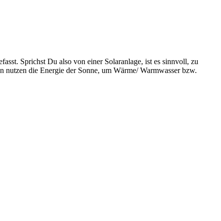
st. Sprichst Du also von einer Solaranlage, ist es sinnvoll, zu
pen nutzen die Energie der Sonne, um Wärme/ Warmwasser bzw.