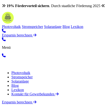
19% Fördervorteil sichern
. Durch staatliche Förderung 2025
Photovoltaik
Stromspeicher
Solaranlage
Blog
Lexikon
Ersparnis berechnen
Menü
Photovoltaik
Stromspeicher
Solaranlage
Blog
Lexikon
Kontakt für Gewerbekunden
Ersparnis berechnen