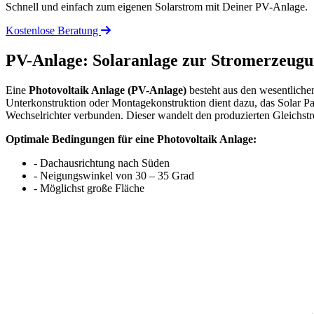
Schnell und einfach zum eigenen Solarstrom mit Deiner PV-Anlage.
Kostenlose Beratung
PV-Anlage: Solaranlage zur Stromerzeug
Eine
Photovoltaik Anlage (PV-Anlage)
besteht aus den wesentliche
Unterkonstruktion oder Montagekonstruktion dient dazu, das Solar P
Wechselrichter verbunden. Dieser wandelt den produzierten Gleichst
Optimale Bedingungen für eine Photovoltaik Anlage:
- Dachausrichtung nach Süden
- Neigungswinkel von 30 – 35 Grad
- Möglichst große Fläche