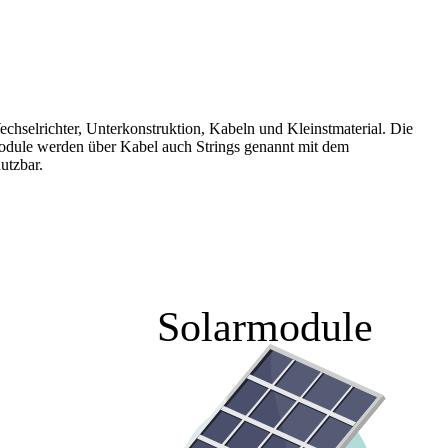
hselrichter, Unterkonstruktion, Kabeln und Kleinstmaterial. Die
module werden über Kabel auch Strings genannt mit dem
utzbar.