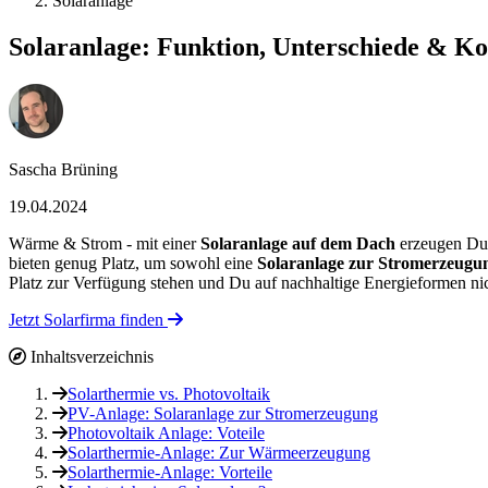
Solaranlage
Solaranlage: Funktion, Unterschiede & Ko
Sascha Brüning
19.04.2024
Wärme & Strom - mit einer
Solaranlage auf dem Dach
erzeugen Du 
bieten genug Platz, um sowohl eine
Solaranlage zur Stromerzeugun
Platz zur Verfügung stehen und Du auf nachhaltige Energieformen nic
Jetzt Solarfirma finden
Inhaltsverzeichnis
Solarthermie vs. Photovoltaik
PV-Anlage: Solaranlage zur Stromerzeugung
Photovoltaik Anlage: Voteile
Solarthermie-Anlage: Zur Wärmeerzeugung
Solarthermie-Anlage: Vorteile