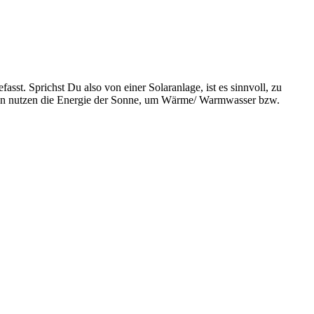
st. Sprichst Du also von einer Solaranlage, ist es sinnvoll, zu
pen nutzen die Energie der Sonne, um Wärme/ Warmwasser bzw.