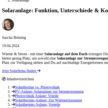
Solaranlage
Solaranlage: Funktion, Unterschiede & Ko
Sascha Brüning
19.04.2024
Wärme & Strom - mit einer
Solaranlage auf dem Dach
erzeugen Du 
bieten genug Platz, um sowohl eine
Solaranlage zur Stromerzeugun
Platz zur Verfügung stehen und Du auf nachhaltige Energieformen nic
Jetzt Solarfirma finden
Inhaltsverzeichnis
Solarthermie vs. Photovoltaik
PV-Anlage: Solaranlage zur Stromerzeugung
Photovoltaik Anlage: Voteile
Solarthermie-Anlage: Zur Wärmeerzeugung
Solarthermie-Anlage: Vorteile