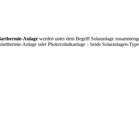
larthermie-Anlage
werden unter dem Begriff Solaranlage zusammengefas
Solarthermie-Anlage oder Photovoltaikanlage – beide Solaranlagen-Ty