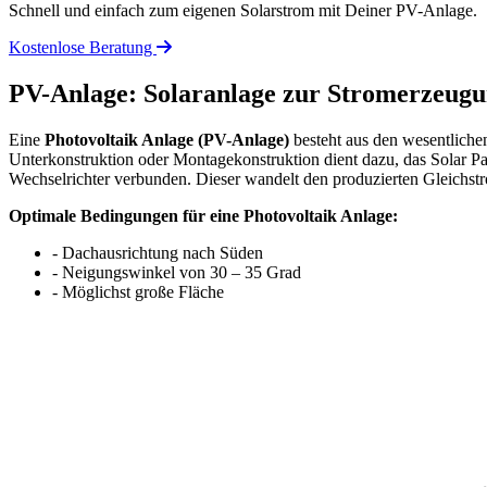
Schnell und einfach zum eigenen Solarstrom mit Deiner PV-Anlage.
Kostenlose Beratung
PV-Anlage: Solaranlage zur Stromerzeug
Eine
Photovoltaik Anlage (PV-Anlage)
besteht aus den wesentliche
Unterkonstruktion oder Montagekonstruktion dient dazu, das Solar P
Wechselrichter verbunden. Dieser wandelt den produzierten Gleichst
Optimale Bedingungen für eine Photovoltaik Anlage:
- Dachausrichtung nach Süden
- Neigungswinkel von 30 – 35 Grad
- Möglichst große Fläche