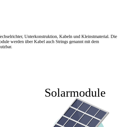
hselrichter, Unterkonstruktion, Kabeln und Kleinstmaterial. Die
module werden über Kabel auch Strings genannt mit dem
utzbar.