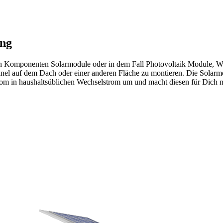
ung
n Komponenten Solarmodule oder in dem Fall Photovoltaik Module, Wec
anel auf dem Dach oder einer anderen Fläche zu montieren. Die Solar
rom in haushaltsüblichen Wechselstrom um und macht diesen für Dich n