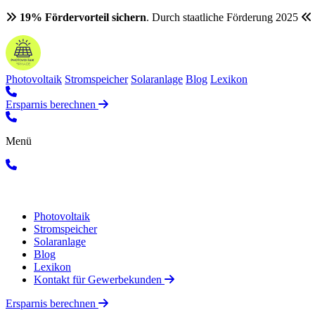
19% Fördervorteil sichern
. Durch staatliche Förderung 2025
Photovoltaik
Stromspeicher
Solaranlage
Blog
Lexikon
Ersparnis berechnen
Menü
Photovoltaik
Stromspeicher
Solaranlage
Blog
Lexikon
Kontakt für Gewerbekunden
Ersparnis berechnen