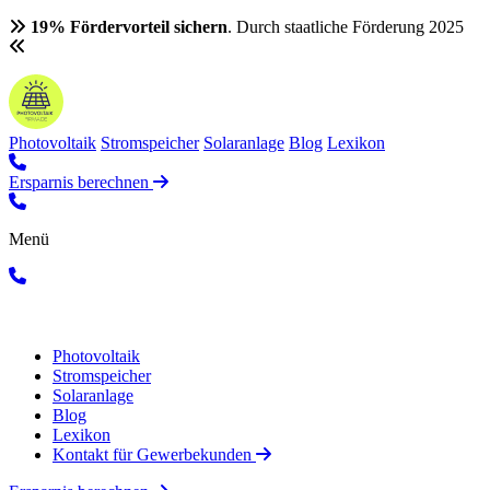
19% Fördervorteil sichern
. Durch staatliche Förderung 2025
Photovoltaik
Stromspeicher
Solaranlage
Blog
Lexikon
Ersparnis berechnen
Menü
Photovoltaik
Stromspeicher
Solaranlage
Blog
Lexikon
Kontakt für Gewerbekunden