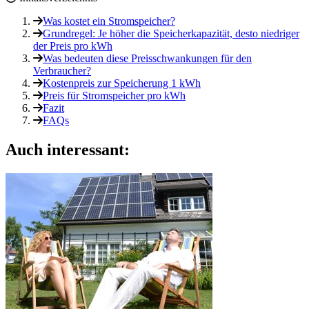
Was kostet ein Stromspeicher?
Grundregel: Je höher die Speicherkapazität, desto niedriger
der Preis pro kWh
Was bedeuten diese Preisschwankungen für den
Verbraucher?
Kostenpreis zur Speicherung 1 kWh
Preis für Stromspeicher pro kWh
Fazit
FAQs
Auch interessant: