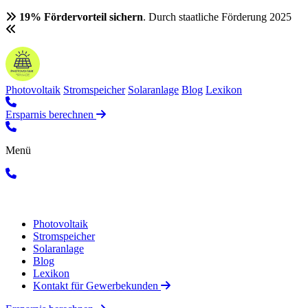
19% Fördervorteil sichern
. Durch staatliche Förderung 2025
Photovoltaik
Stromspeicher
Solaranlage
Blog
Lexikon
Ersparnis berechnen
Menü
Photovoltaik
Stromspeicher
Solaranlage
Blog
Lexikon
Kontakt für Gewerbekunden