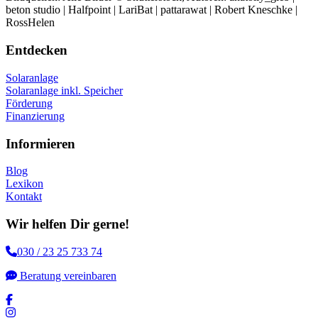
beton studio | Halfpoint | LariBat | pattarawat | Robert Kneschke |
RossHelen
Entdecken
Solaranlage
Solaranlage inkl. Speicher
Förderung
Finanzierung
Informieren
Blog
Lexikon
Kontakt
Wir helfen Dir gerne!
030 / 23 25 733 74
Beratung vereinbaren