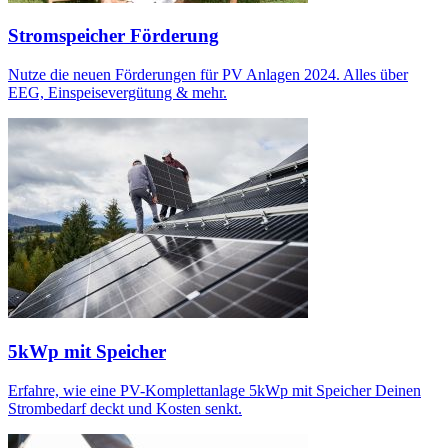
Stromspeicher Förderung
Nutze die neuen Förderungen für PV Anlagen 2024. Alles über
EEG, Einspeisevergütung & mehr.
5kWp mit Speicher
Erfahre, wie eine PV-Komplettanlage 5kWp mit Speicher Deinen
Strombedarf deckt und Kosten senkt.