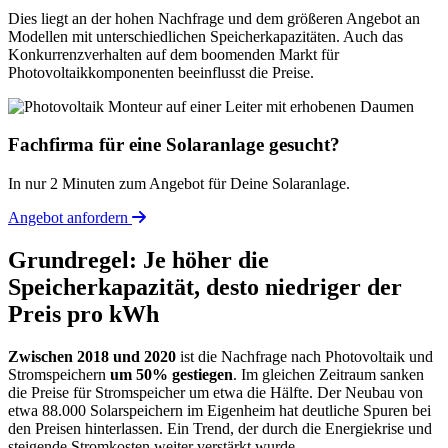
Dies liegt an der hohen Nachfrage und dem größeren Angebot an
Modellen mit unterschiedlichen Speicherkapazitäten. Auch das
Konkurrenzverhalten auf dem boomenden Markt für
Photovoltaikkomponenten beeinflusst die Preise.
Fachfirma für eine Solaranlage gesucht?
In nur 2 Minuten zum Angebot für Deine Solaranlage.
Angebot anfordern
Grundregel: Je höher die
Speicherkapazität, desto niedriger der
Preis pro kWh
Zwischen 2018 und 2020
ist die Nachfrage nach Photovoltaik und
Stromspeichern
um 50% gestiegen
. Im gleichen Zeitraum sanken
die Preise für Stromspeicher um etwa die Hälfte. Der Neubau von
etwa 88.000 Solarspeichern im Eigenheim hat deutliche Spuren bei
den Preisen hinterlassen. Ein Trend, der durch die Energiekrise und
steigende Stromkosten weiter verstärkt wurde.