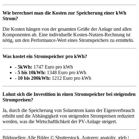
Wie berechnet man die Kosten zur Speicherung einer kWh
Strom?
Die Kosten hängen von der gesamten Größe der Anlage und allen
Komponenten ab. Eine individuelle Kosten-Nutzen-Rechnung ist
nötig, um den Performance-Wert eines Stromspeichers zu ermitteln.
Was kostet ein Stromspeicher pro kWh?
- 5kWh:
1747 Euro pro kWh
- 5 bis 10kWh:
1348 Euro pro kWh
- 10 bis 200kWh:
1212 Euro pro kWh
Lohnt sich die Investition in einen Stromspeicher bei steigenden
Strompreisen?
Ja, durch die Speicherung von Solarstrom kann der Eigenverbrauch
erhöht und die Abhängigkeit von steigenden Strompreisen reduziert
werden, was die Wirtschaftlichkeit der PV-Anlage steigert.
Bildquellen: Alle Bilder © Shutterstock, Autoren: anatoliy_gleb |