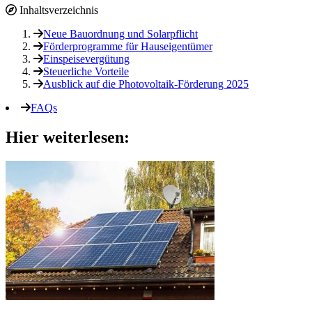
Inhaltsverzeichnis
Neue Bauordnung und Solarpflicht
Förderprogramme für Hauseigentümer
Einspeisevergütung
Steuerliche Vorteile
Ausblick auf die Photovoltaik-Förderung 2025
FAQs
Hier weiterlesen: