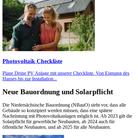
Photovoltaik Checkliste
Plane Deine PV Anlage mit unserer Checkliste. Von Eignung des
Hauses bis zur Installation...
Neue Bauordnung und Solarpflicht
Die Niedersächsische Bauordnung (NBauO) sieht vor, dass alle
Gebäude so konzipiert werden müssen, dass eine spätere
Nachrüstung mit Photovoltaikanlagen möglich ist. Ab 2023 gilt die
Solarpflicht für gewerbliche Neubauten, ab 2024 auch für
öffentliche Neubauten, und ab 2025 für alle Neubauten.