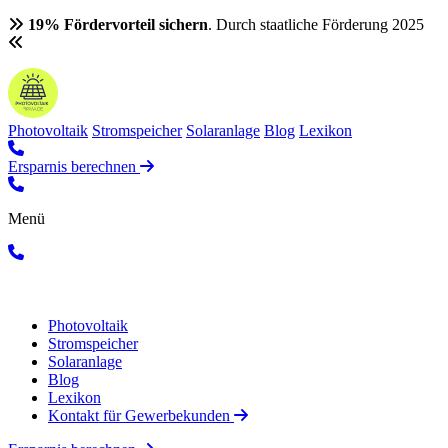
19% Fördervorteil sichern
. Durch staatliche Förderung 2025
Photovoltaik
Stromspeicher
Solaranlage
Blog
Lexikon
Ersparnis berechnen
Menü
Photovoltaik
Stromspeicher
Solaranlage
Blog
Lexikon
Kontakt für Gewerbekunden