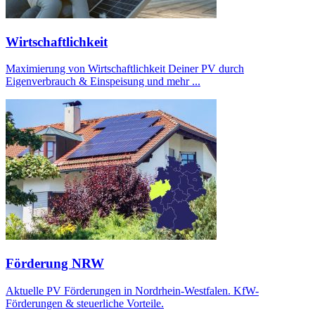
Wirtschaftlichkeit
Maximierung von Wirtschaftlichkeit Deiner PV durch
Eigenverbrauch & Einspeisung und mehr ...
Förderung NRW
Aktuelle PV Förderungen in Nordrhein-Westfalen. KfW-
Förderungen & steuerliche Vorteile.