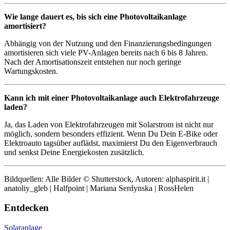
Wie lange dauert es, bis sich eine Photovoltaikanlage
amortisiert?
Abhängig von der Nutzung und den Finanzierungsbedingungen
amortisieren sich viele PV-Anlagen bereits nach 6 bis 8 Jahren.
Nach der Amortisationszeit entstehen nur noch geringe
Wartungskosten.
Kann ich mit einer Photovoltaikanlage auch Elektrofahrzeuge
laden?
Ja, das Laden von Elektrofahrzeugen mit Solarstrom ist nicht nur
möglich, sondern besonders effizient. Wenn Du Dein E-Bike oder
Elektroauto tagsüber auflädst, maximierst Du den Eigenverbrauch
und senkst Deine Energiekosten zusätzlich.
Bildquellen: Alle Bilder © Shutterstock, Autoren: alphaspirit.it |
anatoliy_gleb | Halfpoint | Mariana Serdynska | RossHelen
Entdecken
Solaranlage