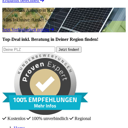
Ersparnis berechnen
Photovoltaik Anlagen in Hamm
Alles Inklusive.
Ausser Sonne.
Jetzt Verfügbarkeit prüfen
Top-Deal
inkl. Beratung
in Deiner Region finden!
Kostenlos
100% unverbindlich
Regional