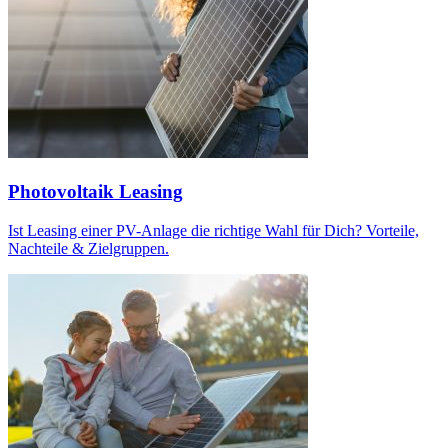
Photovoltaik Leasing
Ist Leasing einer PV-Anlage die richtige Wahl für Dich? Vorteile,
Nachteile & Zielgruppen.