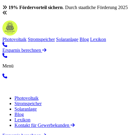
19% Fördervorteil sichern
. Durch staatliche Förderung 2025
Photovoltaik
Stromspeicher
Solaranlage
Blog
Lexikon
Ersparnis berechnen
Menü
Photovoltaik
Stromspeicher
Solaranlage
Blog
Lexikon
Kontakt für Gewerbekunden