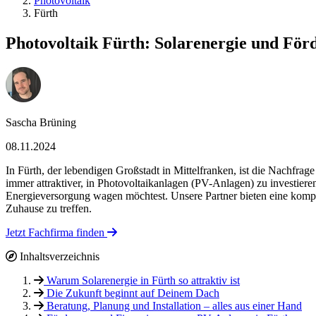
Photovoltaik
Fürth
Photovoltaik Fürth: Solarenergie und För
Sascha Brüning
08.11.2024
In Fürth, der lebendigen Großstadt in Mittelfranken, ist die Nachf
immer attraktiver, in Photovoltaikanlagen (PV-Anlagen) zu investier
Energieversorgung wagen möchtest. Unsere Partner bieten eine kompe
Zuhause zu treffen.
Jetzt Fachfirma finden
Inhaltsverzeichnis
Warum Solarenergie in Fürth so attraktiv ist
Die Zukunft beginnt auf Deinem Dach
Beratung, Planung und Installation – alles aus einer Hand