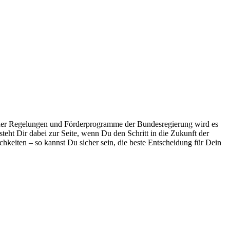
 neuer Regelungen und Förderprogramme der Bundesregierung wird es
eht Dir dabei zur Seite, wenn Du den Schritt in die Zukunft der
eiten – so kannst Du sicher sein, die beste Entscheidung für Dein