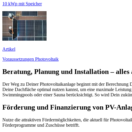
10 kWp mit Speicher
Artikel
Voraussetzungen Photovoltaik
Beratung, Planung und Installation – alles
Der Weg zu Deiner Photovoltaikanlage beginnt mit der Berechnung D
Deine Dachfläche optimal nutzen kannst, um eine maximale Leistung z
Swimmingpools oder einer Sauna berücksichtigt. So wird Dein zukünf
Förderung und Finanzierung von PV-Anlag
Nutze die attraktiven Fördermöglichkeiten, die aktuell für Photovolt
Förderprogramme und Zuschüsse betrifft.