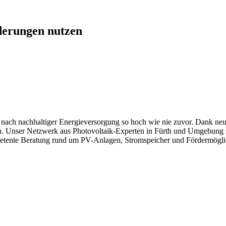
derungen nutzen
rage nach nachhaltiger Energieversorgung so hoch wie nie zuvor. Dank
en. Unser Netzwerk aus Photovoltaik-Experten in Fürth und Umgebung st
tente Beratung rund um PV-Anlagen, Stromspeicher und Fördermöglichk