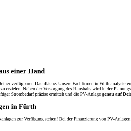
 aus einer Hand
einer verfügbaren Dachfläche. Unsere Fachfirmen in Fürth analysiere
u erzielen. Neben der Versorgung des Haushalts wird in der Planungsph
tiger Strombedarf präzise ermittelt und die PV-Anlage
genau auf Dei
en in Fürth
aikanlagen zur Verfügung stehen! Bei der Finanzierung von PV-Anlagen s