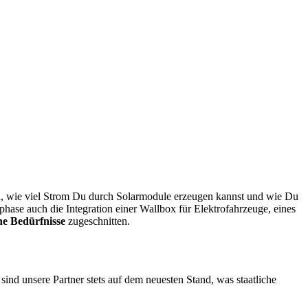
n, wie viel Strom Du durch Solarmodule erzeugen kannst und wie Du
ase auch die Integration einer Wallbox für Elektrofahrzeuge, eines
ne Bedürfnisse
zugeschnitten.
ind unsere Partner stets auf dem neuesten Stand, was staatliche