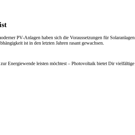
ist
moderner PV-Anlagen haben sich die Voraussetzungen für Solaranlagen
ängigkeit ist in den letzten Jahren rasant gewachsen.
ur Energiewende leisten möchtest – Photovoltaik bietet Dir vielfältige 