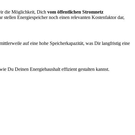
Dir die Möglichkeit, Dich
vom öffentlichen Stromnetz
r stellen Energiespeicher noch einen relevanten Kostenfaktor dar,
ttlerweile auf eine hohe Speicherkapazität, was Dir langfristig eine
ie Du Deinen Energiehaushalt effizient gestalten kannst.