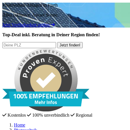
Photovoltaik Anlagen in Fürth
Alles Inklusive.
Ausser Sonne.
Jetzt Verfügbarkeit prüfen
Top-Deal
inkl. Beratung
in Deiner Region finden!
Kostenlos
100% unverbindlich
Regional
Home