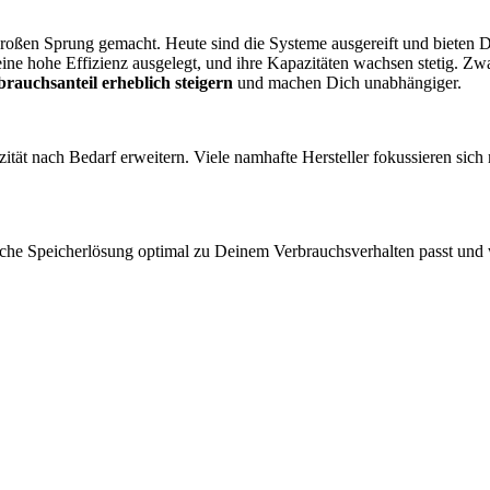
 großen Sprung gemacht. Heute sind die Systeme ausgereift und bieten 
ne hohe Effizienz ausgelegt, und ihre Kapazitäten wachsen stetig. Zwa
rauchsanteil erheblich steigern
und machen Dich unabhängiger.
ät nach Bedarf erweitern. Viele namhafte Hersteller fokussieren sich mi
che Speicherlösung optimal zu Deinem Verbrauchsverhalten passt und w