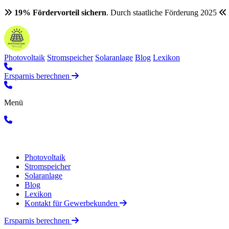
19% Fördervorteil sichern
. Durch staatliche Förderung 2025
Photovoltaik
Stromspeicher
Solaranlage
Blog
Lexikon
Ersparnis berechnen
Menü
Photovoltaik
Stromspeicher
Solaranlage
Blog
Lexikon
Kontakt für Gewerbekunden
Ersparnis berechnen