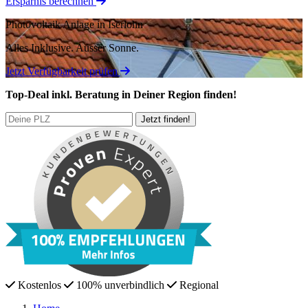
Ersparnis berechnen
Photovoltaik Anlage in Iserlohn
Alles Inklusive.
Ausser Sonne.
Jetzt Verfügbarkeit prüfen
Top-Deal
inkl. Beratung
in Deiner Region finden!
Kostenlos
100% unverbindlich
Regional