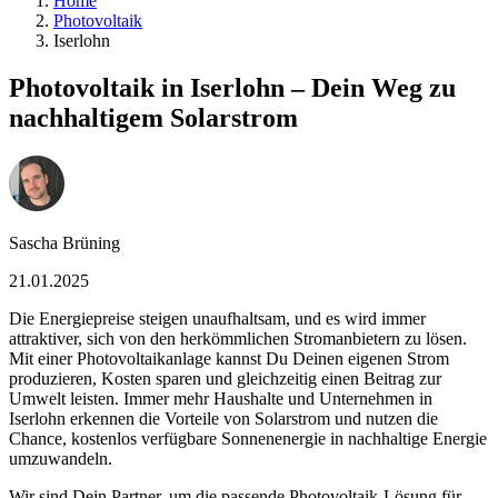
Home
Photovoltaik
Iserlohn
Photovoltaik in Iserlohn – Dein Weg zu
nachhaltigem Solarstrom
Sascha Brüning
21.01.2025
Die Energiepreise steigen unaufhaltsam, und es wird immer
attraktiver, sich von den herkömmlichen Stromanbietern zu lösen.
Mit einer Photovoltaikanlage kannst Du Deinen eigenen Strom
produzieren, Kosten sparen und gleichzeitig einen Beitrag zur
Umwelt leisten. Immer mehr Haushalte und Unternehmen in
Iserlohn erkennen die Vorteile von Solarstrom und nutzen die
Chance, kostenlos verfügbare Sonnenenergie in nachhaltige Energie
umzuwandeln.
Wir sind Dein Partner, um die passende Photovoltaik-Lösung für