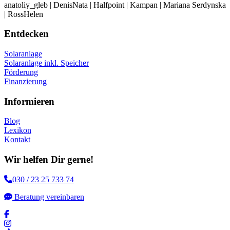
anatoliy_gleb | DenisNata | Halfpoint | Kampan | Mariana Serdynska
| RossHelen
Entdecken
Solaranlage
Solaranlage inkl. Speicher
Förderung
Finanzierung
Informieren
Blog
Lexikon
Kontakt
Wir helfen Dir gerne!
030 / 23 25 733 74
Beratung vereinbaren