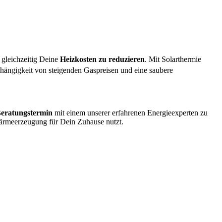
gleichzeitig Deine
Heizkosten zu reduzieren
. Mit Solarthermie
ängigkeit von steigenden Gaspreisen und eine saubere
Beratungstermin
mit einem unserer erfahrenen Energieexperten zu
Wärmeerzeugung für Dein Zuhause nutzt.