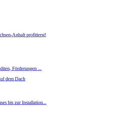
hsen-Anhalt profitierst!
diten, Förderungen ...
 bis zur Installation...