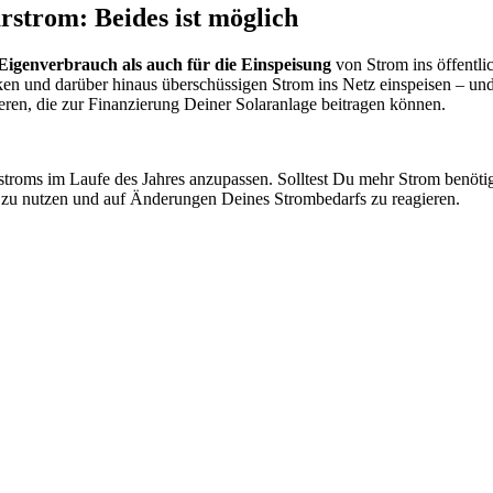
rstrom: Beides ist möglich
Eigenverbrauch als auch für die Einspeisung
von Strom ins öffentli
n und darüber hinaus überschüssigen Strom ins Netz einspeisen – und 
ren, die zur Finanzierung Deiner Solaranlage beitragen können.
stroms im Laufe des Jahres anzupassen. Solltest Du mehr Strom benötige
nt zu nutzen und auf Änderungen Deines Strombedarfs zu reagieren.