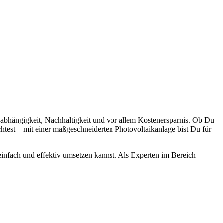
abhängigkeit, Nachhaltigkeit und vor allem Kostenersparnis. Ob Du
test – mit einer maßgeschneiderten Photovoltaikanlage bist Du für
einfach und effektiv umsetzen kannst. Als Experten im Bereich