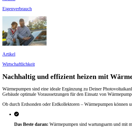
Eigenverbrauch
Artikel
Wirtschaftlichkeit
Nachhaltig und effizient heizen mit Wär
Wärmepumpen sind eine ideale Ergänzung zu Deiner Photovoltaikanl
Gebäude optimale Voraussetzungen für den Einsatz von Wärmepumpen
Ob durch Erdsonden oder Erdkollektoren – Wärmepumpen können umw
Das Beste daran:
Wärmepumpen sind wartungsarm und mit moder