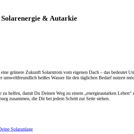
 Solarenergie & Autarkie
n eine grünere Zukunft Solarstrom vom eigenen Dach – das bedeutet Un
 umweltfreundlich heißes Wasser für den täglichen Bedarf nutzen möch
lage zu helfen, damit Du Deinen Weg zu einem „energieautarken Leben“ 
urg zusammen, die Dir bei jedem Schritt zur Seite stehen.
eine Solaranlage