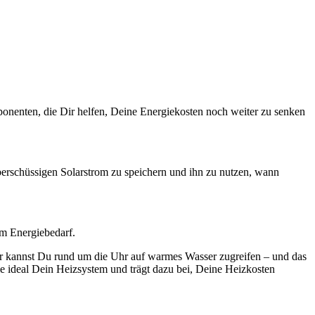
ponenten, die Dir helfen, Deine Energiekosten noch weiter zu senken
überschüssigen Solarstrom zu speichern und ihn zu nutzen, wann
m Energiebedarf.
er kannst Du rund um die Uhr auf warmes Wasser zugreifen – und das
ie ideal Dein Heizsystem und trägt dazu bei, Deine Heizkosten