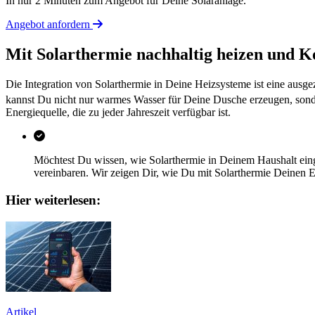
In nur 2 Minuten zum Angebot für Deine Solaranlage.
Angebot anfordern
Mit Solarthermie nachhaltig heizen und K
Die Integration von Solarthermie in Deine Heizsysteme ist eine ausg
kannst Du nicht nur warmes Wasser für Deine Dusche erzeugen, sond
Energiequelle, die zu jeder Jahreszeit verfügbar ist.
Möchtest Du wissen, wie Solarthermie in Deinem Haushalt ein
vereinbaren. Wir zeigen Dir, wie Du mit Solarthermie Deinen 
Hier weiterlesen:
Artikel