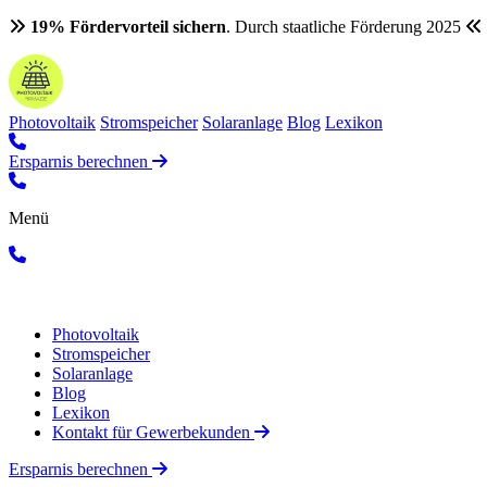
19% Fördervorteil sichern
. Durch staatliche Förderung 2025
Photovoltaik
Stromspeicher
Solaranlage
Blog
Lexikon
Ersparnis berechnen
Menü
Photovoltaik
Stromspeicher
Solaranlage
Blog
Lexikon
Kontakt für Gewerbekunden
Ersparnis berechnen