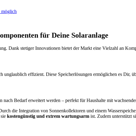
t möglich
omponenten für Deine Solaranlage
gung. Dank stetiger Innovationen bietet der Markt eine Vielzahl an Kom
ch unglaublich effizient. Diese Speicherlösungen ermöglichen es Dir, 
 nach Bedarf erweitert werden – perfekt für Haushalte mit wachsende
Durch die Integration von Sonnenkollektoren und einem Wasserspeich
 sie
kostengünstig und extrem wartungsarm
ist. Zudem unterstützt s