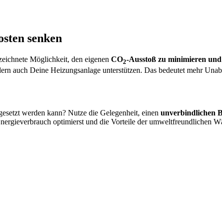
osten senken
ezeichnete Möglichkeit, den eigenen
CO
-Ausstoß zu minimieren und
2
ern auch Deine Heizungsanlage unterstützen. Das bedeutet mehr Unabh
gesetzt werden kann? Nutze die Gelegenheit, einen
unverbindlichen 
Energieverbrauch optimierst und die Vorteile der umweltfreundlichen 