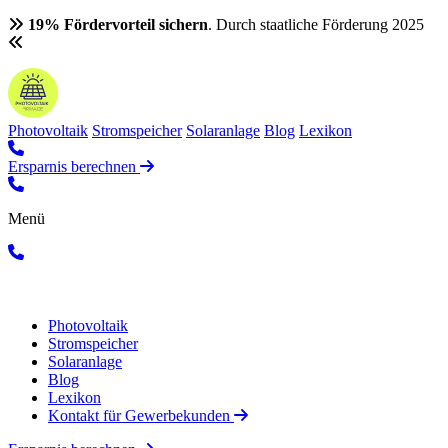
19% Fördervorteil sichern
. Durch staatliche Förderung 2025
Photovoltaik
Stromspeicher
Solaranlage
Blog
Lexikon
Ersparnis berechnen
Menü
Photovoltaik
Stromspeicher
Solaranlage
Blog
Lexikon
Kontakt für Gewerbekunden