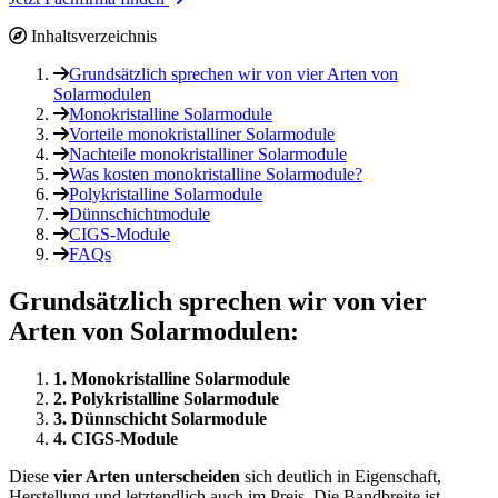
Inhaltsverzeichnis
Grundsätzlich sprechen wir von vier Arten von
Solarmodulen
Monokristalline Solarmodule
Vorteile monokristalliner Solarmodule
Nachteile monokristalliner Solarmodule
Was kosten monokristalline Solarmodule?
Polykristalline Solarmodule
Dünnschichtmodule
CIGS-Module
FAQs
Grundsätzlich sprechen wir von vier
Arten von Solarmodulen:
1. Monokristalline Solarmodule
2. Polykristalline Solarmodule
3. Dünnschicht Solarmodule
4. CIGS-Module
Diese
vier Arten unterscheiden
sich deutlich in Eigenschaft,
Herstellung und letztendlich auch im Preis. Die Bandbreite ist