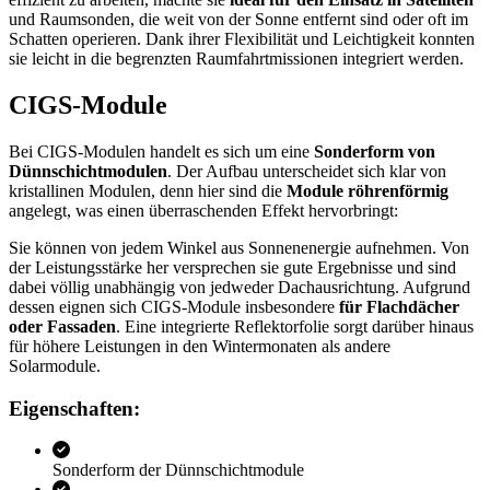
und Raumsonden, die weit von der Sonne entfernt sind oder oft im
Schatten operieren. Dank ihrer Flexibilität und Leichtigkeit konnten
sie leicht in die begrenzten Raumfahrtmissionen integriert werden.
CIGS-Module
Bei CIGS-Modulen handelt es sich um eine
Sonderform von
Dünnschichtmodulen
. Der Aufbau unterscheidet sich klar von
kristallinen Modulen, denn hier sind die
Module röhrenförmig
angelegt, was einen überraschenden Effekt hervorbringt:
Sie können von jedem Winkel aus Sonnenenergie aufnehmen. Von
der Leistungsstärke her versprechen sie gute Ergebnisse und sind
dabei völlig unabhängig von jedweder Dachausrichtung. Aufgrund
dessen eignen sich CIGS-Module insbesondere
für Flachdächer
oder Fassaden
. Eine integrierte Reflektorfolie sorgt darüber hinaus
für höhere Leistungen in den Wintermonaten als andere
Solarmodule.
Eigenschaften:
Sonderform der Dünnschichtmodule