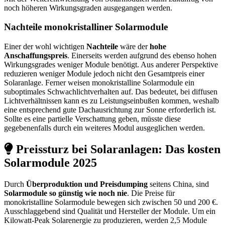
noch höheren Wirkungsgraden ausgegangen werden.
Nachteile monokristalliner Solarmodule
Einer der wohl wichtigen
Nachteile
wäre der
hohe
Anschaffungspreis
. Einerseits werden aufgrund des ebenso hohen
Wirkungsgrades weniger Module benötigt. Aus anderer Perspektive
reduzieren weniger Module jedoch nicht den Gesamtpreis einer
Solaranlage. Ferner weisen monokristalline Solarmodule ein
suboptimales Schwachlichtverhalten auf. Das bedeutet, bei diffusen
Lichtverhältnissen kann es zu Leistungseinbußen kommen, weshalb
eine entsprechend gute Dachausrichtung zur Sonne erforderlich ist.
Sollte es eine partielle Verschattung geben, müsste diese
gegebenenfalls durch ein weiteres Modul ausgeglichen werden.
Preissturz bei Solaranlagen: Das kosten
Solarmodule 2025
Durch
Überproduktion und Preisdumping
seitens China, sind
Solarmodule so günstig wie noch nie
. Die Preise für
monokristalline Solarmodule bewegen sich zwischen 50 und 200 €.
Ausschlaggebend sind Qualität und Hersteller der Module. Um ein
Kilowatt-Peak Solarenergie zu produzieren, werden 2,5 Module