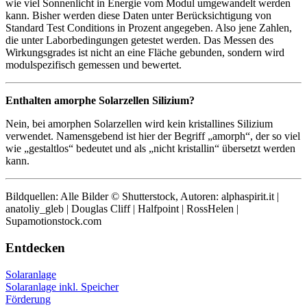
wie viel Sonnenlicht in Energie vom Modul umgewandelt werden
kann. Bisher werden diese Daten unter Berücksichtigung von
Standard Test Conditions in Prozent angegeben. Also jene Zahlen,
die unter Laborbedingungen getestet werden. Das Messen des
Wirkungsgrades ist nicht an eine Fläche gebunden, sondern wird
modulspezifisch gemessen und bewertet.
Enthalten amorphe Solarzellen Silizium?
Nein, bei amorphen Solarzellen wird kein kristallines Silizium
verwendet. Namensgebend ist hier der Begriff „amorph“, der so viel
wie „gestaltlos“ bedeutet und als „nicht kristallin“ übersetzt werden
kann.
Bildquellen: Alle Bilder © Shutterstock, Autoren: alphaspirit.it |
anatoliy_gleb | Douglas Cliff | Halfpoint | RossHelen |
Supamotionstock.com
Entdecken
Solaranlage
Solaranlage inkl. Speicher
Förderung