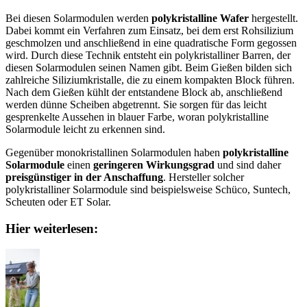
Bei diesen Solarmodulen werden
polykristalline Wafer
hergestellt.
Dabei kommt ein Verfahren zum Einsatz, bei dem erst Rohsilizium
geschmolzen und anschließend in eine quadratische Form gegossen
wird. Durch diese Technik entsteht ein polykristalliner Barren, der
diesen Solarmodulen seinen Namen gibt. Beim Gießen bilden sich
zahlreiche Siliziumkristalle, die zu einem kompakten Block führen.
Nach dem Gießen kühlt der entstandene Block ab, anschließend
werden dünne Scheiben abgetrennt. Sie sorgen für das leicht
gesprenkelte Aussehen in blauer Farbe, woran polykristalline
Solarmodule leicht zu erkennen sind.
Gegenüber monokristallinen Solarmodulen haben
polykristalline
Solarmodule
einen
geringeren Wirkungsgrad
und sind daher
preisgünstiger in der Anschaffung
. Hersteller solcher
polykristalliner Solarmodule sind beispielsweise Schüco, Suntech,
Scheuten oder ET Solar.
Hier weiterlesen: