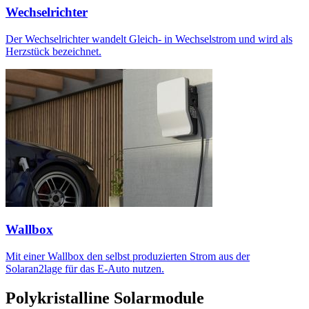
Wechselrichter
Der Wechselrichter wandelt Gleich- in Wechselstrom und wird als
Herzstück bezeichnet.
Wallbox
Mit einer Wallbox den selbst produzierten Strom aus der
Solaran2lage für das E-Auto nutzen.
Polykristalline Solarmodule