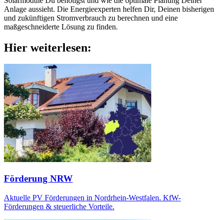
Solarmodule Du benötigst und wie die optimale Planung Deiner
Anlage aussieht. Die Energieexperten helfen Dir, Deinen bisherigen
und zukünftigen Stromverbrauch zu berechnen und eine
maßgeschneiderte Lösung zu finden.
Hier weiterlesen:
Förderung NRW
Aktuelle PV Förderungen in Nordrhein-Westfalen. KfW-
Förderungen & steuerliche Vorteile.