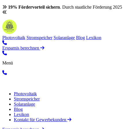
19% Fördervorteil sichern
. Durch staatliche Förderung 2025
Photovoltaik
Stromspeicher
Solaranlage
Blog
Lexikon
Ersparnis berechnen
Menü
Photovoltaik
Stromspeicher
Solaranlage
Blog
Lexikon
Kontakt für Gewerbekunden