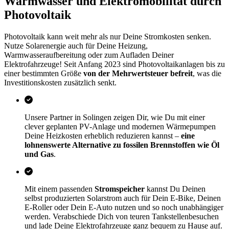
Warmwasser und Elektromobilität durch
Photovoltaik
Photovoltaik kann weit mehr als nur Deine Stromkosten senken.
Nutze Solarenergie auch für Deine Heizung,
Warmwasseraufbereitung oder zum Aufladen Deiner
Elektrofahrzeuge! Seit Anfang 2023 sind Photovoltaikanlagen bis zu
einer bestimmten Größe
von der Mehrwertsteuer befreit
, was die
Investitionskosten zusätzlich senkt.
Unsere Partner in Solingen zeigen Dir, wie Du mit einer
clever geplanten PV-Anlage und modernen Wärmepumpen
Deine Heizkosten erheblich reduzieren kannst –
eine
lohnenswerte Alternative zu fossilen Brennstoffen wie Öl
und Gas
.
Mit einem passenden
Stromspeicher
kannst Du Deinen
selbst produzierten Solarstrom auch für Dein E-Bike, Deinen
E-Roller oder Dein E-Auto nutzen und so noch unabhängiger
werden. Verabschiede Dich von teuren Tankstellenbesuchen
und lade Deine Elektrofahrzeuge ganz bequem zu Hause auf.