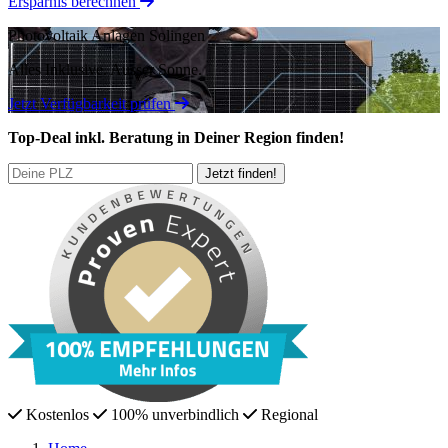
Ersparnis berechnen
Photovoltaik Anlagen Solingen
Alles Inklusive.
Ausser Sonne.
Jetzt Verfügbarkeit prüfen
Top-Deal
inkl. Beratung
in Deiner Region finden!
Kostenlos
100% unverbindlich
Regional