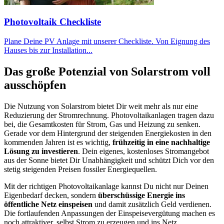
Photovoltaik Checkliste
Plane Deine PV Anlage mit unserer Checkliste. Von Eignung des
Hauses bis zur Installation...
Das große Potenzial von Solarstrom voll
ausschöpfen
Die Nutzung von Solarstrom bietet Dir weit mehr als nur eine
Reduzierung der Stromrechnung. Photovoltaikanlagen tragen dazu
bei, die Gesamtkosten für Strom, Gas und Heizung zu senken.
Gerade vor dem Hintergrund der steigenden Energiekosten in den
kommenden Jahren ist es wichtig,
frühzeitig in eine nachhaltige
Lösung zu investieren
. Dein eigenes, kostenloses Stromangebot
aus der Sonne bietet Dir Unabhängigkeit und schützt Dich vor den
stetig steigenden Preisen fossiler Energiequellen.
Mit der richtigen Photovoltaikanlage kannst Du nicht nur Deinen
Eigenbedarf decken, sondern
überschüssige Energie ins
öffentliche Netz einspeisen
und damit zusätzlich Geld verdienen.
Die fortlaufenden Anpassungen der Einspeisevergütung machen es
noch attraktiver, selbst Strom zu erzeugen und ins Netz