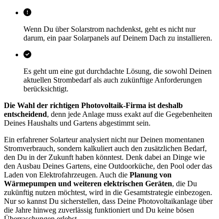
Wenn Du über Solarstrom nachdenkst, geht es nicht nur
darum, ein paar Solarpanels auf Deinem Dach zu installieren.
Es geht um eine gut durchdachte Lösung, die sowohl Deinen
aktuellen Strombedarf als auch zukünftige Anforderungen
berücksichtigt.
Die Wahl der richtigen Photovoltaik-Firma ist deshalb
entscheidend
, denn jede Anlage muss exakt auf die Gegebenheiten
Deines Haushalts und Gartens abgestimmt sein.
Ein erfahrener Solarteur analysiert nicht nur Deinen momentanen
Stromverbrauch, sondern kalkuliert auch den zusätzlichen Bedarf,
den Du in der Zukunft haben könntest. Denk dabei an Dinge wie
den Ausbau Deines Gartens, eine Outdoorküche, den Pool oder das
Laden von Elektrofahrzeugen. Auch die
Planung von
Wärmepumpen und weiteren elektrischen Geräten
, die Du
zukünftig nutzen möchtest, wird in die Gesamtstrategie einbezogen.
Nur so kannst Du sicherstellen, dass Deine Photovoltaikanlage über
die Jahre hinweg zuverlässig funktioniert und Du keine bösen
Überraschungen erlebst.