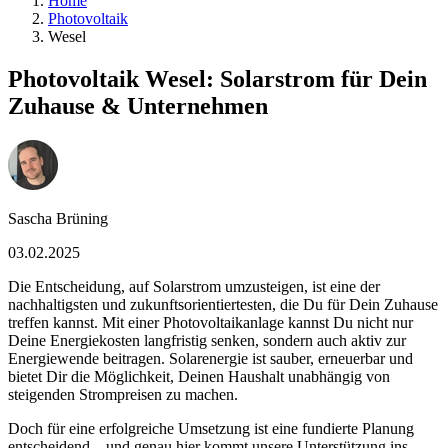
Home
Photovoltaik
Wesel
Photovoltaik Wesel: Solarstrom für Dein
Zuhause & Unternehmen
Sascha Brüning
03.02.2025
Die Entscheidung, auf Solarstrom umzusteigen, ist eine der
nachhaltigsten und zukunftsorientiertesten, die Du für Dein Zuhause
treffen kannst. Mit einer Photovoltaikanlage kannst Du nicht nur
Deine Energiekosten langfristig senken, sondern auch aktiv zur
Energiewende beitragen. Solarenergie ist sauber, erneuerbar und
bietet Dir die Möglichkeit, Deinen Haushalt unabhängig von
steigenden Strompreisen zu machen.
Doch für eine erfolgreiche Umsetzung ist eine fundierte Planung
entscheidend – und genau hier kommt unsere Unterstützung ins