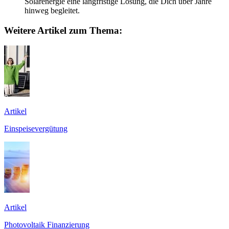
Solarenergie eine langfristige Lösung, die Dich über Jahre
hinweg begleitet.
Weitere Artikel zum Thema:
Artikel
Einspeisevergütung
Artikel
Photovoltaik Finanzierung