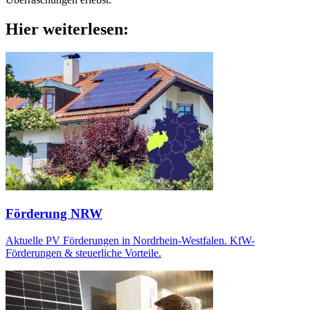
Hier weiterlesen:
Förderung NRW
Aktuelle PV Förderungen in Nordrhein-Westfalen. KfW-
Förderungen & steuerliche Vorteile.