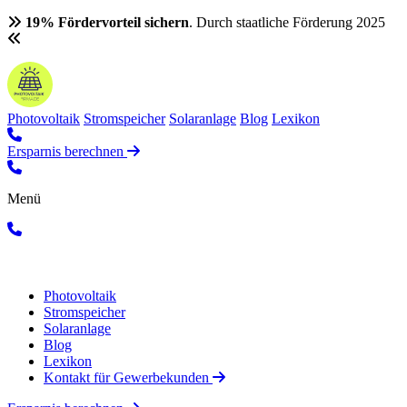
19% Fördervorteil sichern
. Durch staatliche Förderung 2025
Photovoltaik
Stromspeicher
Solaranlage
Blog
Lexikon
Ersparnis berechnen
Menü
Photovoltaik
Stromspeicher
Solaranlage
Blog
Lexikon
Kontakt für Gewerbekunden