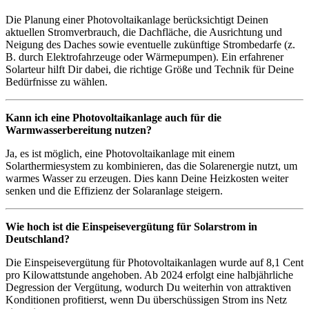
Die Planung einer Photovoltaikanlage berücksichtigt Deinen
aktuellen Stromverbrauch, die Dachfläche, die Ausrichtung und
Neigung des Daches sowie eventuelle zukünftige Strombedarfe (z.
B. durch Elektrofahrzeuge oder Wärmepumpen). Ein erfahrener
Solarteur hilft Dir dabei, die richtige Größe und Technik für Deine
Bedürfnisse zu wählen.
Kann ich eine Photovoltaikanlage auch für die
Warmwasserbereitung nutzen?
Ja, es ist möglich, eine Photovoltaikanlage mit einem
Solarthermiesystem zu kombinieren, das die Solarenergie nutzt, um
warmes Wasser zu erzeugen. Dies kann Deine Heizkosten weiter
senken und die Effizienz der Solaranlage steigern.
Wie hoch ist die Einspeisevergütung für Solarstrom in
Deutschland?
Die Einspeisevergütung für Photovoltaikanlagen wurde auf 8,1 Cent
pro Kilowattstunde angehoben. Ab 2024 erfolgt eine halbjährliche
Degression der Vergütung, wodurch Du weiterhin von attraktiven
Konditionen profitierst, wenn Du überschüssigen Strom ins Netz