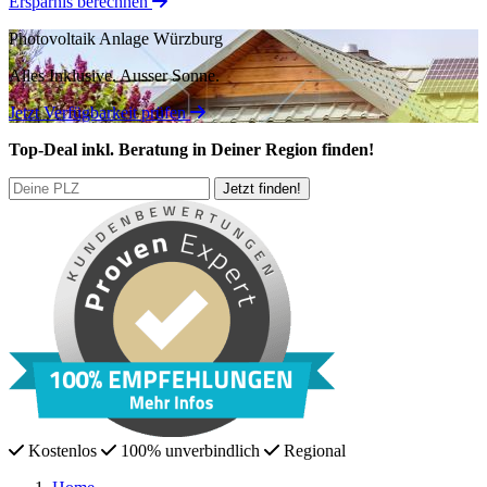
Ersparnis berechnen
Photovoltaik Anlage Würzburg
Alles Inklusive.
Ausser Sonne.
Jetzt Verfügbarkeit prüfen
Top-Deal
inkl. Beratung
in Deiner Region finden!
Kostenlos
100% unverbindlich
Regional