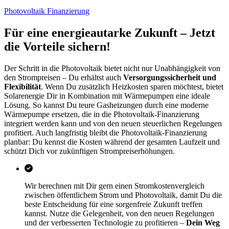
Photovoltaik Finanzierung
Für eine energieautarke Zukunft – Jetzt
die Vorteile sichern!
Der Schritt in die Photovoltaik bietet nicht nur Unabhängigkeit von
den Strompreisen – Du erhältst auch
Versorgungssicherheit und
Flexibilität
. Wenn Du zusätzlich Heizkosten sparen möchtest, bietet
Solarenergie Dir in Kombination mit Wärmepumpen eine ideale
Lösung. So kannst Du teure Gasheizungen durch eine moderne
Wärmepumpe ersetzen, die in die Photovoltaik-Finanzierung
integriert werden kann und von den neuen steuerlichen Regelungen
profitiert. Auch langfristig bleibt die Photovoltaik-Finanzierung
planbar: Du kennst die Kosten während der gesamten Laufzeit und
schützt Dich vor zukünftigen Strompreiserhöhungen.
Wir berechnen mit Dir gern einen Stromkostenvergleich
zwischen öffentlichem Strom und Photovoltaik, damit Du die
beste Entscheidung für eine sorgenfreie Zukunft treffen
kannst. Nutze die Gelegenheit, von den neuen Regelungen
und der verbesserten Technologie zu profitieren –
Dein Weg