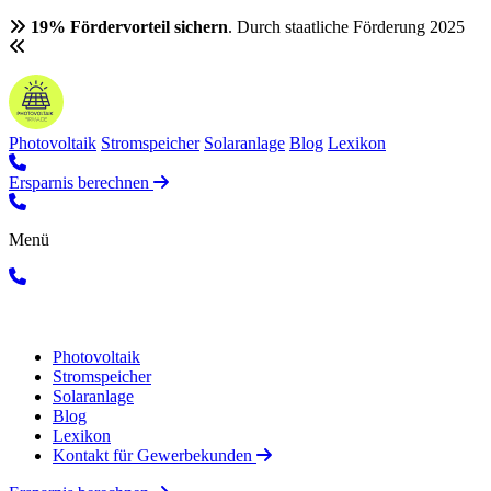
19% Fördervorteil sichern
. Durch staatliche Förderung 2025
Photovoltaik
Stromspeicher
Solaranlage
Blog
Lexikon
Ersparnis berechnen
Menü
Photovoltaik
Stromspeicher
Solaranlage
Blog
Lexikon
Kontakt für Gewerbekunden