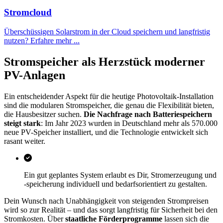
Stromcloud
Überschüssigen Solarstrom in der Cloud speichern und langfristig
nutzen? Erfahre mehr ...
Stromspeicher als Herzstück moderner
PV-Anlagen
Ein entscheidender Aspekt für die heutige Photovoltaik-Installation
sind die modularen Stromspeicher, die genau die Flexibilität bieten,
die Hausbesitzer suchen.
Die Nachfrage nach Batteriespeichern
steigt stark
: Im Jahr 2023 wurden in Deutschland mehr als 570.000
neue PV-Speicher installiert, und die Technologie entwickelt sich
rasant weiter.
Ein gut geplantes System erlaubt es Dir, Stromerzeugung und
-speicherung individuell und bedarfsorientiert zu gestalten.
Dein Wunsch nach Unabhängigkeit von steigenden Strompreisen
wird so zur Realität – und das sorgt langfristig für Sicherheit bei den
Stromkosten. Über
staatliche Förderprogramme
lassen sich die