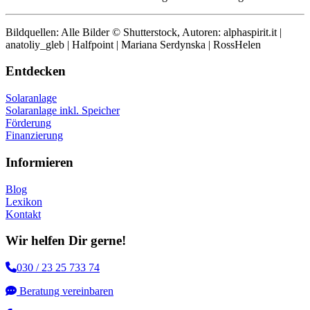
Bildquellen: Alle Bilder © Shutterstock, Autoren: alphaspirit.it |
anatoliy_gleb | Halfpoint | Mariana Serdynska | RossHelen
Entdecken
Solaranlage
Solaranlage inkl. Speicher
Förderung
Finanzierung
Informieren
Blog
Lexikon
Kontakt
Wir helfen Dir gerne!
030 / 23 25 733 74
Beratung vereinbaren