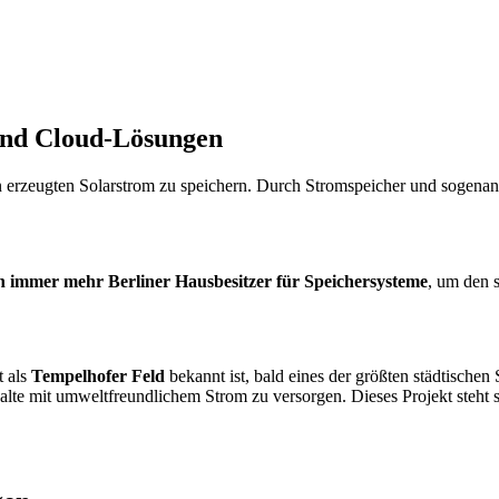
und Cloud-Lösungen
, den erzeugten Solarstrom zu speichern. Durch Stromspeicher und soge
h immer mehr Berliner Hausbesitzer für Speichersysteme
, um den s
t als
Tempelhofer Feld
bekannt ist, bald eines der größten städtischen
halte mit umweltfreundlichem Strom zu versorgen. Dieses Projekt steht 