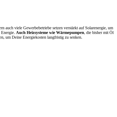
ern auch viele Gewerbebetriebe setzen verstärkt auf Solarenergie, um
i Energie.
Auch Heizsysteme wie Wärmepumpen
, die bisher mit Öl
gen, um Deine Energiekosten langfristig zu senken.