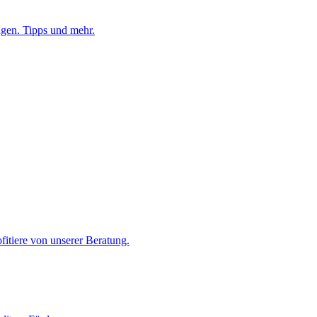
lagen. Tipps und mehr.
ofitiere von unserer Beratung.