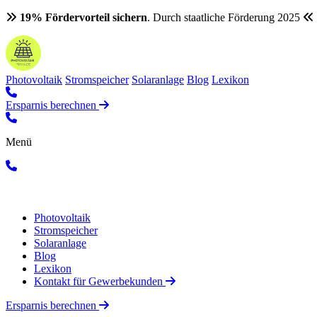
19% Fördervorteil sichern
. Durch staatliche Förderung 2025
Photovoltaik
Stromspeicher
Solaranlage
Blog
Lexikon
Ersparnis berechnen
Menü
Photovoltaik
Stromspeicher
Solaranlage
Blog
Lexikon
Kontakt für Gewerbekunden
Ersparnis berechnen