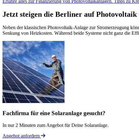
Erfahre alles zur Finanzierung von Photovoltaikanlagen. Tipps zu Kre
Jetzt steigen die Berliner auf Photovoltai
Neben der klassischen Photovoltaik-Anlage zur Stromerzeugung kö
Senkung von Heizkosten. Während beide Systeme nicht ganz die Effiz
Fachfirma für eine Solaranlage gesucht?
In nur 2 Minuten zum Angebot für Deine Solaranlage.
Angebot anfordern