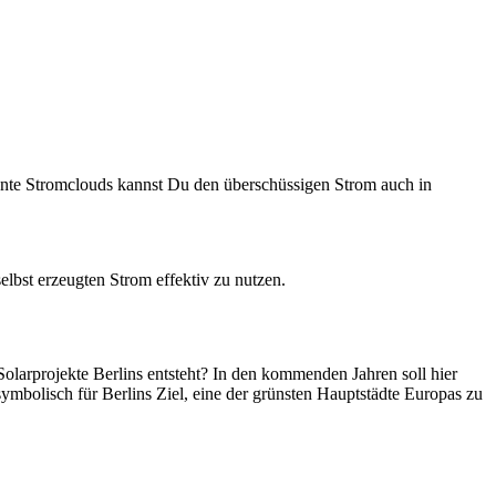
nannte Stromclouds kannst Du den überschüssigen Strom auch in
elbst erzeugten Strom effektiv zu nutzen.
 Solarprojekte Berlins entsteht? In den kommenden Jahren soll hier
symbolisch für Berlins Ziel, eine der grünsten Hauptstädte Europas zu