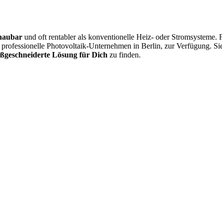
chaubar
und oft rentabler als konventionelle Heiz- oder Stromsysteme. 
, professionelle Photovoltaik-Unternehmen in Berlin, zur Verfügung. S
ßgeschneiderte Lösung für Dich
zu finden.