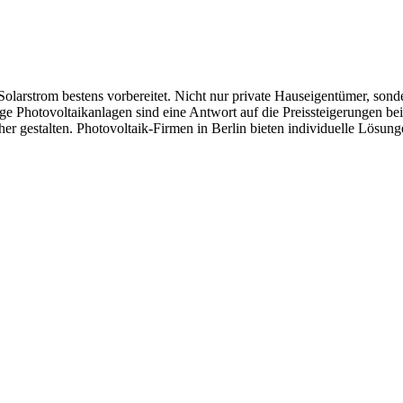
Solarstrom bestens vorbereitet. Nicht nur private Hauseigentümer, sond
ige Photovoltaikanlagen sind eine Antwort auf die Preissteigerungen be
cher gestalten. Photovoltaik-Firmen in Berlin bieten individuelle Lösun