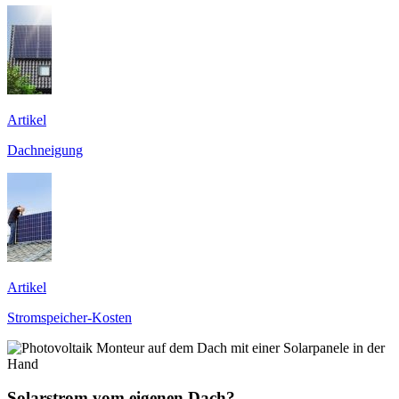
Artikel
Dachneigung
Artikel
Stromspeicher-Kosten
Solarstrom vom eigenen Dach?