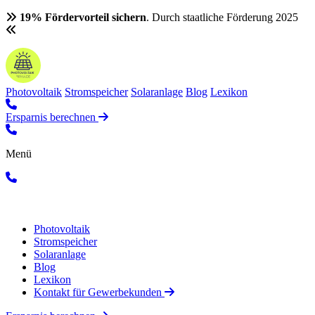
19% Fördervorteil sichern
. Durch staatliche Förderung 2025
Photovoltaik
Stromspeicher
Solaranlage
Blog
Lexikon
Ersparnis berechnen
Menü
Photovoltaik
Stromspeicher
Solaranlage
Blog
Lexikon
Kontakt für Gewerbekunden