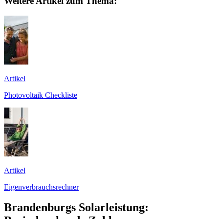
Weitere Artikel zum Thema:
Artikel
Photovoltaik Checkliste
Artikel
Eigenverbrauchsrechner
Brandenburgs Solarleistung: