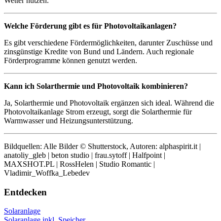
Wetter nutzen.
Welche Förderung gibt es für Photovoltaikanlagen?
Es gibt verschiedene Fördermöglichkeiten, darunter Zuschüsse und
zinsgünstige Kredite von Bund und Ländern. Auch regionale
Förderprogramme können genutzt werden.
Kann ich Solarthermie und Photovoltaik kombinieren?
Ja, Solarthermie und Photovoltaik ergänzen sich ideal. Während die
Photovoltaikanlage Strom erzeugt, sorgt die Solarthermie für
Warmwasser und Heizungsunterstützung.
Bildquellen: Alle Bilder © Shutterstock, Autoren: alphaspirit.it |
anatoliy_gleb | beton studio | frau.sytoff | Halfpoint |
MAXSHOT.PL | RossHelen | Studio Romantic |
Vladimir_Woffka_Lebedev
Entdecken
Solaranlage
Solaranlage inkl. Speicher