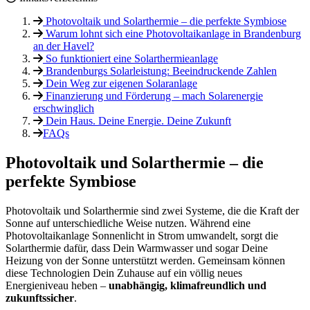
Photovoltaik und Solarthermie – die perfekte Symbiose
Warum lohnt sich eine Photovoltaikanlage in Brandenburg
an der Havel?
So funktioniert eine Solarthermieanlage
Brandenburgs Solarleistung: Beeindruckende Zahlen
Dein Weg zur eigenen Solaranlage
Finanzierung und Förderung – mach Solarenergie
erschwinglich
Dein Haus. Deine Energie. Deine Zukunft
FAQs
Photovoltaik und Solarthermie – die
perfekte Symbiose
Photovoltaik und Solarthermie sind zwei Systeme, die die Kraft der
Sonne auf unterschiedliche Weise nutzen. Während eine
Photovoltaikanlage Sonnenlicht in Strom umwandelt, sorgt die
Solarthermie dafür, dass Dein Warmwasser und sogar Deine
Heizung von der Sonne unterstützt werden. Gemeinsam können
diese Technologien Dein Zuhause auf ein völlig neues
Energieniveau heben –
unabhängig, klimafreundlich und
zukunftssicher
.