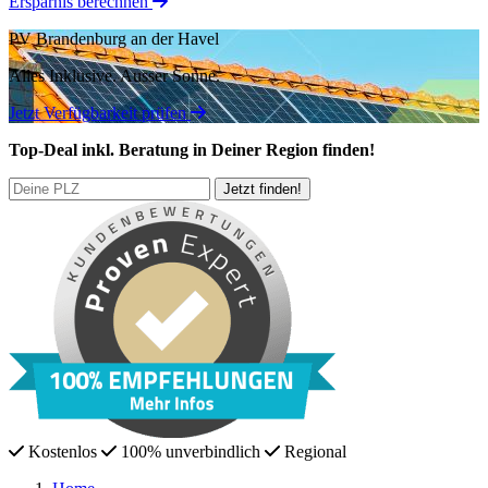
Ersparnis berechnen
PV Brandenburg an der Havel
Alles Inklusive.
Ausser Sonne.
Jetzt Verfügbarkeit prüfen
Top-Deal
inkl. Beratung
in Deiner Region finden!
Kostenlos
100% unverbindlich
Regional