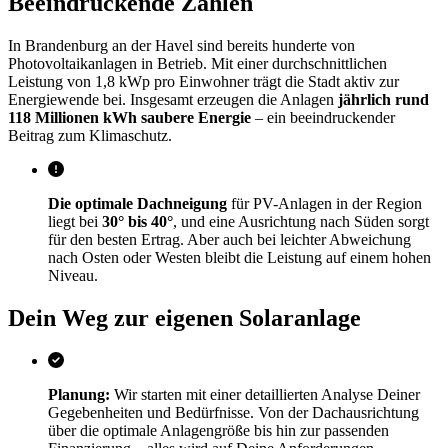
Beeindruckende Zahlen
In Brandenburg an der Havel sind bereits hunderte von
Photovoltaikanlagen in Betrieb. Mit einer durchschnittlichen
Leistung von 1,8 kWp pro Einwohner trägt die Stadt aktiv zur
Energiewende bei. Insgesamt erzeugen die Anlagen
jährlich rund
118 Millionen kWh saubere Energie
– ein beeindruckender
Beitrag zum Klimaschutz.
Die optimale Dachneigung
für PV-Anlagen in der Region
liegt bei
30° bis 40°
, und eine Ausrichtung nach Süden sorgt
für den besten Ertrag. Aber auch bei leichter Abweichung
nach Osten oder Westen bleibt die Leistung auf einem hohen
Niveau.
Dein Weg zur eigenen Solaranlage
Planung:
Wir starten mit einer detaillierten Analyse Deiner
Gegebenheiten und Bedürfnisse. Von der Dachausrichtung
über die optimale Anlagengröße bis hin zur passenden