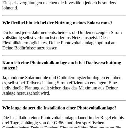
Einspeisevergütungen machen die Investition jedoch besonders
lohnend.
Wie flexibel bin ich bei der Nutzung meines Solarstroms?
Du kannst jedes Jahr neu entscheiden, ob Du den erzeugten Strom
vollständig selbst verbrauchst oder ins Netz einspeist. Diese
Flexibilität ermöglicht es, Deine Photovoltaikanlage optimal an
Deine Bedürfnisse anzupassen.
Kann ich eine Photovoltaikanlage auch bei Dachverschattung
nutzen?
Ja, moderne Solarmodule und Optimierungstechnologien erlauben
es, selbst bei Teilverschattung Strom effizient zu erzeugen. Eine
individuelle Planung stellt sicher, dass das Maximum aus Deiner
Anlage herausgeholt wird.
Wie lange dauert die Installation einer Photovoltaikanlage?
Die Installation einer Photovoltaikanlage dauert in der Regel ein bis
drei Tage, abhängig von der Größe und den spezifischen
Gegebenheiten Deines Daches. Eine sorgfältige Planung sorgt für