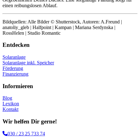
einen reibungslosen Ablauf.
Bildquellen: Alle Bilder © Shutterstock, Autoren: A.Freund |
anatoliy_gleb | Halfpoint | Kampan | Mariana Serdynska |
RossHelen | Studio Romantic
Entdecken
Solaranlage
Solaranlage inkl. Speicher
Förderung
Finanzierung
Informieren
Blog
Lexikon
Kontakt
Wir helfen Dir gerne!
030 / 23 25 733 74