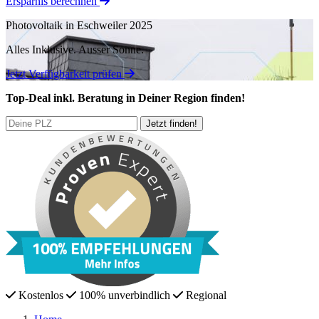
Ersparnis berechnen
Photovoltaik in Eschweiler 2025
Alles Inklusive.
Ausser Sonne.
Jetzt Verfügbarkeit prüfen
Top-Deal
inkl. Beratung
in Deiner Region finden!
Kostenlos
100% unverbindlich
Regional