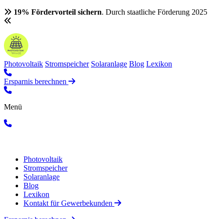
19% Fördervorteil sichern
. Durch staatliche Förderung 2025
Photovoltaik
Stromspeicher
Solaranlage
Blog
Lexikon
Ersparnis berechnen
Menü
Photovoltaik
Stromspeicher
Solaranlage
Blog
Lexikon
Kontakt für Gewerbekunden