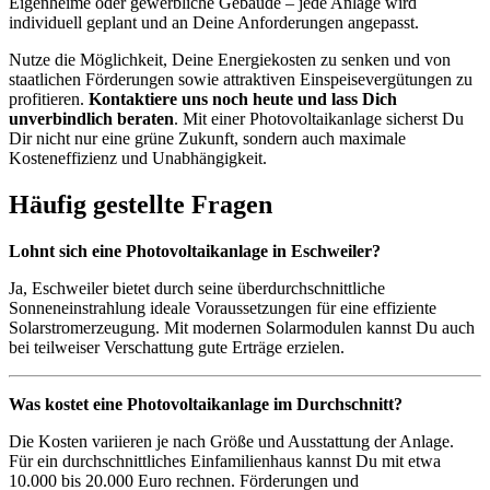
Eigenheime oder gewerbliche Gebäude – jede Anlage wird
individuell geplant und an Deine Anforderungen angepasst.
Nutze die Möglichkeit, Deine Energiekosten zu senken und von
staatlichen Förderungen sowie attraktiven Einspeisevergütungen zu
profitieren.
Kontaktiere uns noch heute und lass Dich
unverbindlich beraten
. Mit einer Photovoltaikanlage sicherst Du
Dir nicht nur eine grüne Zukunft, sondern auch maximale
Kosteneffizienz und Unabhängigkeit.
Häufig gestellte Fragen
Lohnt sich eine Photovoltaikanlage in Eschweiler?
Ja, Eschweiler bietet durch seine überdurchschnittliche
Sonneneinstrahlung ideale Voraussetzungen für eine effiziente
Solarstromerzeugung. Mit modernen Solarmodulen kannst Du auch
bei teilweiser Verschattung gute Erträge erzielen.
Was kostet eine Photovoltaikanlage im Durchschnitt?
Die Kosten variieren je nach Größe und Ausstattung der Anlage.
Für ein durchschnittliches Einfamilienhaus kannst Du mit etwa
10.000 bis 20.000 Euro rechnen. Förderungen und