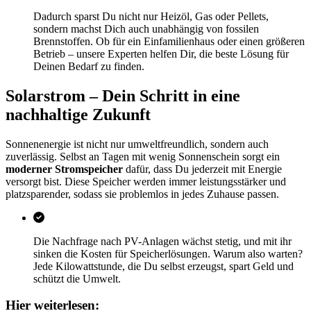
Dadurch sparst Du nicht nur Heizöl, Gas oder Pellets,
sondern machst Dich auch unabhängig von fossilen
Brennstoffen. Ob für ein Einfamilienhaus oder einen größeren
Betrieb – unsere Experten helfen Dir, die beste Lösung für
Deinen Bedarf zu finden.
Solarstrom – Dein Schritt in eine
nachhaltige Zukunft
Sonnenenergie ist nicht nur umweltfreundlich, sondern auch
zuverlässig. Selbst an Tagen mit wenig Sonnenschein sorgt ein
moderner Stromspeicher
dafür, dass Du jederzeit mit Energie
versorgt bist. Diese Speicher werden immer leistungsstärker und
platzsparender, sodass sie problemlos in jedes Zuhause passen.
Die Nachfrage nach PV-Anlagen wächst stetig, und mit ihr
sinken die Kosten für Speicherlösungen. Warum also warten?
Jede Kilowattstunde, die Du selbst erzeugst, spart Geld und
schützt die Umwelt.
Hier weiterlesen: