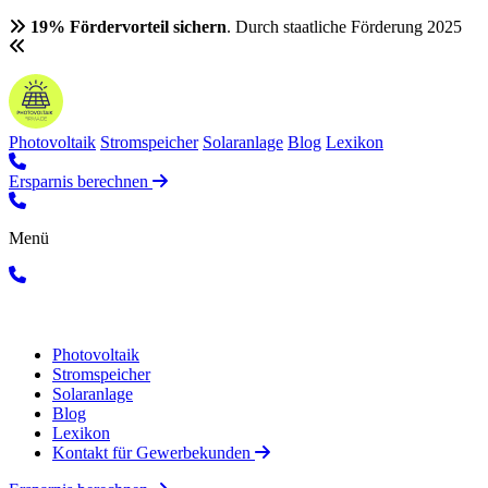
19% Fördervorteil sichern
. Durch staatliche Förderung 2025
Photovoltaik
Stromspeicher
Solaranlage
Blog
Lexikon
Ersparnis berechnen
Menü
Photovoltaik
Stromspeicher
Solaranlage
Blog
Lexikon
Kontakt für Gewerbekunden