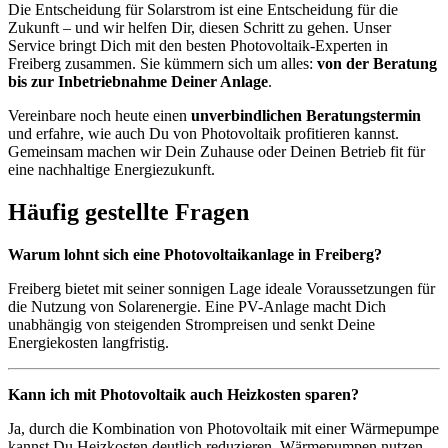
Die Entscheidung für Solarstrom ist eine Entscheidung für die
Zukunft – und wir helfen Dir, diesen Schritt zu gehen. Unser
Service bringt Dich mit den besten Photovoltaik-Experten in
Freiberg zusammen. Sie kümmern sich um alles:
von der Beratung
bis zur Inbetriebnahme Deiner Anlage
.
Vereinbare noch heute einen
unverbindlichen Beratungstermin
und erfahre, wie auch Du von Photovoltaik profitieren kannst.
Gemeinsam machen wir Dein Zuhause oder Deinen Betrieb fit für
eine nachhaltige Energiezukunft.
Häufig gestellte Fragen
Warum lohnt sich eine Photovoltaikanlage in Freiberg?
Freiberg bietet mit seiner sonnigen Lage ideale Voraussetzungen für
die Nutzung von Solarenergie. Eine PV-Anlage macht Dich
unabhängig von steigenden Strompreisen und senkt Deine
Energiekosten langfristig.
Kann ich mit Photovoltaik auch Heizkosten sparen?
Ja, durch die Kombination von Photovoltaik mit einer Wärmepumpe
kannst Du Heizkosten deutlich reduzieren. Wärmepumpen nutzen