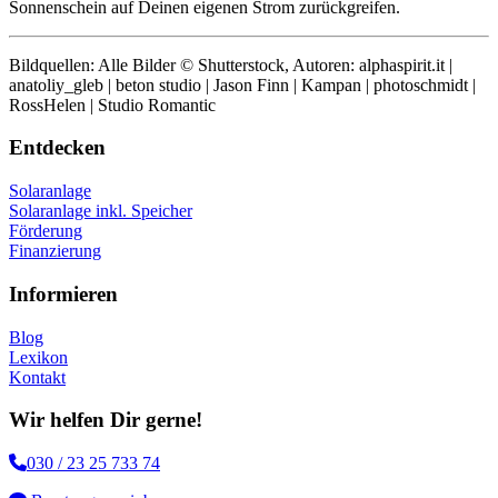
Sonnenschein auf Deinen eigenen Strom zurückgreifen.
Bildquellen: Alle Bilder © Shutterstock, Autoren: alphaspirit.it |
anatoliy_gleb | beton studio | Jason Finn | Kampan | photoschmidt |
RossHelen | Studio Romantic
Entdecken
Solaranlage
Solaranlage inkl. Speicher
Förderung
Finanzierung
Informieren
Blog
Lexikon
Kontakt
Wir helfen Dir gerne!
030 / 23 25 733 74