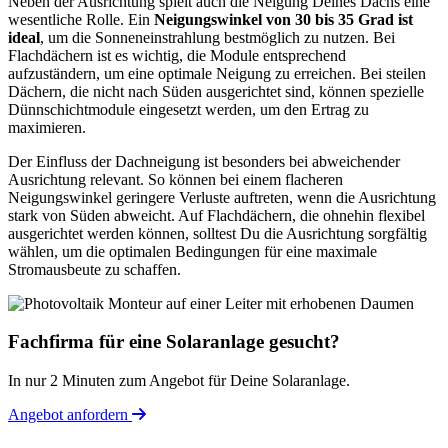
Neben der Ausrichtung spielt auch die Neigung Deines Dachs eine
wesentliche Rolle. Ein
Neigungswinkel von 30 bis 35 Grad ist
ideal
, um die Sonneneinstrahlung bestmöglich zu nutzen. Bei
Flachdächern ist es wichtig, die Module entsprechend
aufzuständern, um eine optimale Neigung zu erreichen. Bei steilen
Dächern, die nicht nach Süden ausgerichtet sind, können spezielle
Dünnschichtmodule eingesetzt werden, um den Ertrag zu
maximieren.
Der Einfluss der Dachneigung ist besonders bei abweichender
Ausrichtung relevant. So können bei einem flacheren
Neigungswinkel geringere Verluste auftreten, wenn die Ausrichtung
stark von Süden abweicht. Auf Flachdächern, die ohnehin flexibel
ausgerichtet werden können, solltest Du die Ausrichtung sorgfältig
wählen, um die optimalen Bedingungen für eine maximale
Stromausbeute zu schaffen.
Fachfirma für eine Solaranlage gesucht?
In nur 2 Minuten zum Angebot für Deine Solaranlage.
Angebot anfordern