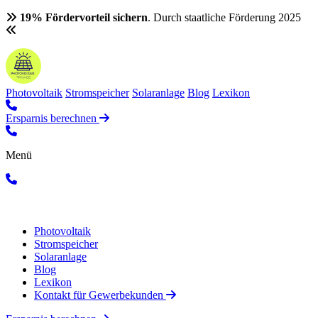
19% Fördervorteil sichern
. Durch staatliche Förderung 2025
Photovoltaik
Stromspeicher
Solaranlage
Blog
Lexikon
Ersparnis berechnen
Menü
Photovoltaik
Stromspeicher
Solaranlage
Blog
Lexikon
Kontakt für Gewerbekunden