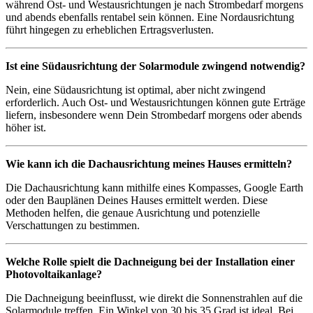
während Ost- und Westausrichtungen je nach Strombedarf morgens
und abends ebenfalls rentabel sein können. Eine Nordausrichtung
führt hingegen zu erheblichen Ertragsverlusten.
Ist eine Südausrichtung der Solarmodule zwingend notwendig?
Nein, eine Südausrichtung ist optimal, aber nicht zwingend
erforderlich. Auch Ost- und Westausrichtungen können gute Erträge
liefern, insbesondere wenn Dein Strombedarf morgens oder abends
höher ist.
Wie kann ich die Dachausrichtung meines Hauses ermitteln?
Die Dachausrichtung kann mithilfe eines Kompasses, Google Earth
oder den Bauplänen Deines Hauses ermittelt werden. Diese
Methoden helfen, die genaue Ausrichtung und potenzielle
Verschattungen zu bestimmen.
Welche Rolle spielt die Dachneigung bei der Installation einer
Photovoltaikanlage?
Die Dachneigung beeinflusst, wie direkt die Sonnenstrahlen auf die
Solarmodule treffen. Ein Winkel von 30 bis 35 Grad ist ideal. Bei