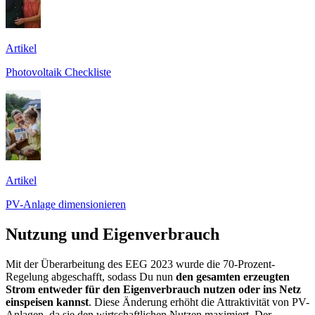
Artikel
Photovoltaik Checkliste
Artikel
PV-Anlage dimensionieren
Nutzung und Eigenverbrauch
Mit der Überarbeitung des EEG 2023 wurde die 70-Prozent-
Regelung abgeschafft, sodass Du nun
den gesamten erzeugten
Strom entweder für den Eigenverbrauch nutzen oder ins Netz
einspeisen kannst
. Diese Änderung erhöht die Attraktivität von PV-
Anlagen, da sie den wirtschaftlichen Nutzen maximiert. Der