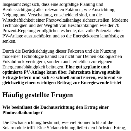
Insgesamt zeigt sich, dass eine sorgfältige Planung und
Berücksichtigung aller relevanten Faktoren, wie Ausrichtung,
Neigung und Verschattung, entscheidend sind, um die
Wirtschaftlichkeit einer Photovoltaikanlage sicherzustellen. Moderne
Technologien und der Wegfall von Beschränkungen wie der 70-
Prozent-Regelung ermöglichen es heute, das volle Potenzial einer
PV-Anlage auszuschöpfen und so die Energiekosten langfristig zu
senken.
Durch die Berücksichtigung dieser Faktoren und die Nutzung
moderner Technologie kannst Du nicht nur Deinen ökologischen
Fußabdruck verringern, sondern auch erheblich zur eigenen
Energieunabhängigkeit beitragen.
Eine gut geplante und
optimierte PV-Anlage kann über Jahrzehnte hinweg stabile
Erträge liefern und sich so schnell amortisieren, während sie
gleichzeitig einen wichtigen Beitrag zur Energiewende leistet
.
Häufig gestellte Fragen
Wie beeinflusst die Dachausrichtung den Ertrag einer
Photovoltaikanlage?
Die Dachausrichtung bestimmt, wie viel Sonnenlicht auf die
Solarmodule trifft. Eine Südausrichtung liefert den höchsten Ertrag,