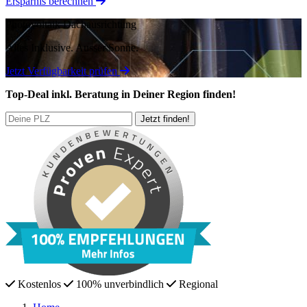
Ersparnis berechnen
Photovoltaik Dachausrichtung
Alles Inklusive.
Ausser Sonne.
Jetzt Verfügbarkeit prüfen
Top-Deal
inkl. Beratung
in Deiner Region finden!
Kostenlos
100% unverbindlich
Regional