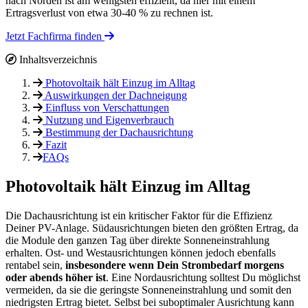
nach Norden ist am wenigsten effizient, da hier mit einem
Ertragsverlust von etwa 30-40 % zu rechnen ist.
Jetzt Fachfirma finden
Inhaltsverzeichnis
Photovoltaik hält Einzug im Alltag
Auswirkungen der Dachneigung
Einfluss von Verschattungen
Nutzung und Eigenverbrauch
Bestimmung der Dachausrichtung
Fazit
FAQs
Photovoltaik hält Einzug im Alltag
Die Dachausrichtung ist ein kritischer Faktor für die Effizienz
Deiner PV-Anlage. Südausrichtungen bieten den größten Ertrag, da
die Module den ganzen Tag über direkte Sonneneinstrahlung
erhalten. Ost- und Westausrichtungen können jedoch ebenfalls
rentabel sein,
insbesondere wenn Dein Strombedarf morgens
oder abends höher ist
. Eine Nordausrichtung solltest Du möglichst
vermeiden, da sie die geringste Sonneneinstrahlung und somit den
niedrigsten Ertrag bietet. Selbst bei suboptimaler Ausrichtung kann