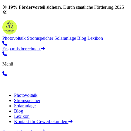
19% Fördervorteil sichern
. Durch staatliche Förderung 2025
Photovoltaik
Stromspeicher
Solaranlage
Blog
Lexikon
Ersparnis berechnen
Menü
Photovoltaik
Stromspeicher
Solaranlage
Blog
Lexikon
Kontakt für Gewerbekunden