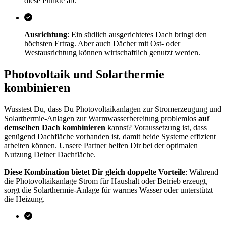
diese Punkte ab.
Ausrichtung
: Ein südlich ausgerichtetes Dach bringt den
höchsten Ertrag. Aber auch Dächer mit Ost- oder
Westausrichtung können wirtschaftlich genutzt werden.
Photovoltaik und Solarthermie
kombinieren
Wusstest Du, dass Du Photovoltaikanlagen zur Stromerzeugung und
Solarthermie-Anlagen zur Warmwasserbereitung problemlos
auf
demselben Dach kombinieren
kannst? Voraussetzung ist, dass
genügend Dachfläche vorhanden ist, damit beide Systeme effizient
arbeiten können. Unsere Partner helfen Dir bei der optimalen
Nutzung Deiner Dachfläche.
Diese Kombination bietet Dir gleich doppelte Vorteile
: Während
die Photovoltaikanlage Strom für Haushalt oder Betrieb erzeugt,
sorgt die Solarthermie-Anlage für warmes Wasser oder unterstützt
die Heizung.