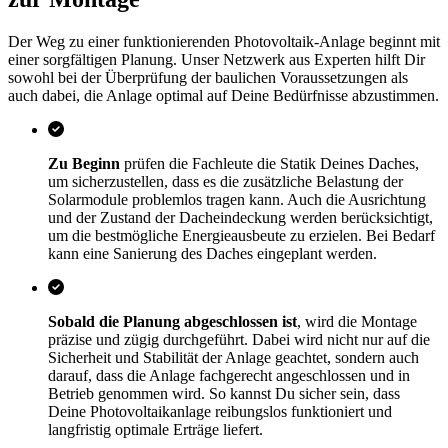
Der Weg zu einer funktionierenden Photovoltaik-Anlage beginnt mit
einer sorgfältigen Planung. Unser Netzwerk aus Experten hilft Dir
sowohl bei der Überprüfung der baulichen Voraussetzungen als
auch dabei, die Anlage optimal auf Deine Bedürfnisse abzustimmen.
Zu Beginn
prüfen die Fachleute die Statik Deines Daches,
um sicherzustellen, dass es die zusätzliche Belastung der
Solarmodule problemlos tragen kann. Auch die Ausrichtung
und der Zustand der Dacheindeckung werden berücksichtigt,
um die bestmögliche Energieausbeute zu erzielen. Bei Bedarf
kann eine Sanierung des Daches eingeplant werden.
Sobald die Planung abgeschlossen ist
, wird die Montage
präzise und zügig durchgeführt. Dabei wird nicht nur auf die
Sicherheit und Stabilität der Anlage geachtet, sondern auch
darauf, dass die Anlage fachgerecht angeschlossen und in
Betrieb genommen wird. So kannst Du sicher sein, dass
Deine Photovoltaikanlage reibungslos funktioniert und
langfristig optimale Erträge liefert.