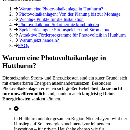
Warum eine Photovoltaikanlage in Hutthurm?
Photovoltaikanlagen: Von der Planung bis zur Montage
Wichtige Punkte für die Installation
Photovoltaik und Solarthermie kombinieren
Speicherlösungen: Stromspeicher und Stromcloud
Attraktive Förderprogramme für Photovoltaik in Hutthurm
Warum jetzt handeln?
FAQs
Warum eine Photovoltaikanlage in
Hutthurm?
Die steigenden Strom- und Energiekosten sind ein guter Grund, sich
mit erneuerbaren Energien auseinanderzusetzen. Besonders
Photovoltaikanlagen erfreuen sich großer Beliebtheit, da sie
nicht
nur umweltfreundlich
sind, sondern auch
langfristig Deine
Energiekosten senken
können.
In Hutthurm und der gesamten Region Niederbayern wird der
Umstieg auf Solarenergie zunehmend zur lohnenden
Investition – für private Haushalte ebenso wie für