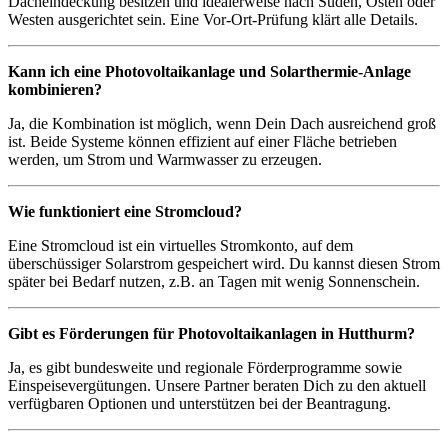
Dacheindeckung besitzen und idealerweise nach Süden, Osten oder
Westen ausgerichtet sein. Eine Vor-Ort-Prüfung klärt alle Details.
Kann ich eine Photovoltaikanlage und Solarthermie-Anlage
kombinieren?
Ja, die Kombination ist möglich, wenn Dein Dach ausreichend groß
ist. Beide Systeme können effizient auf einer Fläche betrieben
werden, um Strom und Warmwasser zu erzeugen.
Wie funktioniert eine Stromcloud?
Eine Stromcloud ist ein virtuelles Stromkonto, auf dem
überschüssiger Solarstrom gespeichert wird. Du kannst diesen Strom
später bei Bedarf nutzen, z.B. an Tagen mit wenig Sonnenschein.
Gibt es Förderungen für Photovoltaikanlagen in Hutthurm?
Ja, es gibt bundesweite und regionale Förderprogramme sowie
Einspeisevergütungen. Unsere Partner beraten Dich zu den aktuell
verfügbaren Optionen und unterstützen bei der Beantragung.