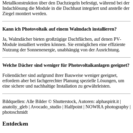
Metallkonstruktion über den Dachziegeln befestigt, während bei der
Indachlösung die Module in die Dachhaut integriert und anstelle der
Ziegel montiert werden.
Kann ich Photovoltaik auf einem Walmdach installieren?
Ja, Walmdächer bieten großzügige Dachflächen, auf denen PV-
Module installiert werden können. Sie ermöglichen eine effiziente
Nutzung der Sonnenenergie, unabhängig von der Ausrichtung.
Welche Dächer sind weniger für Photovoltaikanlagen geeignet?
Foliendächer sind aufgrund ihrer Bauweise weniger geeignet,
erfordern aber bei fachgerechter Planung spezielle Lösungen, um
eine sichere und nachhaltige Installation zu gewährleisten.
Bildquellen: Alle Bilder © Shutterstock, Autoren: alphaspirit.it |
anatoliy_gleb | Avocado_studio | Halfpoint | NOWRA photography |
photoschmidt
Entdecken