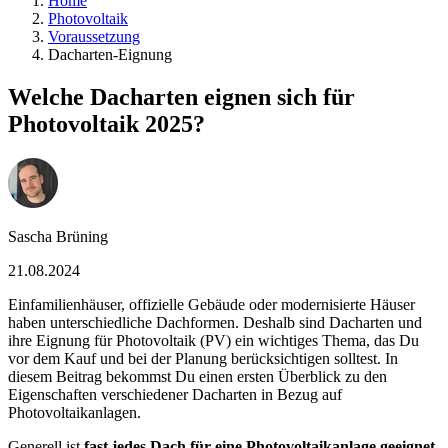
Home
Photovoltaik
Voraussetzung
Dacharten-Eignung
Welche Dacharten eignen sich für
Photovoltaik 2025?
Sascha Brüning
21.08.2024
Einfamilienhäuser, offizielle Gebäude oder modernisierte Häuser
haben unterschiedliche Dachformen. Deshalb sind Dacharten und
ihre Eignung für Photovoltaik (PV) ein wichtiges Thema, das Du
vor dem Kauf und bei der Planung berücksichtigen solltest. In
diesem Beitrag bekommst Du einen ersten Überblick zu den
Eigenschaften verschiedener Dacharten in Bezug auf
Photovoltaikanlagen.
Generell ist
fast jedes Dach für eine Photovoltaikanlage geeignet
.