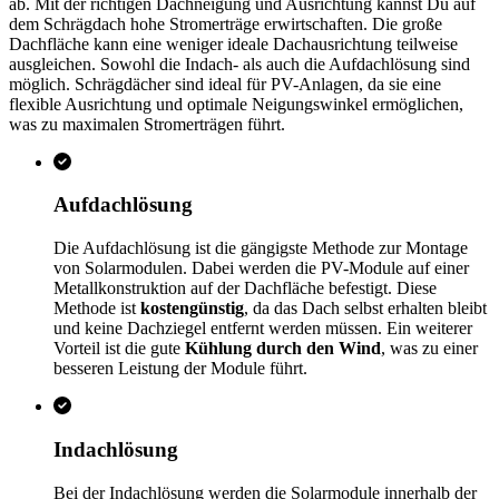
ab. Mit der richtigen Dachneigung und Ausrichtung kannst Du auf
dem Schrägdach hohe Stromerträge erwirtschaften. Die große
Dachfläche kann eine weniger ideale Dachausrichtung teilweise
ausgleichen. Sowohl die Indach- als auch die Aufdachlösung sind
möglich. Schrägdächer sind ideal für PV-Anlagen, da sie eine
flexible Ausrichtung und optimale Neigungswinkel ermöglichen,
was zu maximalen Stromerträgen führt.
Aufdachlösung
Die Aufdachlösung ist die gängigste Methode zur Montage
von Solarmodulen. Dabei werden die PV-Module auf einer
Metallkonstruktion auf der Dachfläche befestigt. Diese
Methode ist
kostengünstig
, da das Dach selbst erhalten bleibt
und keine Dachziegel entfernt werden müssen. Ein weiterer
Vorteil ist die gute
Kühlung durch den Wind
, was zu einer
besseren Leistung der Module führt.
Indachlösung
Bei der Indachlösung werden die Solarmodule innerhalb der