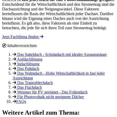
Entscheidend für die Wirtschaftlichkeit und den Stromertrag sind die
Dachausrichtung und der Neigungswinkel. Diese Faktoren
beeinflussen die Basis der Wirtschaftlichkeit jeder Dachart. Darüber
hinaus wird die Eignung eines Daches auch von der Ausrichtung
beeinflusst. Es gilt also, diese Faktoren als eine Einheit zu
betrachten, die jede für sich ihren Teil zum Stromertrag beiträgt.
Jetzt Fachfirma finden
Inhaltsverzeichnis
Das Satteldach - Schrägdach mit idealer Ausgangslage
Aufdachlösung
Indachlösung
Das Pultdach
Das Walmdach - Hohe Wirtschaftlichkeit in fast jeder
Ausrichtung
Das Trapezblechdach
Das Flachdach
Weniger für PV geeignet - Das Foliendach
Für Photovoltaik nicht geeignete Dächer
FAQs
Weitere Artikel zum Thema: