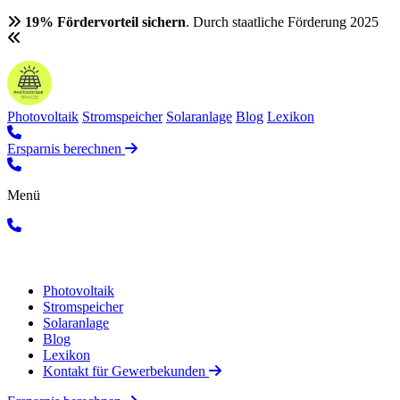
19% Fördervorteil sichern
. Durch staatliche Förderung 2025
Photovoltaik
Stromspeicher
Solaranlage
Blog
Lexikon
Ersparnis berechnen
Menü
Photovoltaik
Stromspeicher
Solaranlage
Blog
Lexikon
Kontakt für Gewerbekunden