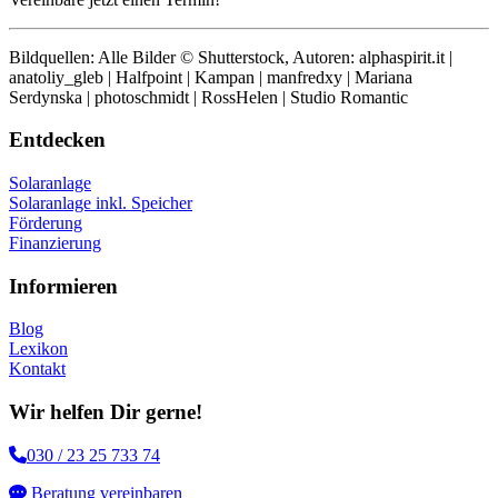
Bildquellen: Alle Bilder © Shutterstock, Autoren: alphaspirit.it |
anatoliy_gleb | Halfpoint | Kampan | manfredxy | Mariana
Serdynska | photoschmidt | RossHelen | Studio Romantic
Entdecken
Solaranlage
Solaranlage inkl. Speicher
Förderung
Finanzierung
Informieren
Blog
Lexikon
Kontakt
Wir helfen Dir gerne!
030 / 23 25 733 74
Beratung vereinbaren