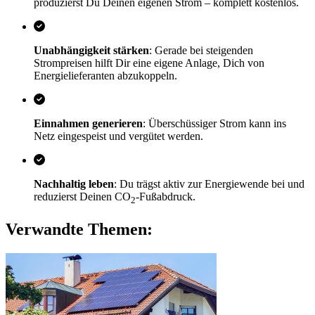
produzierst Du Deinen eigenen Strom – komplett kostenlos.
Unabhängigkeit stärken
: Gerade bei steigenden
Strompreisen hilft Dir eine eigene Anlage, Dich von
Energielieferanten abzukoppeln.
Einnahmen generieren
: Überschüssiger Strom kann ins
Netz eingespeist und vergütet werden.
Nachhaltig leben
: Du trägst aktiv zur Energiewende bei und
reduzierst Deinen CO
-Fußabdruck.
2
Verwandte Themen: