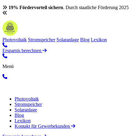
19% Fördervorteil sichern
. Durch staatliche Förderung 2025
Photovoltaik
Stromspeicher
Solaranlage
Blog
Lexikon
Ersparnis berechnen
Menü
Photovoltaik
Stromspeicher
Solaranlage
Blog
Lexikon
Kontakt für Gewerbekunden