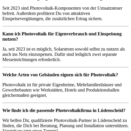
Seit 2023 sind Photovoltaik-Komponenten von der Umsatzsteuer
befreit. Außerdem profitierst Du von attraktiven
Einspeisevergütungen, die zusätzlichen Ertrag sichern.
Kann ich Photovoltaik für Eigenverbrauch und Einspeisung
nutzen?
Ja, seit 2023 ist es möglich, Solarstrom sowohl selbst zu nutzen als
auch ins Netz einzuspeisen. Dafür sind lediglich zwei separate
Messeinrichtungen erforderlich.
Welche Arten von Gebäuden eignen sich für Photovoltaik?
Photovoltaik ist für private Eigenheime, Mehrfamilienhäuser und
Gewerbebauten wie Werkstätten, Hotels und Produktionshallen
gleichermaßen geeignet.
Wie finde ich die passende Photovoltaikfirma in Lüdenscheid?
Wir helfen Dir, qualifizierte Photovoltaik-Partner in Lüdenscheid zu
finden, die Dich bei Beratung, Planung und Installation unterstützen.
Vereinbare jetzt einen Termin!